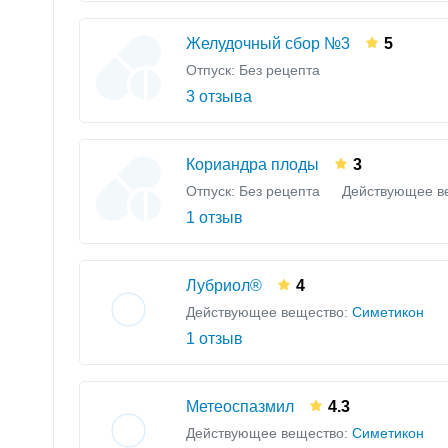
Желудочный сбор №3
5
Отпуск: Без рецепта
3 отзыва
Кориандра плоды
3
Отпуск: Без рецепта
Действующее в
1 отзыв
Лубриол®
4
Действующее вещество:
Симетикон
1 отзыв
Метеоспазмил
4.3
Действующее вещество:
Симетикон