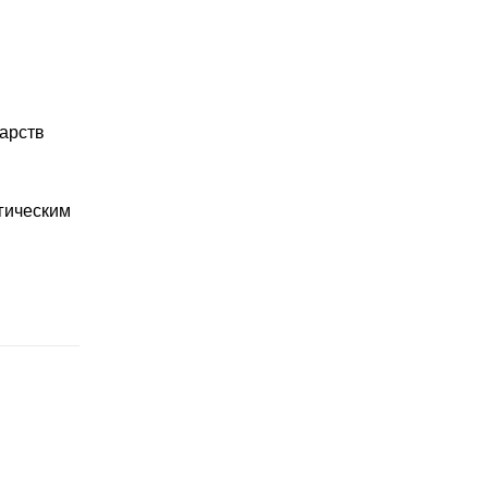
арств
гическим