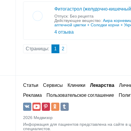
Фитогастрол (желудочно-кишечный
Отпуск: Без рецепта
Действующее вещество:
Аира корневи
аптечной цветки + Солодки корни + Ук
4 отзыва
Страницы:
1
2
Статьи
Сервисы
Клиники
Лекарства
Личн
Реклама
Пользовательское соглашение
Полит
2026 Медвизор
Информация для пациентов представлена на сайте в 
специалистов.