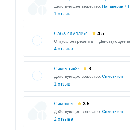
Действующее вещество:
Папаверин + 
1 отзыв
Саб® симплекс
4.5
Отпуск: Без рецепта
Действующее в
4 отзыва
Симеотик®
3
Действующее вещество:
Симетикон
1 отзыв
Симикол
3.5
Действующее вещество:
Симетикон
2 отзыва