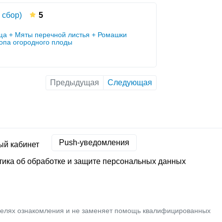
 сбор)
5
ща + Мяты перечной листья + Ромашки
ропа огородного плоды
Предыдущая
Следующая
Push-уведомления
ый кабинет
ика об обработке и защите персональных данных
целях ознакомления и не заменяет помощь квалифицированных