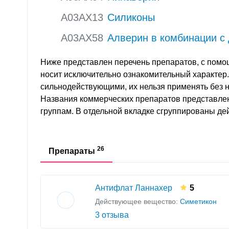
A03AX13
Силиконы
A03AX58
Алверин в комбинации с
Ниже представлен перечень препаратов, с помо
носит исключительно ознакомительный характер
сильнодействующими, их нельзя применять без 
Названия коммерческих препаратов представле
группам. В отдельной вкладке сгруппированы д
26
Препараты
Антифлат Ланнахер
5
Действующее вещество:
Симетикон
3 отзыва