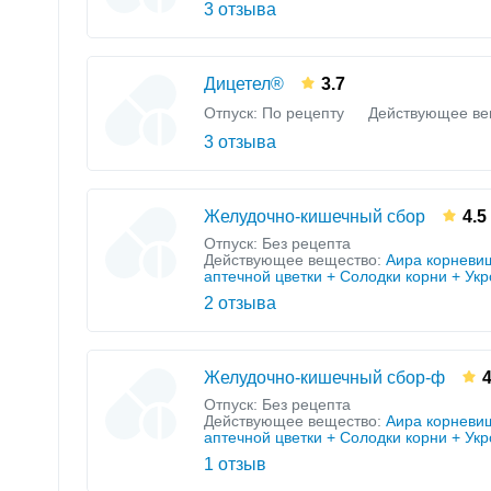
3 отзыва
Дицетел®
3.7
Отпуск: По рецепту
Действующее ве
3 отзыва
Желудочно-кишечный сбор
4.5
Отпуск: Без рецепта
Действующее вещество:
Аира корневи
аптечной цветки + Солодки корни + Ук
2 отзыва
Желудочно-кишечный сбор-ф
Отпуск: Без рецепта
Действующее вещество:
Аира корневи
аптечной цветки + Солодки корни + Ук
1 отзыв