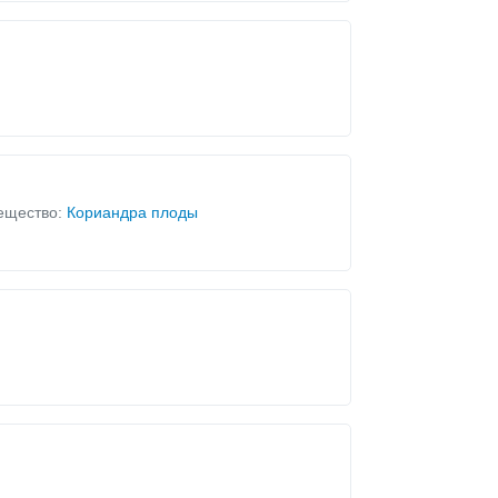
ещество:
Кориандра плоды