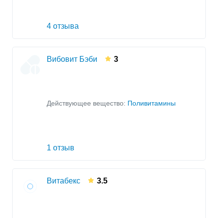
4 отзыва
Вибовит Бэби
3
Действующее вещество:
Поливитамины
1 отзыв
Витабекс
3.5