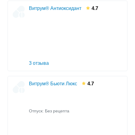
Витрум® Антиоксидант
4.7
3 отзыва
Витрум® Бьюти Люкс
4.7
Отпуск: Без рецепта