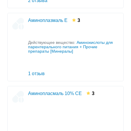
2 отзыва
Аминоплазмаль Е
3
Действующее вещество:
Аминокислоты для
парентерального питания + Прочие
препараты [Минералы]
1 отзыв
Аминопласмаль 10% СЕ
3