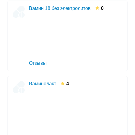
Вамин 18 без электролитов
0
Отзывы
Ваминолакт
4