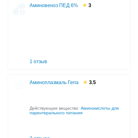
Аминовеноз ПЕД 6%
3
1 отзыв
Аминоплазмаль Гепа
3.5
Действующее вещество:
Аминокислоты для
парентерального питания