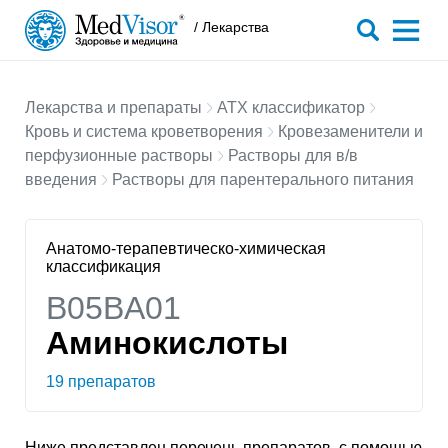
/ Лекарства
Лекарства и препараты
АТХ классификатор
Кровь и система кроветворения
Кровезаменители и
перфузионные растворы
Растворы для в/в
введения
Растворы для парентерального питания
Анатомо-терапевтическо-химическая
классификация
B05BA01
Аминокислоты
19 препаратов
Ниже представлен перечень препаратов, с помощью