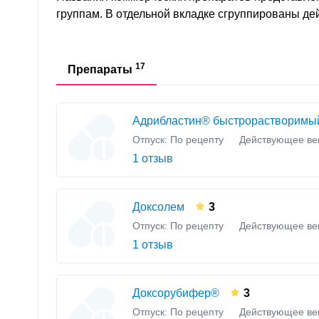
группам. В отдельной вкладке сгруппированы д
17
Препараты
Адрибластин® быстрорастворимы
Отпуск: По рецепту
Действующее ве
1 отзыв
Доксолем
3
Отпуск: По рецепту
Действующее ве
1 отзыв
Доксорубифер®
3
Отпуск: По рецепту
Действующее ве