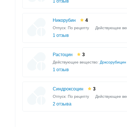
1 отзыв
Никорубин
4
Отпуск: По рецепту
Действующее ве
1 отзыв
Растоцин
3
Действующее вещество:
Доксорубицин
1 отзыв
Синдроксоцин
3
Отпуск: По рецепту
Действующее ве
2 отзыва