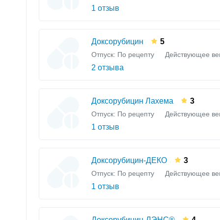
1 отзыв
Доксорубицин
5
Отпуск: По рецепту
Действующее ве
2 отзыва
Доксорубицин Лахема
3
Отпуск: По рецепту
Действующее ве
1 отзыв
Доксорубицин-ДЕКО
3
Отпуск: По рецепту
Действующее ве
1 отзыв
Доксорубицин-ЛЭНС®
4