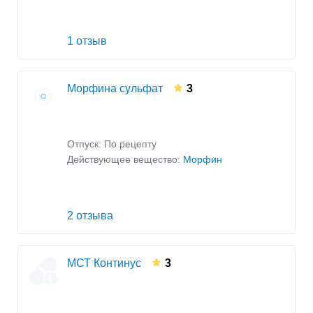
1 отзыв
Морфина сульфат
3
Отпуск: По рецепту
Действующее вещество:
Морфин
2 отзыва
МСТ Континус
3