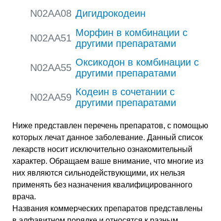
N02AA08
Дигидрокодеин
Морфин в комбинации с
N02AA51
другими препаратами
Оксикодон в комбинации с
N02AA55
другими препаратами
Кодеин в сочетании с
N02AA59
другими препаратами
Ниже представлен перечень препаратов, с помощью
которых лечат данное заболевание. Данный список
лекарств носит исключительно ознакомительный
характер. Обращаем ваше внимание, что многие из
них являются сильнодействующими, их нельзя
применять без назначения квалифицированного
врача.
Названия коммерческих препаратов представлены
в алфавитном порядке и относятся к разным