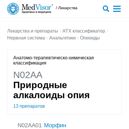
/ Лекарства
Лекарства и препараты
АТХ классификатор
Нервная система
Анальгетики
Опиоиды
Анатомо-терапевтическо-химическая
классификация
N02AA
Природные
алкалоиды опия
13 препаратов
N02AA01
Морфин