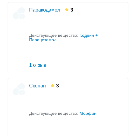
Паракодамол
3
Действующее вещество:
Кодеин +
Парацетамол
1 отзыв
Скенан
3
Действующее вещество:
Морфин