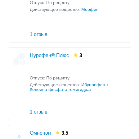
Отпуск: По рецепту
Действующее вещество:
Морфин
1 отзыв
Нурофен® Плюс
3
Отпуск: По рецепту
Действующее вещество:
Ибупрофен +
Кодеина фосфата гемигидрат
1 отзыв
Омнопон
3.5