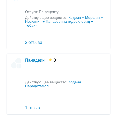
Отпуск: По рецепту
Действующее вещество:
Кодеин + Морфин +
Носкапин + Папаверина гидрохлорид +
Тебаин
2 отзыва
Панадеин
3
Действующее вещество:
Кодеин +
Парацетамол
1 отзыв