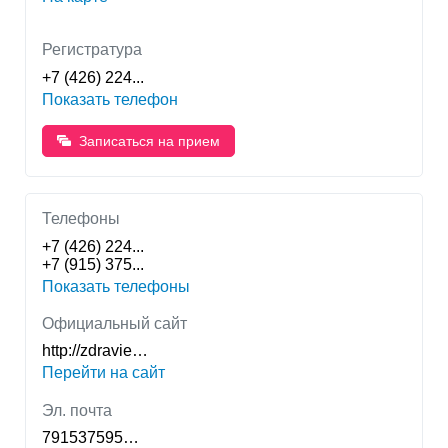
Регистратура
+7 (426) 224...
Показать телефон
Записаться на прием
Телефоны
+7 (426) 224...
+7 (915) 375...
Показать телефоны
Официальный сайт
http://zdravie…
Перейти на сайт
Эл. почта
791537595…