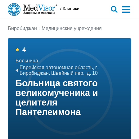
/ Клиники
Биробиджан
Медицинские учреждения
4
Больница
Еврейская автономная область, г.
Биробиджан, Швейный пер., д. 10
Больница святого
великомученика и
целителя
Пантелеимона