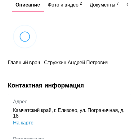
2
7
Описание
Фото и видео
Документы
Отз
Главный врач - Стружкин Андрей Петрович
Контактная информация
Адрес
Камчатский край, г. Елизово, ул. Пограничная, д.
18
На карте