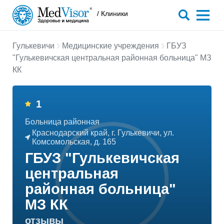
/ Клиники
Гулькевичи
Медицинские учреждения
ГБУЗ
"Гулькевичская центральная районная больница" МЗ
КК
1
Больница районная
Краснодарский край, г. Гулькевичи, ул.
Комсомольская, д. 165
ГБУЗ "Гулькевичская
центральная
районная больница"
МЗ КК
отзывы