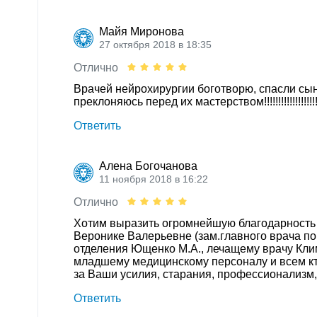
Майя Миронова
27 октября 2018 в 18:35
Отлично
Врачей нейрохирургии боготворю, спасли сын
преклоняюсь перед их мастерством!!!!!!!!!!!!!!!!!!!
Ответить
Алена Богочанова
11 ноября 2018 в 16:22
Отлично
Хотим выразить огромнейшую благодарность о
Веронике Валерьевне (зам.главного врача по
отделения Ющенко М.А., лечащему врачу Кли
младшему медицинскому персоналу и всем кт
за Ваши усилия, старания, профессионализм, 
Ответить