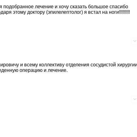
я подобранное лечение и хочу сказать большое спасибо
ому доктору (эпилелептолог) я встал на ноги!!!!!!!!!
ровичу и всему коллективу отделения сосудистой хирургии
еденную операцию и лечение.