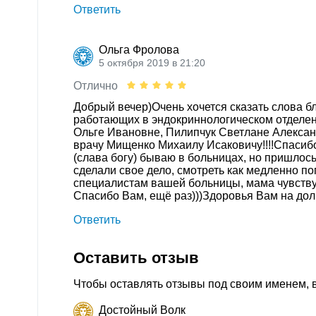
Ответить
Ольга Фролова
5 октября 2019 в 21:20
Отлично
Добрый вечер)Очень хочется сказать слова 
работающих в эндокриннологическом отделе
Ольге Ивановне, Пилипчук Светлане Алексан
врачу Мищенко Михаилу Исаковичу!!!!Спасиб
(слава богу) бываю в больницах, но пришлось
сделали свое дело, смотреть как медленно по
специалистам вашей больницы, мама чувствуе
Спасибо Вам, ещё раз)))Здоровья Вам на дол
Ответить
Оставить отзыв
Чтобы оставлять отзывы под своим именем,
Достойный Волк