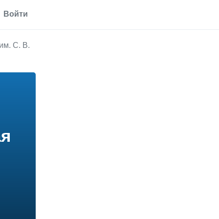
Войти
м. С. В.
ая