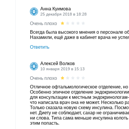
Анна Куимова
25 декабря 2018 в 18:28
Очень плохо
Всегда была высокого мнения о персонале об
Нахамили, ещё даже в кабинет врача не успел
Ответить
Алексей Волков
10 января 2019 в 15:13
Очень плохо
Отличное офтальмологическое отделение, но 
Особенно эпичное отделение эндокринологии
для консультации к местным эндокринологам-д
что написала врач она не может. Несколько р
Только сказала новую схему инсулина. Посмот
нет. Диету не соблюдает, сахар не ограничива
ни слова. Типа сама меньше инсулина колоть 
этим попасть.