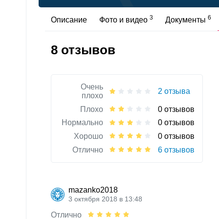
3
6
Описание
Фото и видео
Документы
8 отзывов
Очень
2 отзыва
плохо
Плохо
0 отзывов
Нормально
0 отзывов
Хорошо
0 отзывов
Отлично
6 отзывов
mazanko2018
3 октября 2018 в 13:48
Отлично