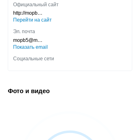
Официальный сайт
http://mopb…
Перейти на сайт
Эл. почта
mopb5@m…
Показать email
Социальные сети
Фото и видео