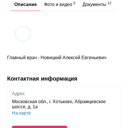
5
12
Описание
Фото и видео
Документы
Отз
Главный врач - Новицкий Алексей Евгеньевич
Контактная информация
Адрес
Московская обл., г. Хотьково, Абрамцевское
шоссе, д. 1а
На карте