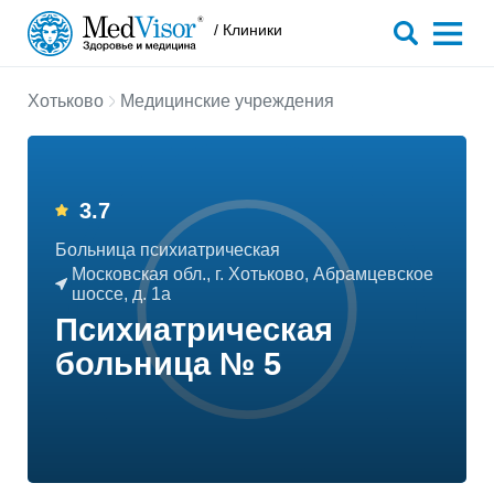
/ Клиники
Хотьково
Медицинские учреждения
3.7
Больница психиатрическая
Московская обл., г. Хотьково, Абрамцевское
шоссе, д. 1а
Психиатрическая
больница № 5