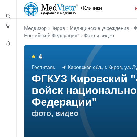
/ Клиники
Медвизор
Киров
Медицинские учреждения
Ф
Российской Федерации"
Фото и видео
4
Госпиталь
Кировская обл., г. Киров, ул. Л
ФГКУЗ Кировский "
войск национально
Федерации"
фото, видео