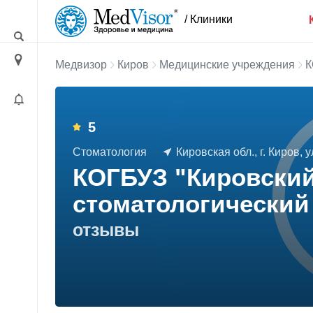
/ Клиники
Медвизор
Киров
Медицинские учреждения
К
5
Стоматология
Кировская обл., г. Киров, 
КОГБУЗ "Кировский
стоматологический
отзывы