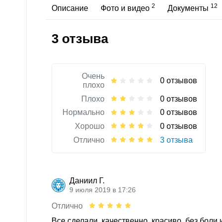
2
12
Описание
Фото и видео
Документы
3 отзыва
Очень
0 отзывов
плохо
Плохо
0 отзывов
Нормально
0 отзывов
Хорошо
0 отзывов
Отлично
3 отзыва
Даниил Г.
9 июля 2019 в 17:26
Отлично
Все сделали, качественно, красиво, без боли