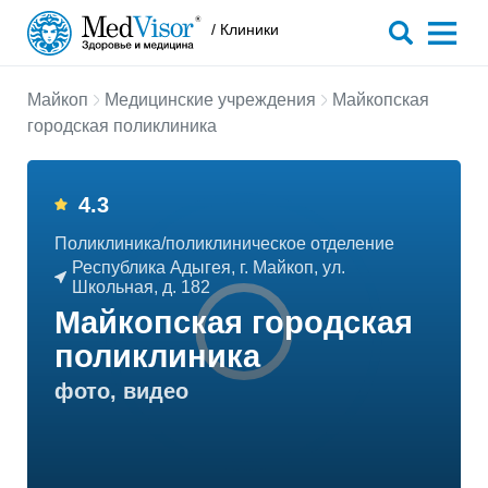
/ Клиники
Майкоп
Медицинские учреждения
Майкопская
городская поликлиника
4.3
Поликлиника/поликлиническое отделение
Республика Адыгея, г. Майкоп, ул.
Школьная, д. 182
Майкопская городская
поликлиника
фото, видео