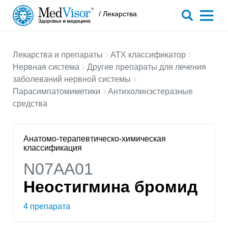
/ Лекарства
Лекарства и препараты
АТХ классификатор
Нервная система
Другие препараты для лечения
заболеваний нервной системы
Парасимпатомиметики
Антихолинэстеразные
средства
Анатомо-терапевтическо-химическая
классификация
N07AA01
Неостигмина бромид
4 препарата