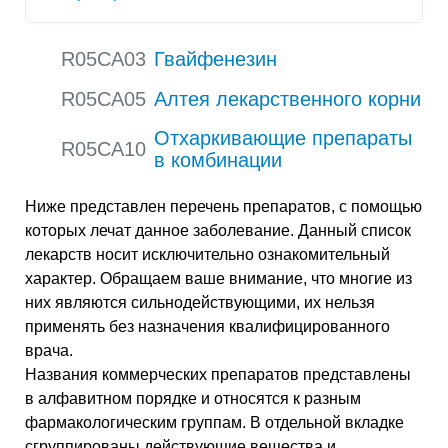
R05CA03
Гвайфенезин
R05CA05
Алтея лекарственного корни
Отхаркивающие препараты
R05CA10
в комбинации
Ниже представлен перечень препаратов, с помощью
которых лечат данное заболевание. Данный список
лекарств носит исключительно ознакомительный
характер. Обращаем ваше внимание, что многие из
них являются сильнодействующими, их нельзя
применять без назначения квалифицированного
врача.
Названия коммерческих препаратов представлены
в алфавитном порядке и относятся к разным
фармакологическим группам. В отдельной вкладке
сгруппированы действующие вещества и