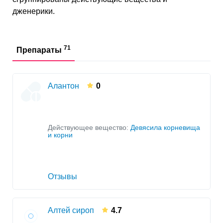
дженерики.
71
Препараты
Алантон
0
Действующее вещество:
Девясила корневища
и корни
Отзывы
Алтей сироп
4.7