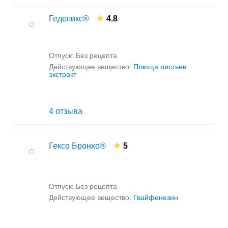
Геделикс®
4.8
Отпуск: Без рецепта
Действующее вещество:
Плюща листьев
экстракт
4 отзыва
Гексо Бронхо®
5
Отпуск: Без рецепта
Действующее вещество:
Гвайфенезин