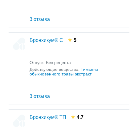
3 отзыва
Бронхикум® С
5
Отпуск: Без рецепта
Действующее вещество:
Тимьяна
обыкновенного травы экстракт
3 отзыва
Бронхикум® ТП
4.7