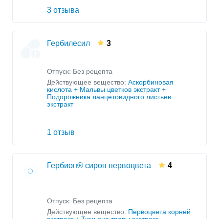
3 отзыва
Гербилесил
3
Отпуск: Без рецепта
Действующее вещество:
Аскорбиновая
кислота + Мальвы цветков экстракт +
Подорожника ланцетовидного листьев
экстракт
1 отзыв
Гербион® сироп первоцвета
4
Отпуск: Без рецепта
Действующее вещество:
Первоцвета корней