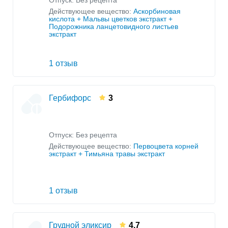
Отпуск: Без рецепта
Действующее вещество:
Аскорбиновая
кислота + Мальвы цветков экстракт +
Подорожника ланцетовидного листьев
экстракт
1 отзыв
Гербифорс
3
Отпуск: Без рецепта
Действующее вещество:
Первоцвета корней
экстракт + Тимьяна травы экстракт
1 отзыв
Грудной эликсир
4.7