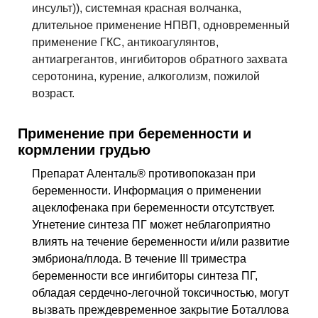
инсульт)), системная красная волчанка,
длительное применение НПВП, одновременный
применение ГКС, антикоагулянтов,
антиагрегантов, ингибиторов обратного захвата
серотонина, курение, алкоголизм, пожилой
возраст.
Применение при беременности и
кормлении грудью
Препарат Аленталь® противопоказан при
беременности. Информация о применении
ацеклофенака при беременности отсутствует.
Угнетение синтеза
ПГ
может неблагоприятно
влиять на течение беременности и/или развитие
эмбриона/плода. В течение III триместра
беременности все ингибиторы синтеза
ПГ
,
обладая сердечно-легочной токсичностью, могут
вызвать преждевременное закрытие Боталлова