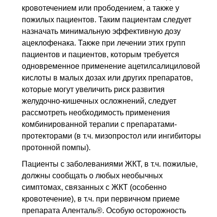
кровотечением или прободением, а также у
пожилых пациентов. Таким пациентам следует
назначать минимальную эффективную дозу
ацеклофенака. Также при лечении этих групп
пациентов и пациентов, которым требуется
одновременное применение ацетилсалициловой
кислоты в малых дозах или других препаратов,
которые могут увеличить риск развития
желудочно-кишечных осложнений, следует
рассмотреть необходимость применения
комбинированной терапии с препаратами-
протекторами (
в т.ч.
мизопростол или ингибиторы
протонной помпы).
Пациенты с заболеваниями
ЖКТ
,
в т.ч.
пожилые,
должны сообщать о любых необычных
симптомах, связанных с
ЖКТ
(особенно
кровотечение),
в т.ч.
при первичном приеме
препарата Аленталь®. Особую осторожность