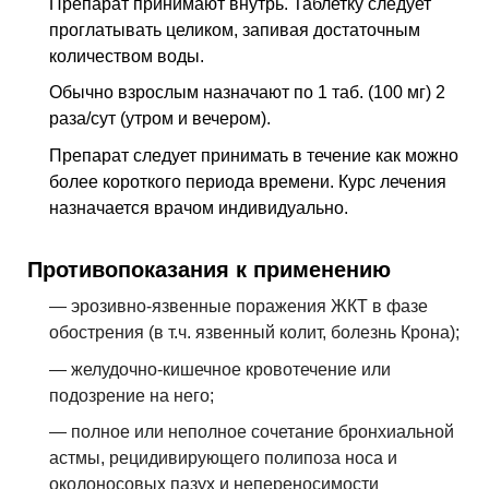
Препарат принимают внутрь. Таблетку следует
проглатывать целиком, запивая достаточным
количеством воды.
Обычно взрослым назначают по 1 таб. (100 мг) 2
раза/сут (утром и вечером).
Препарат следует принимать в течение как можно
более короткого периода времени. Курс лечения
назначается врачом индивидуально.
Противопоказания к применению
— эрозивно-язвенные поражения ЖКТ в фазе
обострения (в т.ч. язвенный колит,
болезнь Крона
);
— желудочно-кишечное кровотечение или
подозрение на него;
— полное или неполное сочетание бронхиальной
астмы, рецидивирующего полипоза носа и
околоносовых пазух и непереносимости