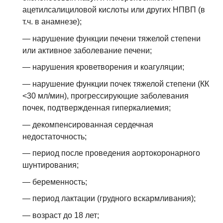
ацетилсалициловой кислоты или других НПВП (в
т.ч. в анамнезе);
— нарушение функции печени тяжелой степени
или активное заболевание печени;
— нарушения кроветворения и коагуляции;
— нарушение функции почек тяжелой степени (КК
<30 мл/мин), прогрессирующие заболевания
почек, подтвержденная гиперкалиемия;
— декомпенсированная сердечная
недостаточность;
— период после проведения аортокоронарного
шунтирования;
— беременность;
— период лактации (грудного вскармливания);
— возраст до 18 лет;