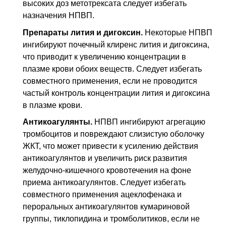
высоких доз метотрексата следует избегать
назначения
НПВП
.
Препараты лития и дигоксин.
Некоторые
НПВП
ингибируют почечный клиренс лития и дигоксина,
что приводит к увеличению концентрации в
плазме крови обоих веществ. Следует избегать
совместного применения, если не проводится
частый контроль концентрации лития и дигоксина
в плазме крови.
Антикоагулянты.
НПВП
ингибируют агрегацию
тромбоцитов и повреждают слизистую оболочку
ЖКТ
, что может привести к усилению действия
антикоагулянтов и увеличить риск развития
желудочно-кишечного кровотечения на фоне
приема антикоагулянтов. Следует избегать
совместного применения ацеклофенака и
пероральных антикоагулянтов кумариновой
группы, тиклопидина и тромболитиков, если не