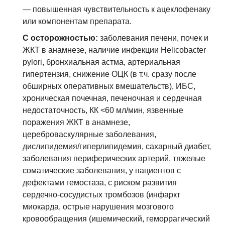
— повышенная чувствительность к ацеклофенаку
или компонентам препарата.
С осторожностью:
заболевания печени, почек и
ЖКТ в анамнезе, наличие инфекции Helicobacter
pylori, бронхиальная астма, артериальная
гипертензия, снижение ОЦК (в т.ч. сразу после
обширных оперативных вмешательств), ИБС,
хроническая почечная, печеночная и сердечная
недостаточность, КК <60 мл/мин, язвенные
поражения ЖКТ в анамнезе,
цереброваскулярные заболевания,
дислипидемия/гиперлипидемия, сахарный диабет,
заболевания периферических артерий, тяжелые
соматические заболевания, у пациентов с
дефектами гемостаза, с риском развития
сердечно-сосудистых тромбозов (инфаркт
миокарда, острые нарушения мозгового
кровообращения (ишемический, геморрагический