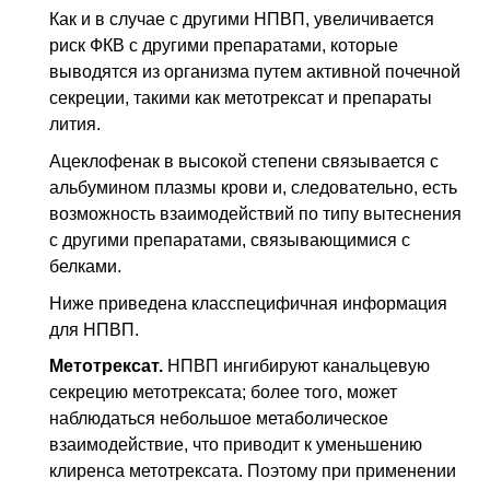
Как и в случае с другими
НПВП
, увеличивается
риск ФКВ с другими препаратами, которые
выводятся из организма путем активной почечной
секреции, такими как метотрексат и препараты
лития.
Ацеклофенак в высокой степени связывается с
альбумином плазмы крови и, следовательно, есть
возможность взаимодействий по типу вытеснения
с другими препаратами, связывающимися с
белками.
Ниже приведена класспецифичная информация
для
НПВП
.
Метотрексат.
НПВП
ингибируют канальцевую
секрецию метотрексата; более того, может
наблюдаться небольшое метаболическое
взаимодействие, что приводит к уменьшению
клиренса метотрексата. Поэтому при применении