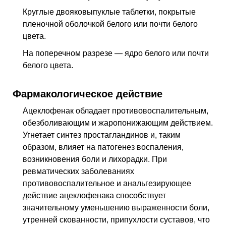
Круглые двояковыпуклые таблетки, покрытые
пленочной оболочкой белого или почти белого
цвета.
На поперечном разрезе — ядро белого или почти
белого цвета.
Фармакологическое действие
Ацеклофенак обладает противовоспалительным,
обезболивающим и жаропонижающим действием.
Угнетает синтез простагландинов и, таким
образом, влияет на патогенез воспаления,
возникновения боли и лихорадки. При
ревматических заболеваниях
противовоспалительное и анальгезирующее
действие ацеклофенака способствует
значительному уменьшению выраженности боли,
утренней скованности, припухлости суставов, что