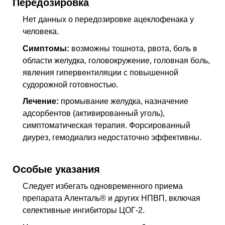
Передозировка
Нет данных о передозировке ацеклофенака у
человека.
Симптомы:
возможны тошнота, рвота, боль в
области желудка, головокружение, головная боль,
явления гипервентиляции с повышенной
судорожной готовностью.
Лечение:
промывание желудка, назначение
адсорбентов (активированный уголь),
симптоматическая терапия. Форсированный
диурез, гемодиализ недостаточно эффективны.
Особые указания
Следует избегать одновременного приема
препарата Аленталь® и других
НПВП
, включая
селективные ингибиторы
ЦОГ-2
.