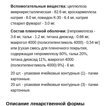
Вспомогательные вещества:
целлюлоза
микрокристаллическая - 82.6 мг, кроскармеллоза
натрия - 8.0 мг, повидон К-30 - 6.4 мг, натрия
стеарил фумарат - 3.0 мг.
Состав пленочной оболочки:
[гипромеллоза -
3.6 мг, тальк - 1.2 мг, титана диоксид - 0.66 мг,
макрогол 4000 (полиэтиленгликоль 4000) - 0.54 мг]
или [сухая смесь для пленочного покрытия,
содержащая гипромеллозу 60%, тальк 20%,
титана диоксид 11%, макрогол 4000
(полиэтиленгликоль 4000) 9%] - 6 мг.
20 шт. - упаковки ячейковые контурные (1) - пачки
картонные.
20 шт. - упаковки ячейковые контурные (3) - пачки
картонные.
Описание лекарственной формы