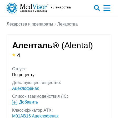
/ Лекарства
Лекарства и препараты
Лекарства
Аленталь®
(Alental)
4
Отпуск:
По рецепту
Действующее вещество:
Ацеклофенак
Список взаимодействия ЛС:
Добавить
Классификатор АТХ:
M01AB16 Ацеклофенак