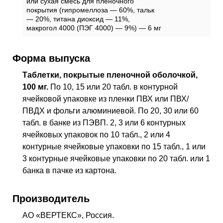
или сухая смесь для пленочного
покрытия (гипромеллоза — 60%, тальк
— 20%, титана диоксид — 11%,
макрогол 4000 (ПЭГ 4000) — 9%) — 6 мг
Форма выпуска
Таблетки, покрытые пленочной оболочкой,
100 мг.
По 10, 15 или 20 табл. в контурной
ячейковой упаковке из пленки
ПВХ
или ПВХ/
ПВДХ и фольги алюминиевой. По 20, 30 или 60
табл. в банке из
ПЭВП
. 2, 3 или 6 контурных
ячейковых упаковок по 10 табл., 2 или 4
контурные ячейковые упаковки по 15 табл., 1 или
3 контурные ячейковые упаковки по 20 табл. или 1
банка в пачке из картона.
Производитель
АО «ВЕРТЕКС», Россия.