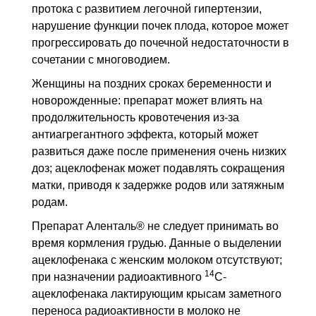
протока с развитием легочной гипертензии,
нарушение функции почек плода, которое может
прогрессировать до почечной недостаточности в
сочетании с многоводием.
Женщины на поздних сроках беременности и
новорожденные: препарат может влиять на
продолжительность кровотечения из-за
антиагрегантного эффекта, который может
развиться даже после применения очень низких
доз; ацеклофенак может подавлять сокращения
матки, приводя к задержке родов или затяжным
родам.
Препарат Аленталь® не следует принимать во
время кормления грудью. Данные о выделении
ацеклофенака с женским молоком отсутствуют;
14
при назначении радиоактивного
С-
ацеклофенака лактирующим крысам заметного
переноса радиоактивности в молоко не