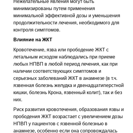
Нежелательные явления могут быть
минимизированы путем применения
минимальной эффективной дозы и уменьшения
продолжительности лечения, необходимого для
контроля симптомов.
Влияние на ЖКТ
Кровотечение, язва или прободение
ЖКТ
с
летальным исходом наблюдались при приеме
любых
НПВП
в любой период лечения, как при
наличии соответствующих симптомов и
серьезных заболеваний
ЖКТ
в анамнезе (
в т.ч.
язвенная болезнь желудка и двенадцатиперстной
кишки, болезнь Крона, язвенный колит), так и без
них.
Риск развития кровотечения, образования язвы и
прободения
ЖКТ
возрастает с увеличением дозы
НПВП
у пациентов с язвенной болезнью в
анамнезе, особенно если она сопровождалась