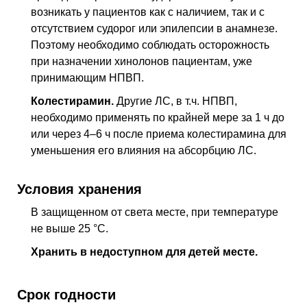
возникать у пациентов как с наличием, так и с
отсутствием судорог или эпилепсии в анамнезе.
Поэтому необходимо соблюдать осторожность
при назначении хинолонов пациентам, уже
принимающим
НПВП
.
Колестирамин.
Другие
ЛС
,
в т.ч.
НПВП
,
необходимо применять по крайней мере за 1 ч до
или через 4–6 ч после приема колестирамина для
уменьшения его влияния на абсорбцию
ЛС
.
Условия хранения
В защищенном от света месте, при температуре
не выше 25 °C.
Хранить в недоступном для детей месте.
Срок годности