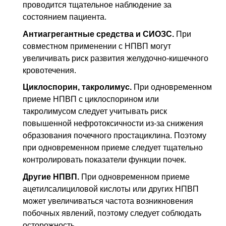
проводится тщательное наблюдение за
состоянием пациента.
Антиагрегантные средства и
СИОЗС
.
При
совместном применении с
НПВП
могут
увеличивать риск развития желудочно-кишечного
кровотечения.
Циклоспорин, такролимус.
При одновременном
приеме
НПВП
с циклоспорином или
такролимусом следует учитывать риск
повышенной нефротоксичности из-за снижения
образования почечного простациклина. Поэтому
при одновременном приеме следует тщательно
контролировать показатели функции почек.
Другие
НПВП
.
При одновременном приеме
ацетилсалициловой кислоты или других
НПВП
может увеличиваться частота возникновения
побочных явлений, поэтому следует соблюдать
осторожность.