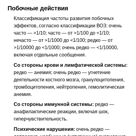
Побочные действия
Классификация частоты развития побочных
эффектов, согласно классификации
ВОЗ
: очень
часто — >1/10; часто — от >1/100 до <1/10;
нечасто — от >1/1000 до <1/100; редко — от
>1/10000 до <1/1000; очень редко — <1/10000,
включая отдельные сообщения.
Со стороны крови и лимфатической системы:
редко — анемия; очень редко — угнетение
деятельности костного мозга, гранулоцитопения,
тромбоцитопения, нейтропения, гемолитическая
анемия.
Со стороны иммунной системы:
редко —
анафилактические реакции, включая шок,
гиперчувствительность.
Психические нарушения:
очень редко —