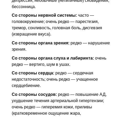
депрессия, необычные (нетипичные) сновидения,
бессонница.
Со стороны нервной системы:
часто —
головокружение; очень редко — парестезия,
тремор, сонливость, головная боль, дисгевзия
(извращение вкуса).
Со стороны органа зрения:
редко — нарушение
зрения.
Со стороны органа слуха и лабиринта:
очень
редко — вертиго, шум в ушах.
Со стороны сердца:
редко — сердечная
недостаточность; очень редко — учащенное
сердцебиение.
Со стороны сосудов:
редко — повышение
АД
,
ухудшение течения артериальной гипертензии;
очень редко — гиперемия кожи, приливы
(кратковременное ощущение жара,