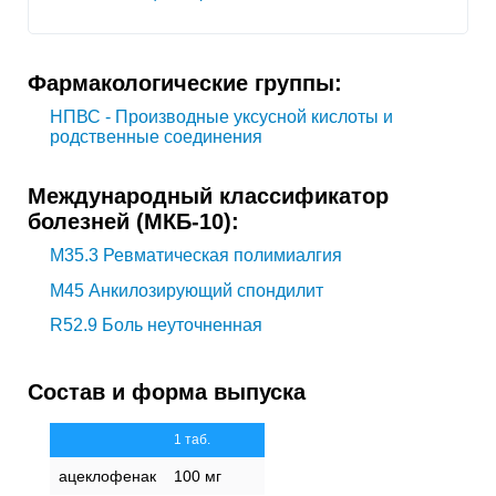
Фармакологические группы:
НПВС - Производные уксусной кислоты и
родственные соединения
Международный классификатор
болезней (МКБ-10):
M35.3
Ревматическая полимиалгия
M45
Анкилозирующий спондилит
R52.9
Боль неуточненная
Состав и форма выпуска
1 таб.
ацеклофенак
100 мг