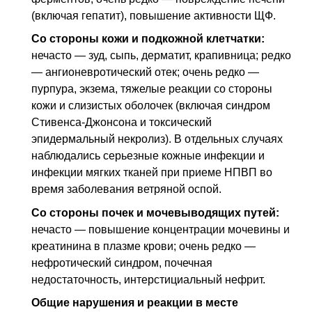
(включая гепатит), повышение активности
ЩФ
.
Со стороны кожи и подкожной клетчатки:
нечасто — зуд, сыпь, дерматит, крапивница; редко
— ангионевротический отек; очень редко —
пурпура, экзема, тяжелые реакции со стороны
кожи и слизистых оболочек (включая синдром
Стивенса-Джонсона и токсический
эпидермальный некролиз). В отдельных случаях
наблюдались серьезные кожные инфекции и
инфекции мягких тканей при приеме
НПВП
во
время заболевания ветряной оспой.
Со стороны почек и мочевыводящих путей:
нечасто — повышение концентрации мочевины и
креатинина в плазме крови; очень редко —
нефротический синдром, почечная
недостаточность, интерстициальный нефрит.
Общие нарушения и реакции в месте