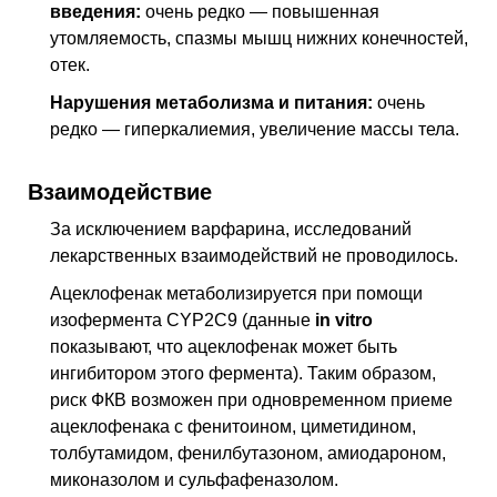
введения:
очень редко — повышенная
утомляемость, спазмы мышц нижних конечностей,
отек.
Нарушения метаболизма и питания:
очень
редко — гиперкалиемия, увеличение массы тела.
Взаимодействие
За исключением варфарина, исследований
лекарственных взаимодействий не проводилось.
Ацеклофенак метаболизируется при помощи
изофермента
CYP2С
9 (данные
in vitro
показывают, что ацеклофенак может быть
ингибитором этого фермента). Таким образом,
риск ФКВ возможен при одновременном приеме
ацеклофенака с фенитоином, циметидином,
толбутамидом, фенилбутазоном, амиодароном,
миконазолом и сульфафеназолом.