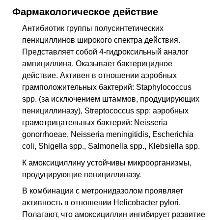
Фармакологическое действие
Антибиотик группы полусинтетических
пенициллинов широкого спектра действия.
Представляет собой 4-гидроксильный аналог
ампициллина. Оказывает бактерицидное
действие. Активен в отношении аэробных
грамположительных бактерий: Staphylococcus
spp. (за исключением штаммов, продуцирующих
пенициллиназу), Streptococcus spp; аэробных
грамотрицательных бактерий: Neisseria
gonorrhoeae, Neisseria meningitidis, Escherichia
coli, Shigella spp., Salmonella spp., Klebsiella spp.
К амоксициллину устойчивы микроорганизмы,
продуцирующие пенициллиназу.
В комбинации с метронидазолом проявляет
активность в отношении Helicobacter pylori.
Полагают, что амоксициллин ингибирует развитие