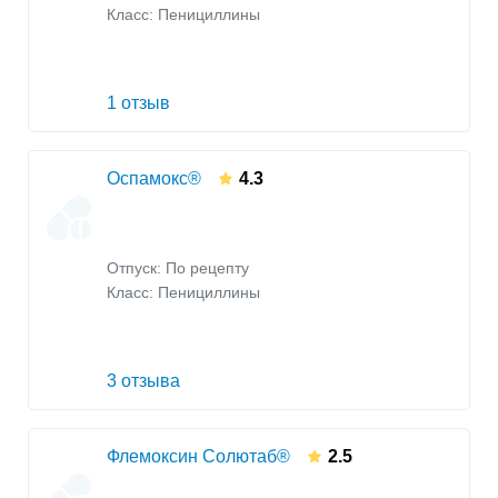
Класс:
Пенициллины
1 отзыв
Оспамокс®
4.3
Отпуск: По рецепту
Класс:
Пенициллины
3 отзыва
Флемоксин Солютаб®
2.5