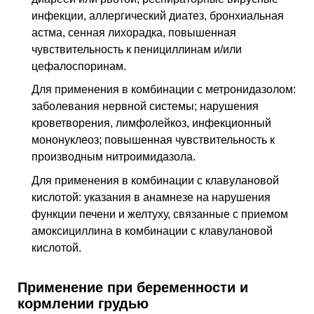
инфекции, аллергический диатез, бронхиальная
астма, сенная лихорадка, повышенная
чувствительность к пенициллинам и/или
цефалоспоринам.
Для применения в комбинации с метронидазолом:
заболевания нервной системы; нарушения
кроветворения, лимфолейкоз, инфекционный
мононуклеоз; повышенная чувствительность к
производным нитроимидазола.
Для применения в комбинации с клавулановой
кислотой: указания в анамнезе на нарушения
функции печени и желтуху, связанные с приемом
амоксициллина в комбинации с клавулановой
кислотой.
Применение при беременности и
кормлении грудью