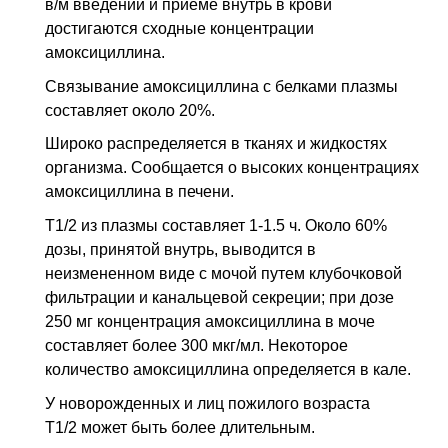
в/м введении и приеме внутрь в крови
достигаются сходные концентрации
амоксициллина.
Связывание амоксициллина с белками плазмы
составляет около 20%.
Широко распределяется в тканях и жидкостях
организма. Сообщается о высоких концентрациях
амоксициллина в печени.
T1/2 из плазмы составляет 1-1.5 ч. Около 60%
дозы, принятой внутрь, выводится в
неизмененном виде с мочой путем клубочковой
фильтрации и канальцевой секреции; при дозе
250 мг концентрация амоксициллина в моче
составляет более 300 мкг/мл. Некоторое
количество амоксициллина определяется в кале.
У новорожденных и лиц пожилого возраста
T1/2 может быть более длительным.