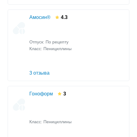
Амосин®
4.3
Отпуск: По рецепту
Класс:
Пенициллины
3 отзыва
Гоноформ
3
Класс:
Пенициллины