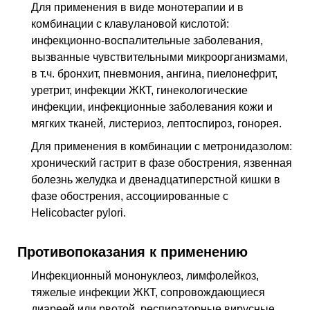
Для применения в виде монотерапии и в
комбинации с клавулановой кислотой:
инфекционно-воспалительные заболевания,
вызванные чувствительными микроорганизмами,
в т.ч. бронхит, пневмония, ангина, пиелонефрит,
уретрит, инфекции ЖКТ, гинекологические
инфекции, инфекционные заболевания кожи и
мягких тканей, листериоз, лептоспироз, гонорея.
Для применения в комбинации с метронидазолом:
хронический гастрит в фазе обострения, язвенная
болезнь желудка и двенадцатиперстной кишки в
фазе обострения, ассоциированные с
Helicobacter pylori.
Противопоказания к применению
Инфекционный мононуклеоз, лимфолейкоз,
тяжелые инфекции ЖКТ, сопровождающиеся
диареей или рвотой, респираторные вирусные