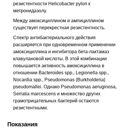
резистентности Helicobacter pylori к
метронидазолу.
Между амоксициллином и ампициллином
существует перекрестная резистентность.
Спектр антибактериального действия
расширяется при одновременном применении
амоксициллина и ингибитора бета-лактамаз
клавулановой кислоты. В этой комбинации
повышается активность амоксициллина в
отношении Bacteroides spp., Legionella spp.,
Nocardia spp., Pseudomonas (Burkholderia)
pseudomallei. Однако Pseudomonas aeruginosa,
Serratia marcescens и множество других
грамотрицательных бактерий остаются
резистентными.
Показания