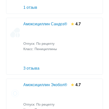
1 отзыв
Амоксициллин Сандоз®
4.7
Отпуск: По рецепту
Класс:
Пенициллины
3 отзыва
Амоксициллин Экобол®
4.7
Отпуск: По рецепту