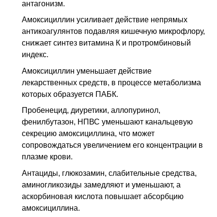
антагонизм.
Амоксициллин усиливает действие непрямых
антикоагулянтов подавляя кишечную микрофлору,
снижает синтез витамина К и протромбиновый
индекс.
Амоксициллин уменьшает действие
лекарственных средств, в процессе метаболизма
которых образуется ПАБК.
Пробенецид, диуретики, аллопуринол,
фенилбутазон, НПВС уменьшают канальцевую
секрецию амоксициллина, что может
сопровождаться увеличением его концентрации в
плазме крови.
Антациды, глюкозамин, слабительные средства,
аминогликозиды замедляют и уменьшают, а
аскорбиновая кислота повышает абсорбцию
амоксициллина.