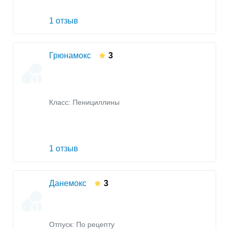
1 отзыв
Грюнамокс
3
Класс:
Пенициллины
1 отзыв
Данемокс
3
Отпуск: По рецепту