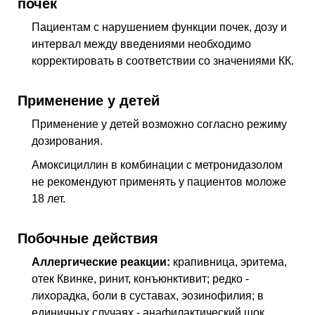
почек
Пациентам с нарушением функции почек, дозу и
интервал между введениями необходимо
корректировать в соответствии со значениями КК.
Применение у детей
Применение у детей возможно согласно режиму
дозирования.
Амоксициллин в комбинации с метронидазолом
не рекомендуют применять у пациентов моложе
18 лет.
Побочные действия
Аллергические реакции:
крапивница, эритема,
отек Квинке, ринит, конъюнктивит; редко -
лихорадка, боли в суставах, эозинофилия; в
единичных случаях - анафилактический шок.