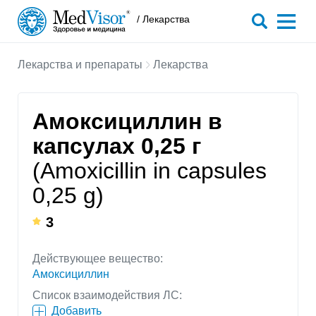
/ Лекарства
Лекарства и препараты
Лекарства
Амоксициллин в
капсулах 0,25 г
(Amoxicillin in capsules
0,25 g)
3
Действующее вещество:
Амоксициллин
Список взаимодействия ЛС:
Добавить