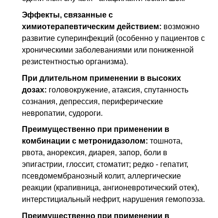
Эффекты, связанные с
химиотерапевтическим действием:
возможно
развитие суперинфекций (особенно у пациентов с
хроническими заболеваниями или пониженной
резистентностью организма).
При длительном применении в высоких
дозах:
головокружение, атаксия, спутанность
сознания, депрессия, периферические
невропатии, судороги.
Преимущественно при применении в
комбинации с метронидазолом:
тошнота,
рвота, анорексия, диарея, запор, боли в
эпигастрии, глоссит, стоматит; редко - гепатит,
псевдомембранозный колит, аллергические
реакции (крапивница, ангионевротический отек),
интерстициальный нефрит, нарушения гемопоэза.
Преимущественно при применении в