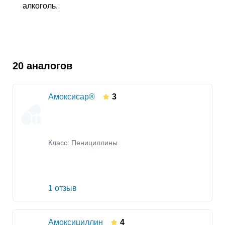
алкоголь.
20 аналогов
Амоксисар®
3
Класс:
Пенициллины
1 отзыв
Амоксициллин
4