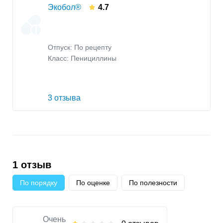
Экобол®
4.7
Отпуск: По рецепту
Класс:
Пенициллины
3 отзыва
1 отзыв
По порядку
По оценке
По полезности
Очень