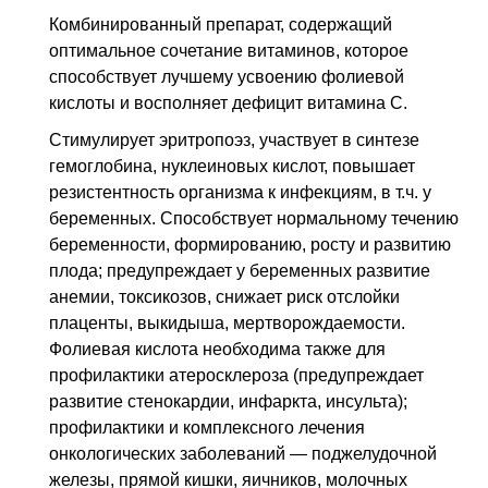
Комбинированный препарат, содержащий
оптимальное сочетание витаминов, которое
способствует лучшему усвоению фолиевой
кислоты и восполняет дефицит витамина С.
Стимулирует эритропоэз, участвует в синтезе
гемоглобина, нуклеиновых кислот, повышает
резистентность организма к инфекциям, в т.ч. у
беременных. Способствует нормальному течению
беременности, формированию, росту и развитию
плода; предупреждает у беременных развитие
анемии, токсикозов, снижает риск отслойки
плаценты, выкидыша, мертворождаемости.
Фолиевая кислота необходима также для
профилактики атеросклероза (предупреждает
развитие стенокардии, инфаркта, инсульта);
профилактики и комплексного лечения
онкологических заболеваний — поджелудочной
железы, прямой кишки, яичников, молочных