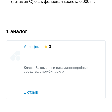
(витамин С) 0,1 г, фолиевая кислота 0,0008 г;
1 аналог
Аскофол
3
Класс:
Витамины и витаминоподобные
средства в комбинациях
1 отзыв