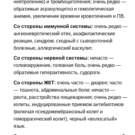
нейтропению) и тромбоцитопения; очень редко —
обратимые агранулоцитоз и гемолитическая
анемия, увеличение времени кровотечения и
ПВ
.
Со стороны иммунной системы:
очень редко —
ангионевротический отек, анафилактические
реакции, синдром, сходный с сывороточной
болезнью, аллергический васкулит.
Со стороны нервной системы:
нечасто —
головокружение, головная боль; очень редко —
обратимые гиперактивность, судороги.
Со стороны
ЖКТ
:
очень часто — диарея; часто
— тошнота, абдоминальные боли; нечасто —
рвота, расстройства пищеварения; очень редко —
колиты, индуцированные приемом антибиотиков
(включая псевдомембранозный колит и
геморрагический колит), черный «волосатый»
язык.