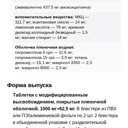
(эквивалентно 437,5 мг амоксициллина)
вспомогательные вещества:
МКЦ —
111,7 мг; ксантановая смола — 14 мг;
лимонная кислота — 78 мг; кремния
диоксид коллоидный безводный — 1,5
мг; магния стеарат — 14 мг
Оболочка пленочная водная:
гипромеллоза 6 cps — 11,6 мг;
гипромеллоза 15 cps — 3,9 мг; титана
диоксид — 15,1 мг; макрогол 3350 — 2,3
мг; макрогол 8000 — 2,3 мг
Форма выпуска
Таблетки с модифицированным
высвобождением, покрытые пленочной
оболочкой, 1000 мг+62,5 мг.
В блистере из
ПВХ
или ПЭ/алюминиевой фольги по 2 шт. 2 блистера
в объединенной упаковке с разделительной