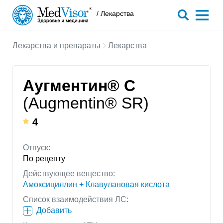
/ Лекарства
Лекарства и препараты
Лекарства
Аугментин® С
(Augmentin® SR)
4
Отпуск:
По рецепту
Действующее вещество:
Амоксициллин + Клавулановая кислота
Список взаимодействия ЛС:
Добавить