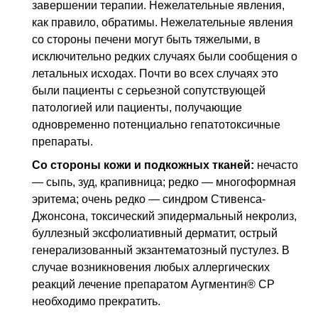
завершении терапии. Нежелательные явления,
как правило, обратимы. Нежелательные явления
со стороны печени могут быть тяжелыми, в
исключительно редких случаях были сообщения о
летальных исходах. Почти во всех случаях это
были пациенты с серьезной сопутствующей
патологией или пациенты, получающие
одновременно потенциально гепатотоксичные
препараты.
Со стороны кожи и подкожных тканей:
нечасто
— сыпь, зуд, крапивница; редко — многоформная
эритема; очень редко — синдром Стивенса-
Джонсона, токсический эпидермальный некролиз,
буллезный эксфолиативный дерматит, острый
генерализованный экзантематозный пустулез. В
случае возникновения любых аллергических
реакций лечение препаратом Аугментин® СР
необходимо прекратить.