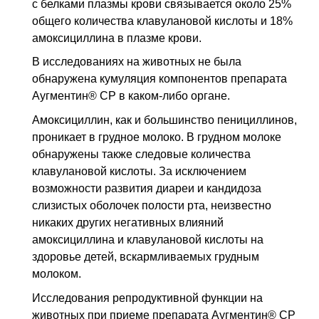
с белками плазмы крови связывается около 25%
общего количества клавулановой кислоты и 18%
амоксициллина в плазме крови.
В исследованиях на животных не была
обнаружена кумуляция компонентов препарата
Аугментин® СР в каком-либо органе.
Амоксициллин, как и большинство пенициллинов,
проникает в грудное молоко. В грудном молоке
обнаружены также следовые количества
клавулановой кислоты. За исключением
возможности развития диареи и кандидоза
слизистых оболочек полости рта, неизвестно
никаких других негативных влияний
амоксициллина и клавулановой кислоты на
здоровье детей, вскармливаемых грудным
молоком.
Исследования репродуктивной функции на
животных при приеме препарата Аугментин® СР