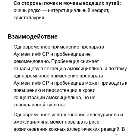
Со стороны почек и мочевыводящих путей:
очень редко — интерстициальный нефрит,
кристаллурия.
Взаимодействие
Одновременное применение препарата
Аугментин® СР и пробенецида не
рекомендовано. Пробенецид снижает
канальцевую секрецию амоксициллина, и поэтому
одновременное применение препарата
Аугментин® СР и пробенецида может приводить к
повышению и персистенции в крови
концентрации амоксициллина, но не
клавулановой кислоты.
Одновременное использование аллопуринола и
амоксициллина может повышать риск
возникновения кожных аллергических реакций. В