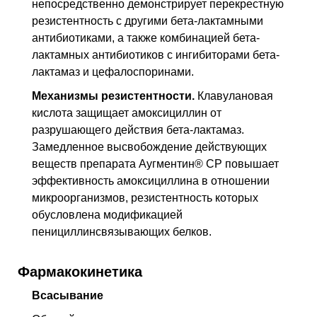
непосредственно демонстрирует перекрестную
резистентность с другими бета-лактамными
антибиотиками, а также комбинацией бета-
лактамных антибиотиков с ингибиторами бета-
лактамаз и цефалоспоринами.
Механизмы резистентности.
Клавулановая
кислота защищает амоксициллин от
разрушающего действия бета-лактамаз.
Замедленное высвобождение действующих
веществ препарата Аугментин® СР повышает
эффективность амоксициллина в отношении
микроорганизмов, резистентность которых
обусловлена модификацией
пенициллинсвязывающих белков.
Фармакокинетика
Всасывание