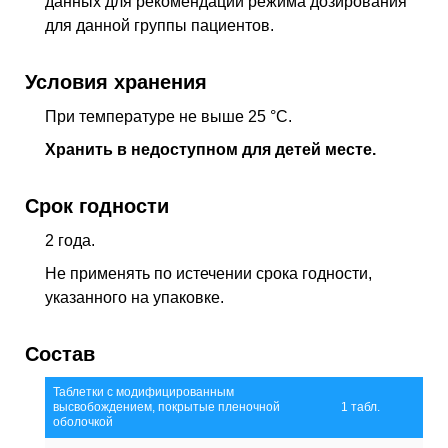
данных для рекомендации режима дозирования
для данной группы пациентов.
Условия хранения
При температуре не выше 25 °C.
Хранить в недоступном для детей месте.
Срок годности
2 года.
Не применять по истечении срока годности,
указанного на упаковке.
Состав
Таблетки с модифицированным
высвобождением, покрытые пленочной
1 табл.
оболочкой