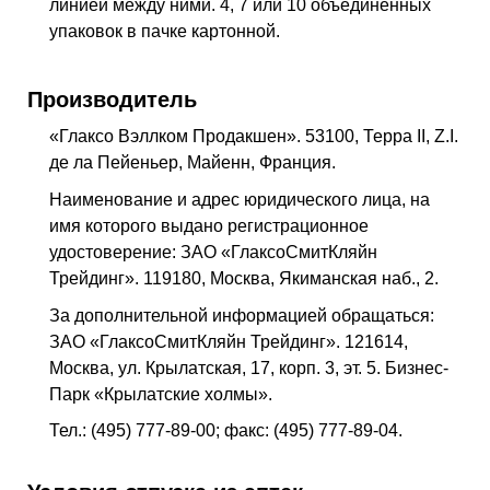
линией между ними. 4, 7 или 10 объединенных
упаковок в пачке картонной.
Производитель
«Глаксо Вэллком Продакшен». 53100, Терра II, Z.I.
де ла Пейеньер, Майенн, Франция.
Наименование и адрес юридического лица, на
имя которого выдано регистрационное
удостоверение: ЗАО «ГлаксоСмитКляйн
Трейдинг». 119180, Москва, Якиманская наб., 2.
За дополнительной информацией обращаться:
ЗАО «ГлаксоСмитКляйн Трейдинг». 121614,
Москва, ул. Крылатская, 17, корп. 3, эт. 5. Бизнес-
Парк «Крылатские холмы».
Тел.: (495) 777-89-00; факс: (495) 777-89-04.