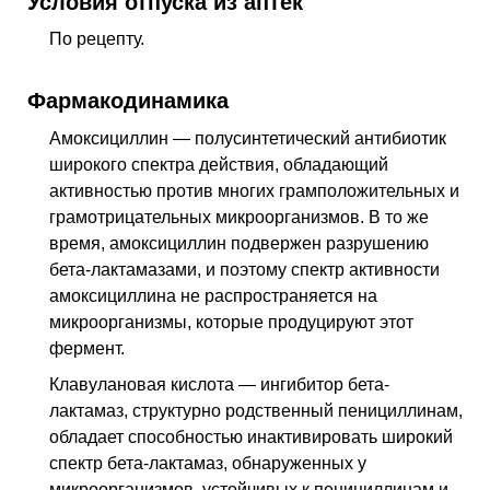
Условия отпуска из аптек
По рецепту.
Фармакодинамика
Амоксициллин — полусинтетический антибиотик
широкого спектра действия, обладающий
активностью против многих грамположительных и
грамотрицательных микроорганизмов. В то же
время, амоксициллин подвержен разрушению
бета-лактамазами, и поэтому спектр активности
амоксициллина не распространяется на
микроорганизмы, которые продуцируют этот
фермент.
Клавулановая кислота — ингибитор бета-
лактамаз, структурно родственный пенициллинам,
обладает способностью инактивировать широкий
спектр бета-лактамаз, обнаруженных у
микроорганизмов, устойчивых к пенициллинам и