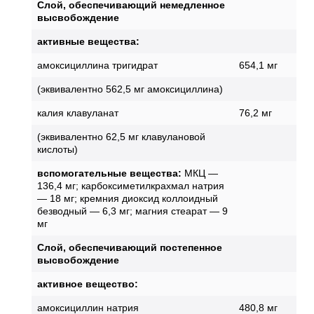
Слой, обеспечивающий немедленное
высвобождение
активные вещества:
амоксициллина тригидрат
654,1 мг
(эквивалентно 562,5 мг амоксициллина)
калия клавуланат
76,2 мг
(эквивалентно 62,5 мг клавулановой
кислоты)
вспомогательные вещества:
МКЦ —
136,4 мг; карбоксиметилкрахмал натрия
— 18 мг; кремния диоксид коллоидный
безводный — 6,3 мг; магния стеарат — 9
мг
Слой, обеспечивающий постепенное
высвобождение
активное вещество:
амоксициллин натрия
480,8 мг