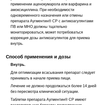
применении аценокумарола или варфарина и
амоксициллина. При необходимости
одновременного назначения или отмены
препарата Аугментин® СР с антикоагулянтами
ПВ
или MHO должны тщательно
мониторироваться, может потребоваться
коррекция дозы антикоагулянтов для приема
внутрь.
Способ применения и дозы
Внутрь.
Для оптимизации всасывания препарат следует
принимать в начале приема пищи.
Лечение не должно продолжаться более 14 дней
без пересмотра клинической ситуации.
Таблетки препарата Аугментин® СР имеют