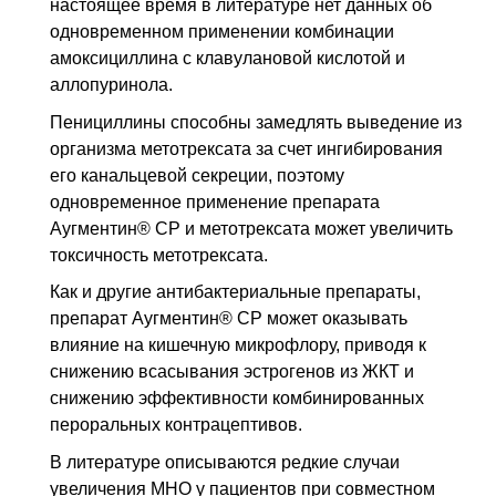
настоящее время в литературе нет данных об
одновременном применении комбинации
амоксициллина с клавулановой кислотой и
аллопуринола.
Пенициллины способны замедлять выведение из
организма метотрексата за счет ингибирования
его канальцевой секреции, поэтому
одновременное применение препарата
Аугментин® СР и метотрексата может увеличить
токсичность метотрексата.
Как и другие антибактериальные препараты,
препарат Аугментин® СР может оказывать
влияние на кишечную микрофлору, приводя к
снижению всасывания эстрогенов из
ЖКТ
и
снижению эффективности комбинированных
пероральных контрацептивов.
В литературе описываются редкие случаи
увеличения MHO у пациентов при совместном