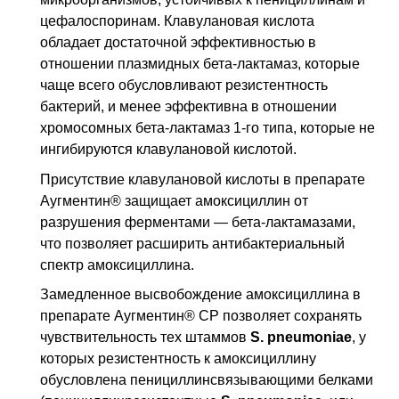
цефалоспоринам. Клавулановая кислота
обладает достаточной эффективностью в
отношении плазмидных бета-лактамаз, которые
чаще всего обусловливают резистентность
бактерий, и менее эффективна в отношении
хромосомных бета-лактамаз 1-го типа, которые не
ингибируются клавулановой кислотой.
Присутствие клавулановой кислоты в препарате
Аугментин® защищает амоксициллин от
разрушения ферментами — бета-лактамазами,
что позволяет расширить антибактериальный
спектр амоксициллина.
Замедленное высвобождение амоксициллина в
препарате Аугментин® СР позволяет сохранять
чувствительность тех штаммов
S. pneumoniae
, у
которых резистентность к амоксициллину
обусловлена пенициллинсвязывающими белками