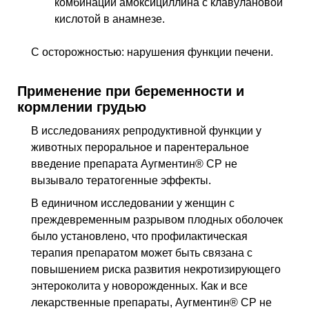
комбинации амоксициллина с клавулановой
кислотой в анамнезе.
С осторожностью: нарушения функции печени.
Применение при беременности и
кормлении грудью
В исследованиях репродуктивной функции у
животных пероральное и парентеральное
введение препарата Аугментин® СР не
вызывало тератогенные эффекты.
В единичном исследовании у женщин с
преждевременным разрывом плодных оболочек
было установлено, что профилактическая
терапия препаратом может быть связана с
повышением риска развития некротизирующего
энтероколита у новорожденных. Как и все
лекарственные препараты, Аугментин® СР не