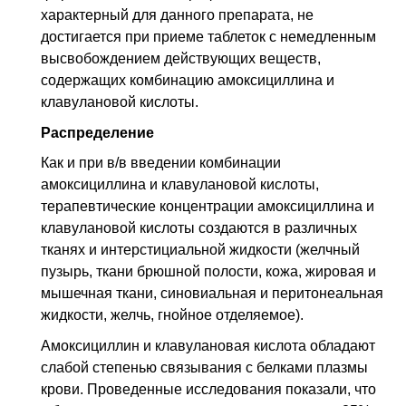
характерный для данного препарата, не
достигается при приеме таблеток с немедленным
высвобождением действующих веществ,
содержащих комбинацию амоксициллина и
клавулановой кислоты.
Распределение
Как и при
в/в
введении комбинации
амоксициллина и клавулановой кислоты,
терапевтические концентрации амоксициллина и
клавулановой кислоты создаются в различных
тканях и интерстициальной жидкости (желчный
пузырь, ткани брюшной полости, кожа, жировая и
мышечная ткани, синовиальная и перитонеальная
жидкости, желчь, гнойное отделяемое).
Амоксициллин и клавулановая кислота обладают
слабой степенью связывания с белками плазмы
крови. Проведенные исследования показали, что