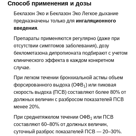
Способ применения и дозы
Беклазон Эко и Беклазон Эко Легкое дыхание
предназначены только для
ингаляционного
введения
.
Препараты применяются регулярно (даже при
отсутствии симптомов заболевания), дозу
беклометазона дипропионата подбирают с учетом
клинического эффекта в каждом конкретном
случае.
При легком течении бронхиальной астмы объем
форсированного выдоха (ОФВ
) или пиковая
1
скорость выдоха (ПСВ) составляют более 80% от
должных величин с разбросом показателей ПСВ
менее 20%.
При среднетяжелом течении ОФВ
или ПСВ
1
составляют 60–80% от должных величин,
суточный разброс показателей ПСВ — 20–30%.