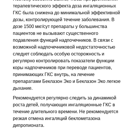
терапевтического эффекта доза ингаляционных
ГКС
была снижена до минимальной эффективной
дозы, контролирующей течение заболевания. В
дозе 1500 мкг/сут препараты у большинства
пациентов не вызывают существенного
подавления функций надпочечников. В связи с
возможной надпочечниковой недостаточностью
следует соблюдать особую осторожность и
регулярно контролировать показатели функции
коры надпочечников при переводе пациентов,
принимающих
ГКС
внутрь, на лечение
препаратами Беклазон Эко и Беклазон Эко легкое
дыхание.
Рекомендуется регулярно следить за динамикой
роста детей, получающих ингаляционные
ГКС
в
течение длительного времени. Не рекомендуется
резкая отмена ингаляций беклометазона
дипропионата.