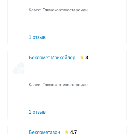
Класс:
Глюкокортикостероиды
1 отзыв
Бекломет Изихейлер
3
Класс:
Глюкокортикостероиды
1 отзыв
Беклометазон
4.7