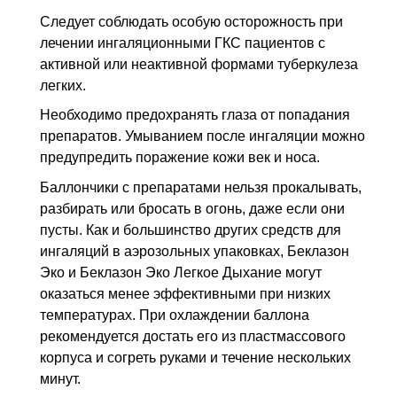
Следует соблюдать особую осторожность при
лечении ингаляционными
ГКС
пациентов с
активной или неактивной формами туберкулеза
легких.
Необходимо предохранять глаза от попадания
препаратов. Умыванием после ингаляции можно
предупредить поражение кожи век и носа.
Баллончики с препаратами нельзя прокалывать,
разбирать или бросать в огонь, даже если они
пусты. Как и большинство других средств для
ингаляций в аэрозольных упаковках, Беклазон
Эко и Беклазон Эко Легкое Дыхание могут
оказаться менее эффективными при низких
температурах. При охлаждении баллона
рекомендуется достать его из пластмассового
корпуса и согреть руками и течение нескольких
минут.