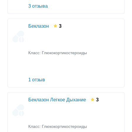
3 отзыва
Беклазон
3
Класс:
Глюкокортикостероиды
1 отзыв
Беклазон Легкое Дыхание
3
Класс:
Глюкокортикостероиды