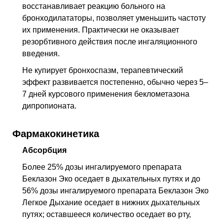
восстанавливает реакцию больного на
бронходилататоры, позволяет уменьшить частоту
их применения. Практически не оказывает
резорбтивного действия после ингаляционного
введения.
Не купирует бронхоспазм, терапевтический
эффект развивается постепенно, обычно через 5–
7 дней курсового применения беклометазона
дипропионата.
Фармакокинетика
Абсорбция
Более 25% дозы ингалируемого препарата
Беклазон Эко оседает в дыхательных путях и до
56% дозы ингалируемого препарата Беклазон Эко
Легкое Дыхание оседает в нижних дыхательных
путях; оставшееся количество оседает во рту,