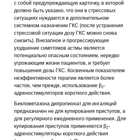
с собой предупреждающую карточку, в которой
должно быть указано, что они в стрессовых
ситуациях нуждаются в дополнительном
системном назначении
ГКС
(после устранения
стрессовой ситуации дозу
ГКС
можно снова
снизить). Внезапное и прогрессирующее
ухудшение симптомов астмы является
потенциально опасным состоянием, нередко
угрожающим жизни пациентов, и требует
повышения дозы
ГКС
. Косвенным показателем
неэффективности терапии является более
частое, чем прежде, использование β
-
2
адреностимуляторов короткого действия.
Беклометазона дипропионат для ингаляций
предназначен не для купирования приступов, а
для регулярного ежедневного применения. Для
купирования приступов применяются β
-
2
адреностимуляторы короткого действия