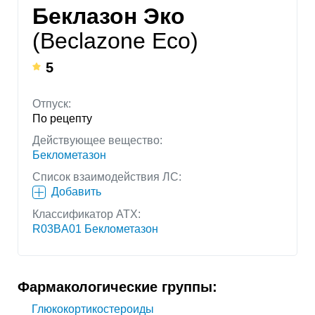
Беклазон Эко
(Beclazone Eco)
5
Отпуск:
По рецепту
Действующее вещество:
Беклометазон
Список взаимодействия ЛС:
Добавить
Классификатор АТХ:
R03BA01 Беклометазон
Фармакологические группы:
Глюкокортикостероиды