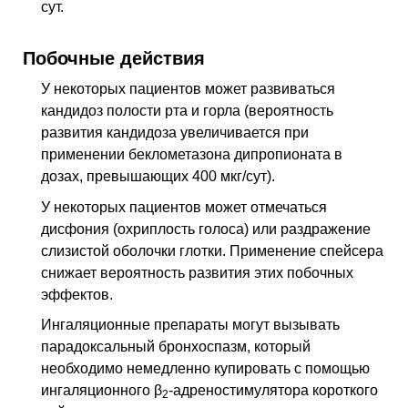
сут.
Побочные действия
У некоторых пациентов может развиваться
кандидоз полости рта и горла (вероятность
развития кандидоза увеличивается при
применении беклометазона дипропионата в
дозах, превышающих 400 мкг/сут).
У некоторых пациентов может отмечаться
дисфония (охриплость голоса) или раздражение
слизистой оболочки глотки. Применение спейсера
снижает вероятность развития этих побочных
эффектов.
Ингаляционные препараты могут вызывать
парадоксальный бронхоспазм, который
необходимо немедленно купировать с помощью
ингаляционного β
-адреностимулятора короткого
2