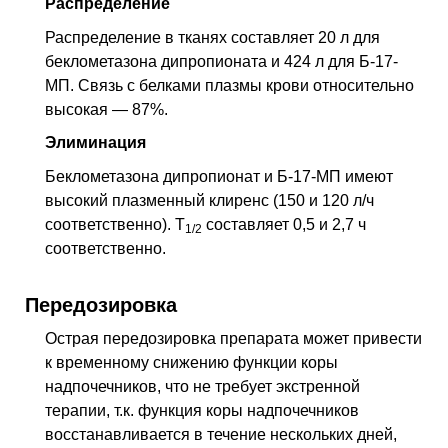
Распределение
Распределение в тканях составляет 20 л для
беклометазона дипропионата и 424 л для Б-17-
МП. Связь с белками плазмы крови относительно
высокая — 87%.
Элиминация
Беклометазона дипропионат и Б-17-МП имеют
высокий плазменный клиренс (150 и 120 л/ч
соответственно).
T
составляет 0,5 и 2,7 ч
1/2
соответственно.
Передозировка
Острая передозировка препарата может привести
к временному снижению функции коры
надпочечников, что не требует экстренной
терапии, т.к. функция коры надпочечников
восстанавливается в течение нескольких дней,