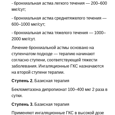
- бронхиальная астма легкого течения — 200–600
мкг/сут;
- бронхиальная астма среднетяжелого течения —
600–1000 мкг/сут;
- бронхиальная астма тяжелого течения — 1000–
2000 мкг/сут.
Лечение бронхиальной астмы основано на
ступенчатом подходе — терапию начинают
согласно ступени, соответствующей тяжести
заболевания. Ингаляционные
ГКС
назначаются
на второй ступени терапии.
Ступень 2.
Базисная терапия
Беклометазона дипропионат 100–400 мкг 2 раза в
сутки.
Cтупень 3.
Базисная терапия
Применяют ингаляционные
ГКС
в высокой дозе