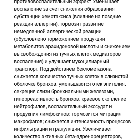
противовоспалительный эффект. Уменьшает
воспаление за счет снижения образования
субстанции хемотаксиса (влияние на поздние
реакции аллергии), тормозит развитие
немедленной аллергической реакции
(обусловлено торможением продукции
метаболитов арахидоновой кислоты и снижением
высвобождения из тучных клеток медиаторов
воспаления) и улучшает мукоцилиарный
транспорт. Под действием беклометазона
снижается количество тучных клеток в слизистой
оболочке бронхов, уменьшаются отек эпителия,
секреция слизи бронхиальными железами,
гиперреактивность бронхов, краевое скопление
нейтрофилов, воспалительный экссудат и
продукпия лимфокинов; тормозится миграция
макрофагов; снижается интенсивность процессов
инфильтрации и грануляции. Увеличивает
количество активных бета-адренорецепторов,