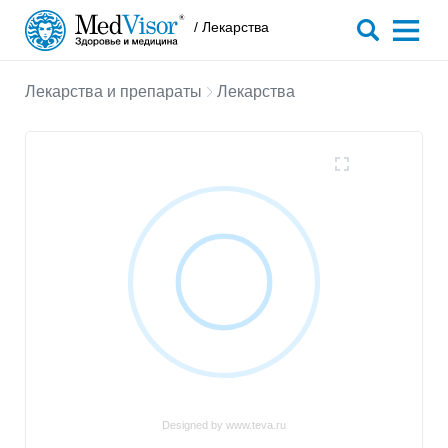
/ Лекарства
Лекарства и препараты
Лекарства
Designed by www.teva.ru