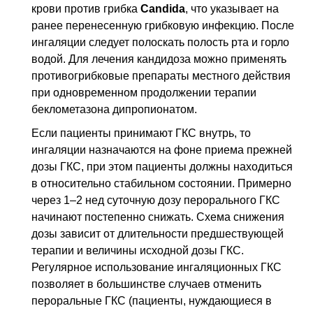
крови против грибка
Candida
, что указывает на
ранее перенесенную грибковую инфекцию. После
ингаляции следует полоскать полость рта и горло
водой. Для лечения кандидоза можно применять
противогрибковые препараты местного действия
при одновременном продолжении терапии
беклометазона дипропионатом.
Если пациенты принимают
ГКС
внутрь, то
ингаляции назначаются на фоне приема прежней
дозы
ГКС
, при этом пациенты должны находиться
в относительно стабильном состоянии. Примерно
через 1–2
нед
суточную дозу перорального
ГКС
начинают постепенно снижать. Схема снижения
дозы зависит oт длительности предшествующей
терапии и величины исходной дозы
ГКС
.
Регулярное использование ингаляционных
ГКС
позволяет в большинстве случаев отменить
пероральные
ГКС
(пациенты, нуждающиеся в