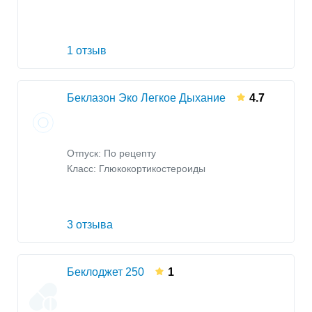
1 отзыв
Беклазон Эко Легкое Дыхание
4.7
Отпуск: По рецепту
Класс:
Глюкокортикостероиды
3 отзыва
Беклоджет 250
1