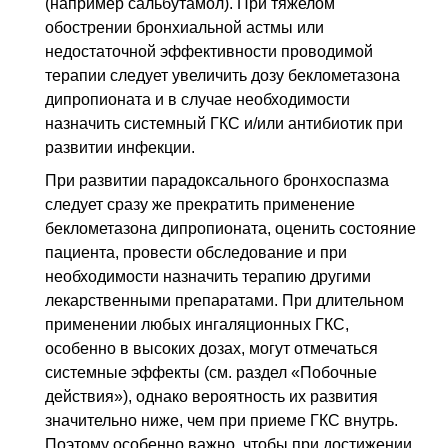
(например сальбутамол). При тяжелом
обострении бронхиальной астмы или
недостаточной эффективности проводимой
терапии следует увеличить дозу беклометазона
дипропионата и в случае необходимости
назначить системный
ГКС
и/или антибиотик при
развитии инфекции.
При развитии парадоксального бронхоспазма
следует сразу же прекратить применение
беклометазона дипропионата, оценить состояние
пациента, провести обследование и при
необходимости назначить терапию другими
лекарственными препаратами. При длительном
применении любых ингаляционных
ГКС
,
особенно в высоких дозах, могут отмечаться
системные эффекты (см. раздел «Побочные
действия»), однако вероятность их развития
значительно ниже, чем при приеме
ГКС
внутрь.
Поэтому особенно важно, чтобы при достижении