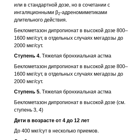
или в стандартной дозе, но в сочетании с
ингаляционными β
-адреномиметиками
2
длительного действия.
Беклометазон дипропионат в высокой дозе 800–
1600 мкг/сут, в отдельных случаях мегадозы до
2000 мкг/сут.
Ступень 4.
Тяжелая бронхиальная астма
Беклометазон дипропионат в высокой дозе 800–
1600 мкг/сут, в отдельных случаях мегадозы до
2000 мкг/сут.
Ступень 5.
Тяжелая бронхиальная астма
Беклометазон дипропионат в высокой дозе (см.
ступень 3, 4)
Дети в возрасте от 4 до 12 лет
До 400 мкг/сут в несколько приемов.