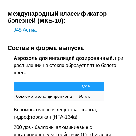
Международный классификатор
болезней (МКБ-10):
J45
Астма
Состав и форма выпуска
Аэрозоль для ингаляций дозированный
, при
распылении на стекло образует пятно белого
цвета.
1 доза
беклометазона дипропионат
50 мкг
Вспомогательные вещества: этанол,
гидрофторалкан (HFA-134a).
200 доз - баллоны алюминиевые с
ингаляционным устройством (1) - футляры