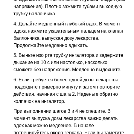
напряжения). Плотно зажмите губами выходную
трубку баллончика.
4. Делайте медленный глубокий вдох. В момент
вдоха нажмите указательным пальцем на клапан
баллончика, выпуская дозу лекарства.
Продолжайте медленно вдыхать.
5. Выньте изо рта трубку ингалятора и задержите
дыхание на 10 с или настолько, насколько
сможете без напряжения. Медленно выдохните.
6. Если требуется более одной дозы лекарства,
подождите примерно минуту и затем повторите
действия, начиная с шага 2. Наденьте обратно
колпачок на ингалятор.
При выполнении шагов 3 и 4 не спешите. В
момент выпуска дозы лекарства важно делать
вдох как можно медленее. В начале
потренируйтесь около зеркала. Если вы заметите