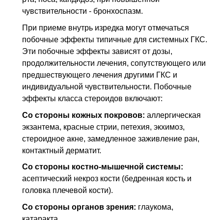
чувствительности - бронхоспазм.
При приеме внутрь изредка могут отмечаться
побочные эффекты типичные для системных ГКС.
Эти побочные эффекты зависят от дозы,
продолжительности лечения, сопутствующего или
предшествующего лечения другими ГКС и
индивидуальной чувствительности. Побочные
эффекты класса стероидов включают:
Со стороны кожных покровов:
аллергическая
экзантема, красные стрии, петехия, экхимоз,
стероидное акне, замедленное заживление ран,
контактный дерматит.
Со стороны костно-мышечной системы:
асептический некроз кости (бедренная кость и
головка плечевой кости).
Со стороны органов зрения:
глаукома,
катаракта.