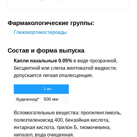
Фармакологические группы:
Глюкокортикостероиды
Состав и форма выпуска
Капли назальные 0.05%
в виде прозрачной,
бесцветной или слегка желтоватой жидкости;
допускается легкая опалесценция.
1 мл
будезонид*
500 мкг
Вспомогательные вещества: пропиленгликоль,
полиэтиленоксид 400, бензойная кислота,
янтарная кислота, трилон Б, тиомочевина,
нипазол, вода очищенная.