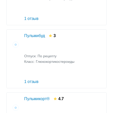
1 отзыв
Пульмибуд
3
Отпуск: По рецепту
Класс:
Глюкокортикостероиды
1 отзыв
Пульмикорт®
4.7