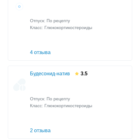
Отпуск: По рецепту
Класс:
Глюкокортикостероиды
4 отзыва
Будесонид-натив
3.5
Отпуск: По рецепту
Класс:
Глюкокортикостероиды
2 отзыва