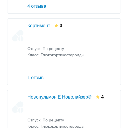
4 отзыва
Кортимент
3
Отпуск: По рецепту
Класс:
Глюкокортикостероиды
1 отзыв
Новопульмон Е Новолайзер®
4
Отпуск: По рецепту
Класс:
Глюкокортикостероиды