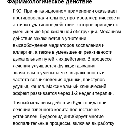
Фармакологическое действие
ГКС. При ингаляционном применении оказывает
противовоспалительное, противоаллергическое и
антиэкссудативное действие, которое приводит к
уменьшению бронхиальной обструкции. Механизм
действия заключается в угнетении
высвобождения медиаторов воспаления и
аллергии, а также в уменьшении реактивности
дыхательных путей к их действию. В процессе
лечения улучшается функция дыхания,
значительно уменьшается выраженность и
частота возникновения одышки, приступов
удушья, кашля. Максимальный клинический
эффект развивается через 1-2 недели терапии.
Точный механизм действия будесонида при
лечении язвенного колита полностью не
установлен. Будесонид ингибирует многие
воспалительные процессы, включая выработку