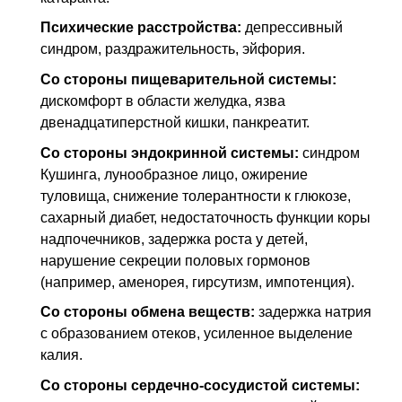
Психические расстройства:
депрессивный
синдром, раздражительность, эйфория.
Со стороны пищеварительной системы:
дискомфорт в области желудка, язва
двенадцатиперстной кишки, панкреатит.
Со стороны эндокринной системы:
синдром
Кушинга, лунообразное лицо, ожирение
туловища, снижение толерантности к глюкозе,
сахарный диабет, недостаточность функции коры
надпочечников, задержка роста у детей,
нарушение секреции половых гормонов
(например, аменорея, гирсутизм, импотенция).
Со стороны обмена веществ:
задержка натрия
с образованием отеков, усиленное выделение
калия.
Со стороны сердечно-сосудистой системы: