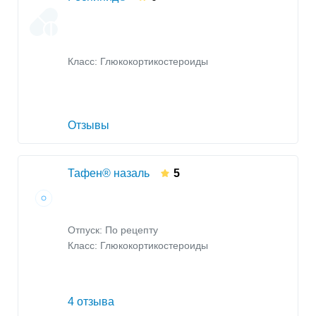
Класс:
Глюкокортикостероиды
Отзывы
Тафен® назаль
5
Отпуск: По рецепту
Класс:
Глюкокортикостероиды
4 отзыва