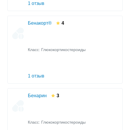
1 отзыв
Бенакорт®
4
Класс:
Глюкокортикостероиды
1 отзыв
Бенарин
3
Класс:
Глюкокортикостероиды