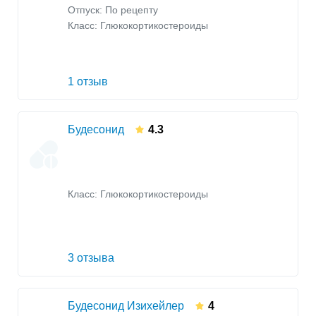
Отпуск: По рецепту
Класс:
Глюкокортикостероиды
1 отзыв
Будесонид
4.3
Класс:
Глюкокортикостероиды
3 отзыва
Будесонид Изихейлер
4