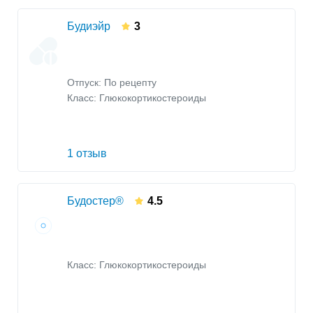
Будиэйр
3
Отпуск: По рецепту
Класс:
Глюкокортикостероиды
1 отзыв
Будостер®
4.5
Класс:
Глюкокортикостероиды