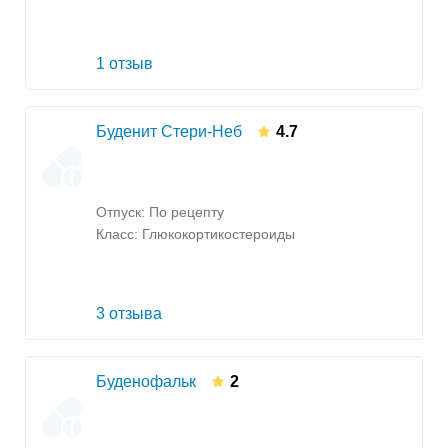
1 отзыв
Буденит Стери-Неб
4.7
Отпуск: По рецепту
Класс:
Глюкокортикостероиды
3 отзыва
Буденофальк
2