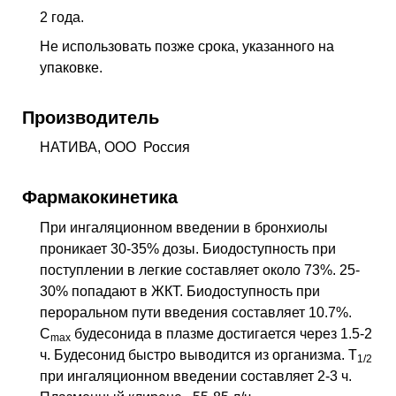
2 года.
Не использовать позже срока, указанного на
упаковке.
Производитель
НАТИВА, ООО Россия
Фармакокинетика
При ингаляционном введении в бронхиолы
проникает 30-35% дозы. Биодоступность при
поступлении в легкие составляет около 73%. 25-
30% попадают в ЖКТ. Биодоступность при
пероральном пути введения составляет 10.7%.
C
будесонида в плазме достигается через 1.5-2
max
ч. Будесонид быстро выводится из организма. T
1/2
при ингаляционном введении составляет 2-3 ч.