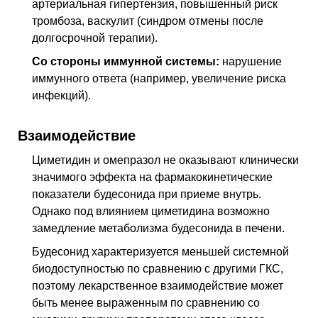
артериальная гипертензия, повышенный риск
тромбоза, васкулит (синдром отмены после
долгосрочной терапии).
Со стороны иммунной системы:
нарушение
иммунного ответа (например, увеличение риска
инфекций).
Взаимодействие
Циметидин и омепразол не оказывают клинически
значимого эффекта на фармакокинетические
показатели будесонида при приеме внутрь.
Однако под влиянием циметидина возможно
замедление метаболизма будесонида в печени.
Будесонид характеризуется меньшей системной
биодоступностью по сравнению с другими ГКС,
поэтому лекарственное взаимодействие может
быть менее выраженным по сравнению со