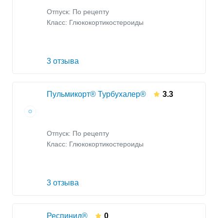
Отпуск: По рецепту
Класс:
Глюкокортикостероиды
3 отзыва
Пульмикорт® Турбухалер®
3.3
Отпуск: По рецепту
Класс:
Глюкокортикостероиды
3 отзыва
Респинид®
0