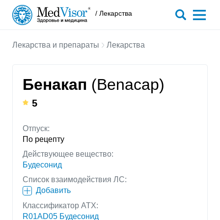
/ Лекарства
Лекарства и препараты
Лекарства
Бенакап
(Benacap)
5
Отпуск:
По рецепту
Действующее вещество:
Будесонид
Список взаимодействия ЛС:
Добавить
Классификатор АТХ:
R01AD05 Будесонид