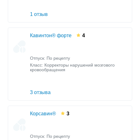
1 отзыв
Кавинтон® форте
4
Отпуск: По рецепту
Класс:
Корректоры нарушений мозгового
кровообращения
3 отзыва
Корсавин®
3
Отпуск: По рецепту