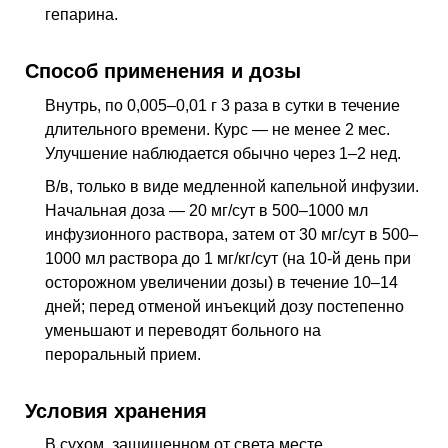
гепарина.
Способ применения и дозы
Внутрь, по 0,005–0,01 г 3 раза в сутки в течение
длительного времени. Курс — не менее 2 мес.
Улучшение наблюдается обычно через 1–2
нед
.
В/в, только в виде медленной капельной инфузии.
Начальная доза — 20 мг/сут в 500–1000 мл
инфузионного раствора, затем от 30 мг/сут в 500–
1000 мл раствора до 1 мг/кг/сут (на 10-й день при
осторожном увеличении дозы) в течение 10–14
дней; перед отменой инъекций дозу постепенно
уменьшают и переводят больного на
пероральный прием.
Условия хранения
В сухом, защищенном от света месте.