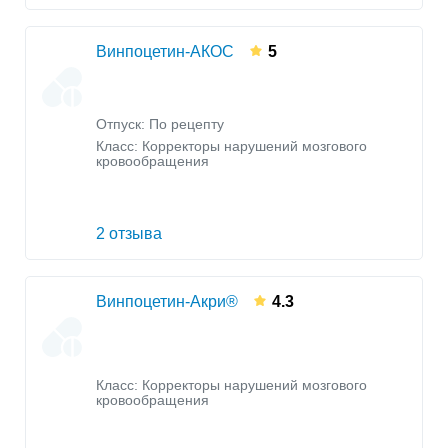
Винпоцетин-АКОС
5
Отпуск: По рецепту
Класс:
Корректоры нарушений мозгового
кровообращения
2 отзыва
Винпоцетин-Акри®
4.3
Класс:
Корректоры нарушений мозгового
кровообращения