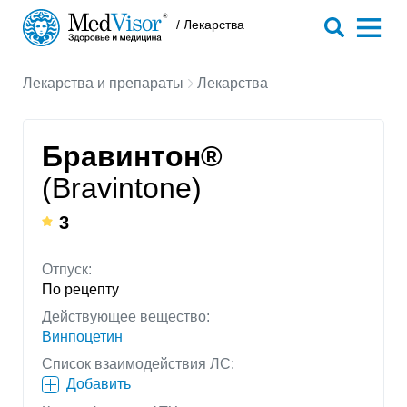
/ Лекарства
Лекарства и препараты
Лекарства
Бравинтон®
(Bravintone)
3
Отпуск:
По рецепту
Действующее вещество:
Винпоцетин
Список взаимодействия ЛС:
Добавить