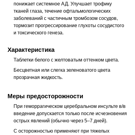
понижает системное
АД
. Улучшает трофику
тканей глаза, течение офтальмологических
заболеваний с частичным тромбозом сосудов,
тормозит прогрессирование глухоты сосудистого
и токсического генеза.
Характеристика
Таблетки белого с желтоватым оттенком цвета.
Бесцветная или слегка зеленоватого цвета
прозрачная жидкость.
Меры предосторожности
При геморрагическом церебральном инсульте
в/в
введение допускается только после исчезновения
острых явлений (обычно через 5–7 дней).
С осторожностью применяют при тяжелых