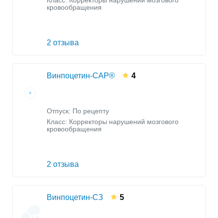
Класс:
Корректоры нарушений мозгового
кровообращения
2 отзыва
Винпоцетин-САР®
4
Отпуск: По рецепту
Класс:
Корректоры нарушений мозгового
кровообращения
2 отзыва
Винпоцетин-СЗ
5