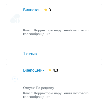
Винпотон
3
Класс:
Корректоры нарушений мозгового
кровообращения
1 отзыв
Винпоцетин
4.3
Отпуск: По рецепту
Класс:
Корректоры нарушений мозгового
кровообращения