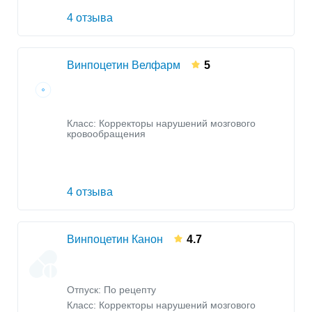
4 отзыва
Винпоцетин Велфарм
5
Класс:
Корректоры нарушений мозгового
кровообращения
4 отзыва
Винпоцетин Канон
4.7
Отпуск: По рецепту
Класс:
Корректоры нарушений мозгового