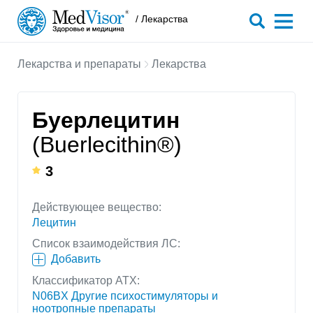
/ Лекарства
Лекарства и препараты
Лекарства
Буерлецитин
(Buerlecithin®)
3
Действующее вещество:
Лецитин
Список взаимодействия ЛС:
Добавить
Классификатор АТХ:
N06BX Другие психостимуляторы и
ноотропные препараты