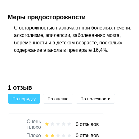
Меры предосторожности
С осторожностью назначают при болезнях печени,
алкоголизме, эпилепсии, заболеваниях мозга,
беременности и в детском возрасте, поскольку
содержание этанола в препарате 16,4%.
1 отзыв
По порядку
По оценке
По полезности
Очень
0 отзывов
плохо
Плохо
0 отзывов