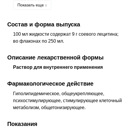
Показать еще ↓
Z54
Период выздоровления
Состав и форма выпуска
100 мл жидкости содержат 9 г соевого лецитина;
во флаконах по 250 мл.
Описание лекарственной формы
Раствор для внутреннего применения
Фармакологическое действие
Гиполипидемическое, общеукрепляющее,
психостимулирующее, стимулирующее клеточный
метаболизм, общетонизирующее
.
Показания