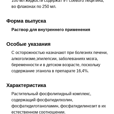
100 мл жидкости содержат 9 г соевого лецитина;
во флаконах по 250 мл.
Форма выпуска
Раствор для внутреннего применения
Особые указания
С осторожностью назначают при болезнях печени,
алкоголизме,эпилепсии, заболеваниях мозга,
беременности и в детском возрасте, поскольку
содержание этанола в препарате 16,4%.
Характеристика
Растительный фосфолипидный комплекс,
содержащий фосфатидилхолин,
фосфатидилэтаноламин, фосфатидилинозит в их
естественном соотношении.