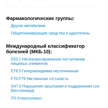
Фармакологические группы:
Другие метаболики
Общетонизирующие средства и адаптогены
Международный классификатор
болезней (МКБ-10):
E63.1
Несбалансированное поступление
пищевых элементов
E78.5
Гиперлипидемия неуточненная
F70-F79
Умственная отсталость
G47.0
Нарушения засыпания и поддержания сна
[бессонница]
I70
Атеросклероз
R45.0
Нервозность