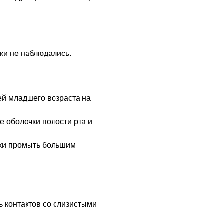
ки не наблюдались.
ей младшего возраста на
е оболочки полости рта и
чки промыть большим
ь контактов со слизистыми