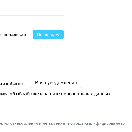
о полезности
По порядку
Push-уведомления
ый кабинет
ика об обработке и защите персональных данных
целях ознакомления и не заменяет помощь квалифицированных