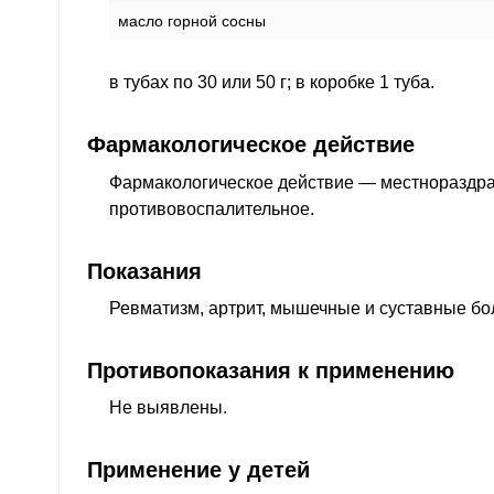
масло горной сосны
в тубах по 30 или 50 г; в коробке 1 туба.
Фармакологическое действие
Фармакологическое действие — местнораздр
противовоспалительное
.
Показания
Ревматизм, артрит, мышечные и суставные бо
Противопоказания к применению
Не выявлены.
Применение у детей