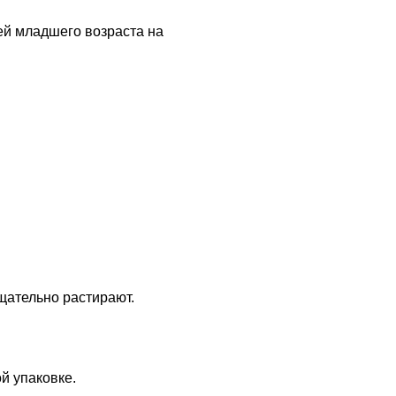
ей младшего возраста на
тщательно растирают.
й упаковке.