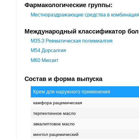
Фармакологические группы:
Местнораздражающие средства в комбинация
Международный классификатор боле
M35.3
Ревматическая полимиалгия
M54
Дорсалгия
M60
Миозит
Состав и форма выпуска
Крем для наружного применения
камфора рацемическая
терпентинное масло
эвкалиптовое масло
ментол рацемический