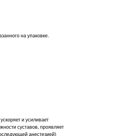
азанного на упаковке.
ускоряет и усиливает
жности суставов, проявляет
оследующей анестезией)