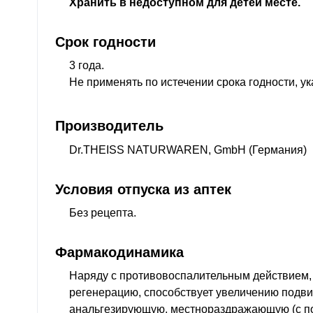
Хранить в недоступном для детей месте.
Срок годности
3 года.
Не применять по истечении срока годности, ук
Производитель
Dr.THEISS NATURWAREN, GmbH (Германия)
Условия отпуска из аптек
Без рецепта.
Фармакодинамика
Наряду с противовоспалительным действием, 
регенерацию, способствует увеличению подви
анальгезирующую, местнораздражающую (с п