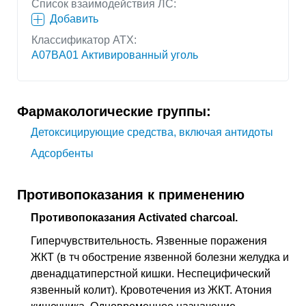
Список взаимодействия ЛС:
Добавить
Классификатор АТХ:
A07BA01 Активированный уголь
Фармакологические группы:
Детоксицирующие средства, включая антидоты
Адсорбенты
Противопоказания к применению
Противопоказания Activated charcoal.
Гиперчувствительность. Язвенные поражения
ЖКТ (в тч обострение язвенной болезни желудка и
двенадцатиперстной кишки. Неспецифический
язвенный колит). Кровотечения из ЖКТ. Атония