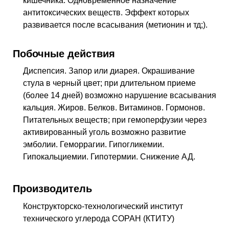
кишечника. Одновременное назначение
антитоксических веществ. Эффект которых
развивается после всасывания (метионин и тд;).
Побочные действия
Диспепсия. Запор или диарея. Окрашивание
стула в черный цвет; при длительном приеме
(более 14 дней) возможно нарушение всасывания
кальция. Жиров. Белков. Витаминов. Гормонов.
Питательных веществ; при гемоперфузии через
активированный уголь возможно развитие
эмболии. Геморрагии. Гипогликемии.
Гипокальциемии. Гипотермии. Снижение АД.
Производитель
Конструкторско-технологический институт
технического углерода СОРАН (КТИТУ)