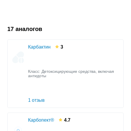
17 аналогов
Карбактин
3
Класс:
Детоксицирующие средства, включая
антидоты
1 отзыв
Карбопект®
4.7