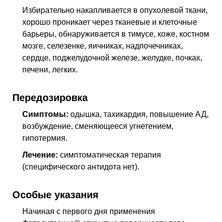
Избирательно накапливается в опухолевой ткани,
хорошо проникает через тканевые и клеточные
барьеры, обнаруживается в тимусе, коже, костном
мозге, селезенке, яичниках, надпочечниках,
сердце, поджелудочной железе, желудке, почках,
печени, легких.
Передозировка
Симптомы:
одышка, тахикардия, повышение
АД
,
возбуждение, сменяющееся угнетением,
гипотермия.
Лечение:
симптоматическая терапия
(специфического антидота нет).
Особые указания
Начиная с первого дня применения