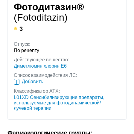
Фотодитазин®
(Fotoditazin)
3
Отпуск:
По рецепту
Действующее вещество:
Димеглюмин хлорин Е6
Список взаимодействия ЛС:
Добавить
Классификатор АТХ:
L01XD Сенсибилизирующие препараты,
используемые для фотодинамической/
лучевой терапии
Фармакологические группы: