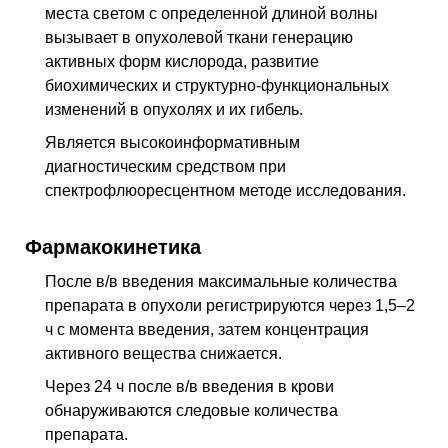
места светом с определенной длиной волны
вызывает в опухолевой ткани генерацию
активных форм кислорода, развитие
биохимических и структурно-функциональных
изменений в опухолях и их гибель.
Является высокоинформативным
диагностическим средством при
спектрофлюоресцентном методе исследования.
Фармакокинетика
После
в/в
введения максимальные количества
препарата в опухоли регистрируются через 1,5–2
ч с момента введения, затем концентрация
активного вещества снижается.
Через 24 ч после
в/в
введения в крови
обнаруживаются следовые количества
препарата.