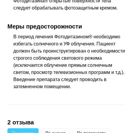
Фотодитазина® открытые поверхности тела
следует обрабатывать фотозащитным кремом.
Меры предосторожности
В период лечения Фотодитазином® необходимо
избегать солнечного и
УФ
облучения. Пациент
должен быть проинструктирован о необходимости
строгого соблюдения светового режима
(исключается облучение прямым солнечным
светом, просмотр телевизионных программ и т.д.).
Введение препарата следует проводить в
затемненном помещении.
2 отзыва
По порядку
По оценке
По полезности