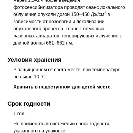
Через 1,5–2 ч после введения
фотосенсибилизатора проводят сеанс локального
2
облучения опухоли дозой 150–450 Дж/см
в
зависимости от нозологии и локализации
опухолевого процесса, сеанс с помощью
лазерных аппаратов, генерирующих излучение с
длиной волны 661–662 нм.
Условия хранения
В защищенном от света месте, при температуре
не выше 10 °C.
Хранить в недоступном для детей месте.
Срок годности
1 год.
Не применять по истечении срока годности,
указанного на упаковке.