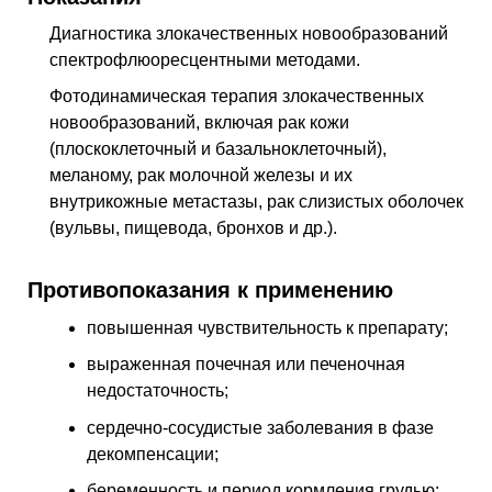
Диагностика злокачественных новообразований
спектрофлюоресцентными методами.
Фотодинамическая терапия злокачественных
новообразований, включая рак кожи
(плоскоклеточный и базальноклеточный),
меланому, рак молочной железы и их
внутрикожные метастазы, рак слизистых оболочек
(вульвы, пищевода, бронхов и др.).
Противопоказания к применению
повышенная чувствительность к препарату;
выраженная почечная или печеночная
недостаточность;
сердечно-сосудистые заболевания в фазе
декомпенсации;
беременность и период кормления грудью;