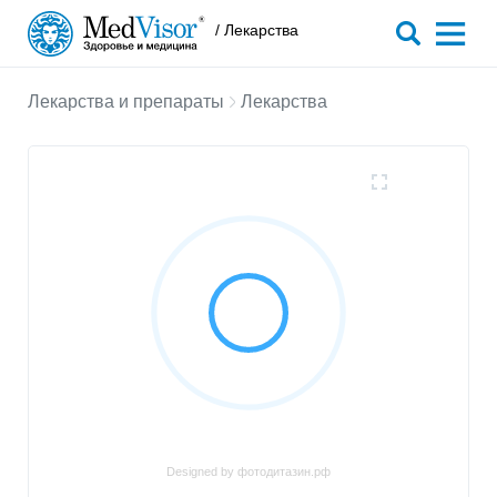
/ Лекарства
Лекарства и препараты
Лекарства
Designed by фотодитазин.рф