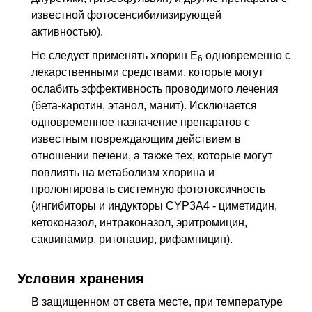
известной фотосенсибилизирующей
активностью).
Не следует применять хлорин Е
одновременно с
6
лекарственными средствами, которые могут
ослабить эффективность проводимого лечения
(бета-каротин, этанол, манит). Исключается
одновременное назначение препаратов с
известным повреждающим действием в
отношении печени, а также тех, которые могут
повлиять на метаболизм хлорина и
пролонгировать системную фототоксичность
(ингибиторы и индукторы CYP3A4 - циметидин,
кетоконазол, интраконазол, эритромицин,
саквинамир, ритонавир, рифампицин).
Условия хранения
В защищенном от света месте, при температуре