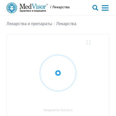
/ Лекарства
Лекарства и препараты
Лекарства
Designed by fotoran.ru