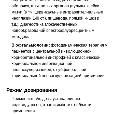
оболочек, в т.ч. полых органов (вульвы, шейки
матки (в т.ч. цервикальные интраэпителиальные
неоплазии 1-III ст.), пищевода, прямой кишки и
т.д.); диагностика злокачественных
новообразований спектрофлуоресцентным
методом.
В офтальмологии:
фотодинамическая терапия у
пациентов с центральной инволюционной
хориоретинальной дистрофией с классической
хориоидальной инволюционной
неоваскуляризацией, с субфовеальной
хориоидальной неоваскуляризацией при миопии.
Режим дозирования
Применяют в/в, дозы устанавливают
индивидуально, в зависимости от области
применения.