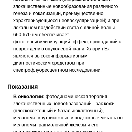
злокачественные новообразования различного
генеза и локализации, преимущественно
характеризующиеся неоваскуляризацией) и при
локальном воздействии света с длиной волны
660-670 нм обеспечивает
фотосенсибилизирующий эффект, приводящий к
повреждению опухолевой ткани. Хлорин Е
6
является высокоинформативным
диагностическим средством при
спектрофлуоресцентном исследовании.
Показания
В онкологии:
фотодинамическая терапия
злокачественных новообразований - рак кожи
(плоскоклеточный и базальноклеточный),
меланома, внутрикожные и подкожные метастазы
меланомы, рак молочной железы и его
внутрикожные метастазы, рак слизистых