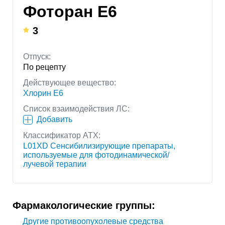
Фоторан Е6
3
Отпуск:
По рецепту
Действующее вещество:
Хлорин Е6
Список взаимодействия ЛС:
Добавить
Классификатор АТХ:
L01XD Сенсибилизирующие препараты,
используемые для фотодинамической/
лучевой терапии
Фармакологические группы:
Другие противоопухолевые средства