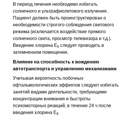
В период лечения необходимо избегать
солнечного и ультрафиолетового излучения.
Пациент должен быть проинструктирован о
необходимости строгого соблюдения светового
режима (исключается воздействие прямого
солнечного света, просмотр телевизора и т.д.).
Введение хлорина Е
следует проводить в
6
затемненном помещении.
Влияние на способность к вождению
автотранспорта и управлению механизмами
Учитывая вероятность побочных
офтальмологических эффектов следуют избегать
занятий видами деятельности, требующими
концентрации внимания и быстроты
психомоторных реакций, в течение 24 ч после
введения хлорина Е
6