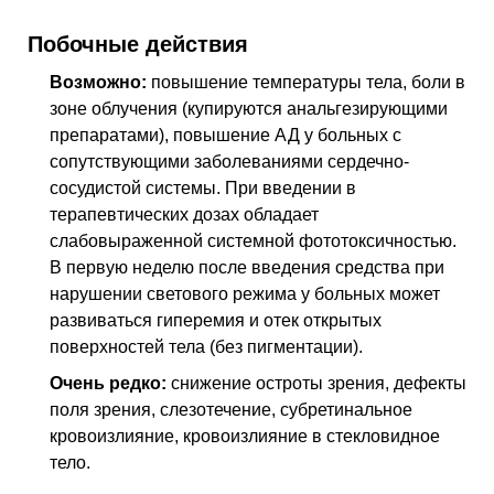
Побочные действия
Возможно:
повышение температуры тела, боли в
зоне облучения (купируются анальгезирующими
препаратами), повышение АД у больных с
сопутствующими заболеваниями сердечно-
сосудистой системы. При введении в
терапевтических дозах обладает
слабовыраженной системной фототоксичностью.
В первую неделю после введения средства при
нарушении светового режима у больных может
развиваться гиперемия и отек открытых
поверхностей тела (без пигментации).
Очень редко:
снижение остроты зрения, дефекты
поля зрения, слезотечение, субретинальное
кровоизлияние, кровоизлияние в стекловидное
тело.