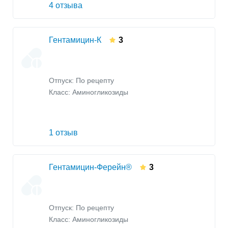
4 отзыва
Гентамицин-К
3
Отпуск: По рецепту
Класс:
Аминогликозиды
1 отзыв
Гентамицин-Ферейн®
3
Отпуск: По рецепту
Класс:
Аминогликозиды