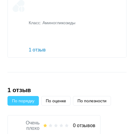
Класс:
Аминогликозиды
1 отзыв
1 отзыв
По порядку
По оценке
По полезности
Очень
0 отзывов
плохо