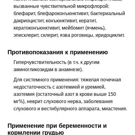
вызванные чувствительной микрофлорой:
блефарит, блефароконъюнктивит, бактериальный
дакриоцистит, конъюнктивит, кератит,
кератоконъюнктивит, мейбомит (ячмень),
эписклерит, склерит, язва роговицы, иридоциклит.
Противопоказания к применению
Гиперчувствительность (в т.ч. к другим
аминогликозидам в анамнезе).
Для системного применения: тяжелая почечная
недостаточность с азотемией и уремией,
азотемия (остаточный азот в крови выше 150
мг%), неврит слухового нерва, заболевания
слухового и вестибулярного аппарата, миастения.
Применение при беременности и
кормлении грудью