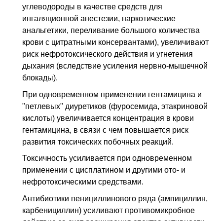
углеводороды в качестве средств для
ингаляционной анестезии, наркотические
анальгетики, переливание большого количества
крови с цитратными консервантами), увеличивают
риск нефротоксического действия и угнетения
дыхания (вследствие усиления нервно-мышечной
блокады).
При одновременном применении гентамицина и
"петлевых" диуретиков (фуросемида, этакриновой
кислоты) увеличивается концентрация в крови
гентамицина, в связи с чем повышается риск
развития токсических побочных реакций.
Токсичность усиливается при одновременном
применении с цисплатином и другими ото- и
нефротоксическими средствами.
Антибиотики пенициллинового ряда (ампициллин,
карбенициллин) усиливают противомикробное