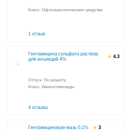
Класс:
Офтальмологические средства
1 отзыв
Гентамицина сульфата раствор
4.3
для инъекций 4%
Отпуск: По рецепту
Класс:
Аминогликозиды
4 отзыва
Гентамициновая мазь 0,1%
3