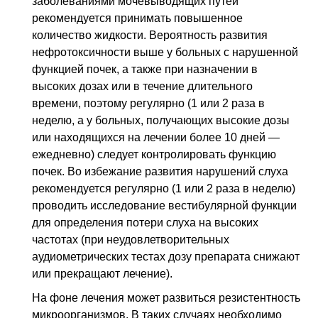
заболеваниями мочевыводящих путей
рекомендуется принимать повышенное
количество жидкости. Вероятность развития
нефротоксичности выше у больных с нарушенной
функцией почек, а также при назначении в
высоких дозах или в течение длительного
времени, поэтому регулярно (1 или 2 раза в
неделю, а у больных, получающих высокие дозы
или находящихся на лечении более 10 дней —
ежедневно) следует контролировать функцию
почек. Во избежание развития нарушений слуха
рекомендуется регулярно (1 или 2 раза в неделю)
проводить исследование вестибулярной функции
для определения потери слуха на высоких
частотах (при неудовлетворительных
аудиометрических тестах дозу препарата снижают
или прекращают лечение).
На фоне лечения может развиться резистентность
микроорганизмов. В таких случаях необходимо