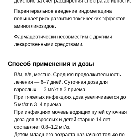
действие за счет расширения спектра активности.
Парентеральное введение индометацина
повышает риск развития токсических эффектов
аминогликозидов.
Фармацевтически несовместим с другими
лекарственными средствами.
Способ применения и дозы
В/м, в/в, местно. Средняя продолжительность
лечения — 6–7 дней. Суточная доза для
взрослых — 3 мг/кг в 3 приема.
При тяжелых инфекциях доза увеличивается до
5 мг/кг в 3–4 приема.
При инфекциях мочевыводящих путей суточная
доза для взрослых и детей старше 14 лет
составляет 0,8–1,2 мг/кг.
Детям младшего возраста назначают только по