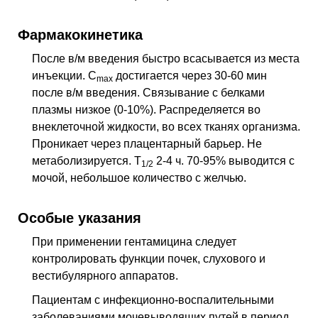
Фармакокинетика
После в/м введения быстро всасывается из места
инъекции. C
достигается через 30-60 мин
max
после в/м введения. Связывание с белками
плазмы низкое (0-10%). Распределяется во
внеклеточной жидкости, во всех тканях организма.
Проникает через плацентарный барьер. Не
метаболизируется. T
2-4 ч. 70-95% выводится с
1/2
мочой, небольшое количество с желчью.
Особые указания
При применении гентамицина следует
контролировать функции почек, слухового и
вестибулярного аппаратов.
Пациентам с инфекционно-воспалительными
заболеваниями мочевыводящих путей в период