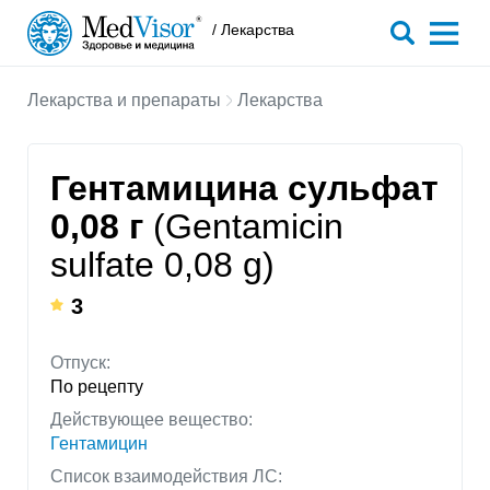
/ Лекарства
Лекарства и препараты
Лекарства
Гентамицина сульфат
0,08 г
(Gentamicin
sulfate 0,08 g)
3
Отпуск:
По рецепту
Действующее вещество:
Гентамицин
Список взаимодействия ЛС: