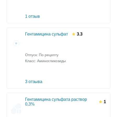
1 отзыв
Гентамицина сульфат
3.3
Отпуск: По рецепту
Класс:
Аминогликозиды
3 отзыва
Гентамицина сульфата раствор
1
0,3%