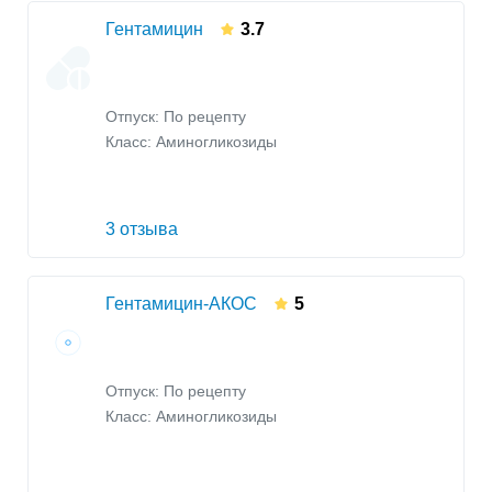
Гентамицин
3.7
Отпуск: По рецепту
Класс:
Аминогликозиды
3 отзыва
Гентамицин-АКОС
5
Отпуск: По рецепту
Класс:
Аминогликозиды