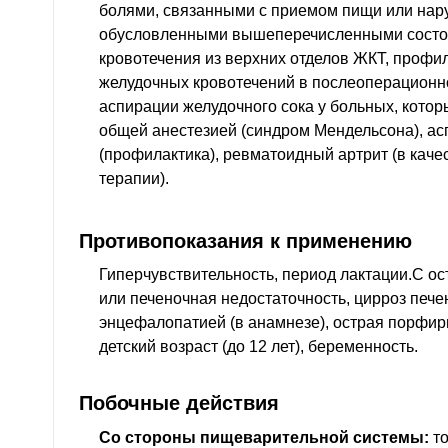
болями, связанными с приемом пищи или нар
обусловленными вышеперечисленными состо
кровотечения из верхних отделов ЖКТ, профи
желудочных кровотечений в послеоперационн
аспирации желудочного сока у больных, кото
общей анестезией (синдром Мендельсона), а
(профилактика), ревматоидный артрит (в каче
терапии).
Противопоказания к применению
Гиперчувствительность, период лактации.C ос
или печеночная недостаточность, цирроз пече
энцефалопатией (в анамнезе), острая порфирия
детский возраст (до 12 лет), беременность.
Побочные действия
Со стороны пищеварительной системы:
то