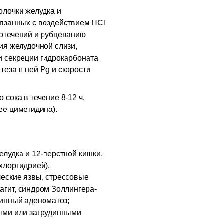
олочки желудка и
язанных с воздействием HCl
вотечений и рубцеванию
ия желудочной слизи,
и секреции гидрокарбоната
теза в ней Pg и скорости
 сока в течение 8-12 ч.
е циметидина).
елудка и 12-перстной кишки,
хлоргидрией),
ческие язвы, стрессовые
агит, синдром Золлингера-
ринный аденоматоз;
ыми или загрудинными