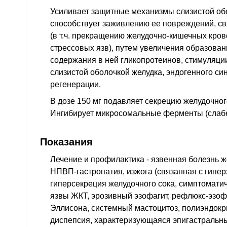
Усиливает защитные механизмы слизистой об
способствует заживлению ее повреждений, св
(в т.ч. прекращению желудочно-кишечных кро
стрессовых язв), путем увеличения образован
содержания в ней гликопротеинов, стимуляци
слизистой оболочкой желудка, эндогенного син
регенерации.
В дозе 150 мг подавляет секрецию желудочного
Ингибирует микросомальные ферменты (слабе
Показания
Лечение и профилактика - язвенная болезнь ж
НПВП-гастропатия, изжога (связанная с гипер
гиперсекреция желудочного сока, симптомати
язвы ЖКТ, эрозивный эзофагит, рефлюкс-эзоф
Эллисона, системный мастоцитоз, полиэндок
диспепсия, характеризующаяся эпигастральн