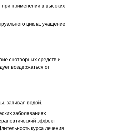
; при применении в высоких
труального цикла, учащение
вие снотворных средств и
дует воздержаться от
ы, запивая водой.
еских заболеваниях
 терапевтический эффект
Длительность курса лечения