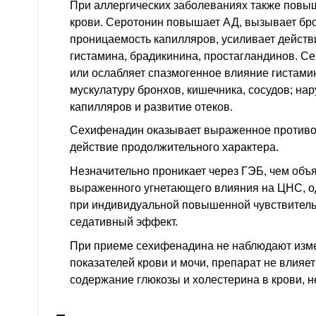
При аллергических заболеваниях также повыш
крови. Серотонин повышает АД, вызывает бро
проницаемость капилляров, усиливает действ
гистамина, брадикинина, простагландинов. 
или ослабляет спазмогенное влияние гистами
мускулатуру бронхов, кишечника, сосудов; н
капилляров и развитие отеков.
Сехифенадин оказывает выраженное противоз
действие продолжительного характера.
Незначительно проникает через ГЭБ, чем объя
выраженного угнетающего влияния на ЦНС, од
при индивидуальной повышенной чувствитель
седативный эффект.
При приеме сехифенадина не наблюдают изм
показателей крови и мочи, препарат не влияет
содержание глюкозы и холестерина в крови, н