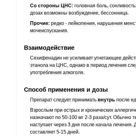
Со стороны ЦНС:
головная боль, сонливость
дозах возможны возбуждение, бессонница.
Прочие:
редко - лейкопения, нарушения менс
мочеиспускания.
Взаимодействие
Сехифенадин не усиливает угнетающее дейст
этанола на ЦНС, однако в период лечения сле
употребления алкоголя.
Способ применения и дозы
Препарат следует принимать
внутрь
после ед
Взрослым при острых и хронических аллергич
назначают по 50-100 мг 2-3 раза/сут. Обычно
наступает через 3 дня после начала лечения. 
составляет 5-15 дней.