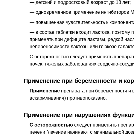
— детский и подростковый возраст до 18 лет;
— одновременное применение ингибиторов 
— повышенная чувствительность к компонент
— в состав таблетки входит лактоза, поэтому 
применять при дефиците лактазы, редкой нас
непереносимости лактозы или глюкозо-галакт
С осторожностью следует применять препара
почек, тяжелых заболеваниях сердечно-сосуди
Применение при беременности и ко
Применение
препарата при беременности и в
вскармливания) противопоказано.
Применение при нарушениях функци
С осторожностью
следует применять препа
печени (лечение начинают с минимальной доз