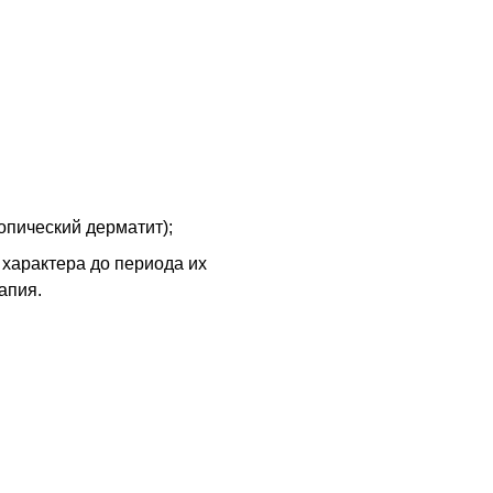
опический дерматит);
характера до периода их
апия.