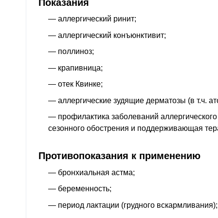
Показания
— аллергический ринит;
— аллергический конъюнктивит;
— поллиноз;
— крапивница;
— отек Квинке;
— аллергические зудящие дерматозы (в т.ч. ат
— профилактика заболеваний аллергического 
сезонного обострения и поддерживающая тер
Противопоказания к применению
— бронхиальная астма;
— беременность;
— период лактации (грудного вскармливания);