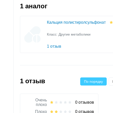
1 аналог
Кальция полистиролсульфонат
Класс:
Другие метаболики
1 отзыв
1 отзыв
По порядку
Очень
0 отзывов
плохо
Плохо
0 отзывов