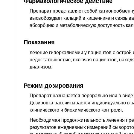
Фармакологическое действие
Препарат представляет собой катионообменну
высвобождает кальций в кишечнике и связыва
абсорбцию и метаболическую доступность кал
Показания
лечение гиперкалиемии у пациентов с острой 
недостаточностью, включая пациентов, наход
диализом.
Режим дозирования
Препарат назначается перорально или в вид
Дозировка рассчитывается индивидуально в з
клинического и биохимического контроля.
Необходимая продолжительность лечения пре
результатов ежедневных измерений сыворото