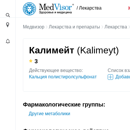
/ Лекарства
Медвизор
Лекарства и препараты
Лекарства
Калимейт
(Kalimeyt)
3
Действующее вещество:
Список вз
Кальция полистиролсульфонат
Добав
Фармакологические группы:
Другие метаболики