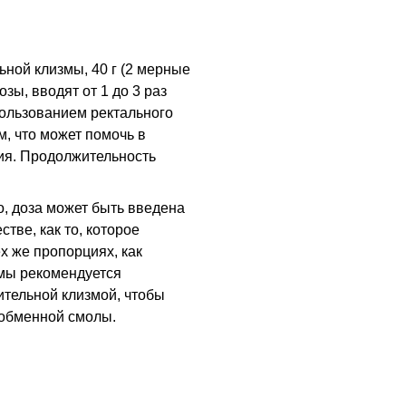
ной клизмы, 40 г (2 мерные
зы, вводят от 1 до 3 раз
пользованием ректального
, что может помочь в
ия. Продолжительность
о, доза может быть введена
стве, как то, которое
х же пропорциях, как
змы рекомендуется
тельной клизмой, чтобы
ообменной смолы.