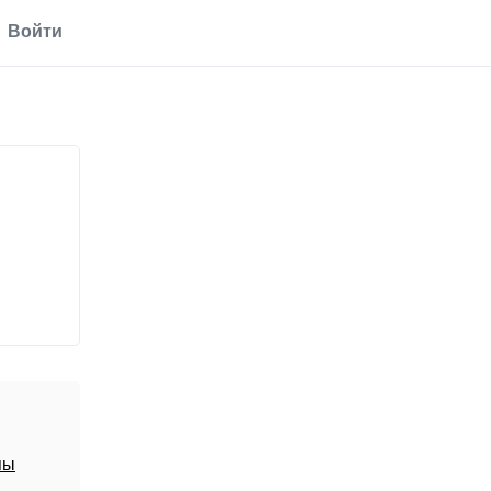
Войти
пы