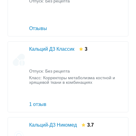
Отпуск: Без рецепта
Отзывы
Кальций Д3 Классик
3
Отпуск: Без рецепта
Класс:
Корректоры метаболизма костной и
хрящевой ткани в комбинациях
1 отзыв
Кальций-Д3 Никомед
3.7