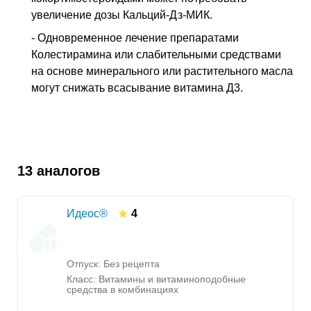
увеличение дозы Кальций-Дз-МИК.
- Одновременное лечение препаратами
Колестирамина или слабительными средства­ми
на основе минерального или растительного масла
могут снижать всасывание вита­мина Д3.
13 аналогов
Идеос®
4
Отпуск: Без рецепта
Класс:
Витамины и витаминоподобные
средства в комбинациях