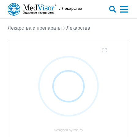
/ Лекарства
Лекарства и препараты
Лекарства
Designed by mic.by