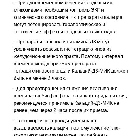
- При одновременном лечении сердечными
гликозидами необходим контроль ЭКГ и
клинического состояния, т.к. препараты кальция
могут потенцировать терапевтические и
токсические эффекты сердечных гликозидов.
- Препараты кальция и витамина Д3 могут
увеличивать всасывание тетрациклинов из
желудочно-кишечного тракта. Поэтому интервал
времени между приемом препарата
тетрациклинового ряда и Кальций-Д3-МИК должен
быть не менее 3 часов.
- Для предотвращения снижения всасывания
препаратов бисфосфонатов или фторида натрия,
рекомендуется принимать Кальций-Д3-МИК не
ранее, чем через 2 часа после их приема.
- Глюкокортикостероиды уменьшают
всасываемость кальция, поэтому лечение глю­
кокортикостероидами может потребовать