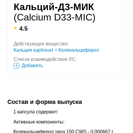
Кальций-Д3-МИК
(Calcium D33-MIC)
4.5
Действующее вещество:
Кальция карбонат + Колекальциферол
Список взаимодействия ЛС:
Добавить
Состав и форма выпуска
1 капсула содержит:
Активные компоненты:
Колекальциферол типа 100 CWS - 0,000667 г