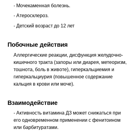
- Мочекаменная болезнь.
- Атеросклероз.
- Детский возраст до 12 лет
Побочные действия
Аллергические реакции, дисфункция желудочно-
кишечного тракта (запоры или диарея, метеоризм,
тошнота, боль в животе), гиперкальциемия и
гиперкальциурия (повышен­ное содержание
кальция в крови или моче).
Взаимодействие
- Активность витамина Д3 может снижаться при
его одновременном применении с фенитоином
или барбитуратами.