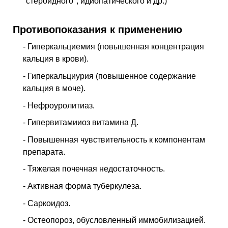
"стероидного", идиопатического и др.)
Противопоказания к применению
- Гиперкальциемия (повышенная концентрация
кальция в крови).
- Гиперкальциурия (повышенное содержание
кальция в моче).
- Нефроуролитиаз.
- Гипервитамииоз витамина Д.
- Повышенная чувствительность к компонентам
препарата.
- Тяжелая почечная недостаточность.
- Активная форма туберкулеза.
- Саркоидоз.
- Остеопороз, обусловленный иммобилизацией.