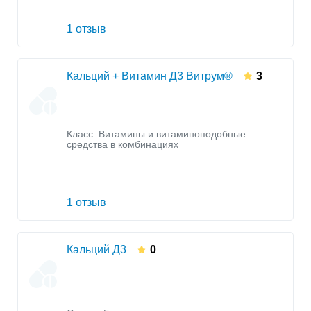
1 отзыв
Кальций + Витамин Д3 Витрум®
3
Класс:
Витамины и витаминоподобные
средства в комбинациях
1 отзыв
Кальций Д3
0