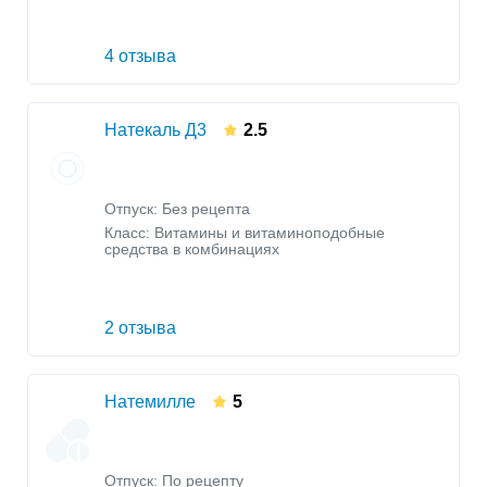
4 отзыва
Натекаль Д3
2.5
Отпуск: Без рецепта
Класс:
Витамины и витаминоподобные
средства в комбинациях
2 отзыва
Натемилле
5
Отпуск: По рецепту