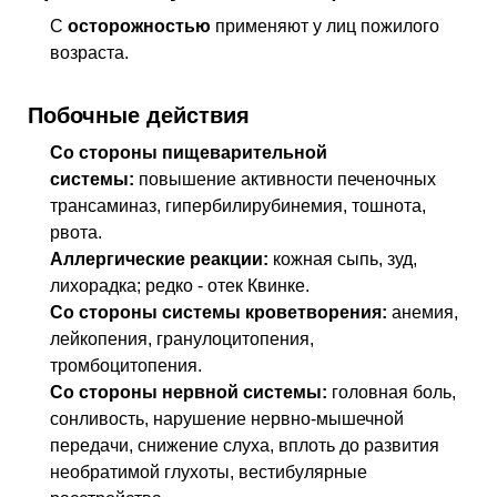
С
осторожностью
применяют у лиц пожилого
возраста.
Побочные действия
Со стороны пищеварительной
системы:
повышение активности печеночных
трансаминаз, гипербилирубинемия, тошнота,
рвота.
Аллергические реакции:
кожная сыпь, зуд,
лихорадка; редко - отек Квинке.
Со стороны системы кроветворения:
анемия,
лейкопения, гранулоцитопения,
тромбоцитопения.
Со стороны нервной системы:
головная боль,
сонливость, нарушение нервно-мышечной
передачи, снижение слуха, вплоть до развития
необратимой глухоты, вестибулярные