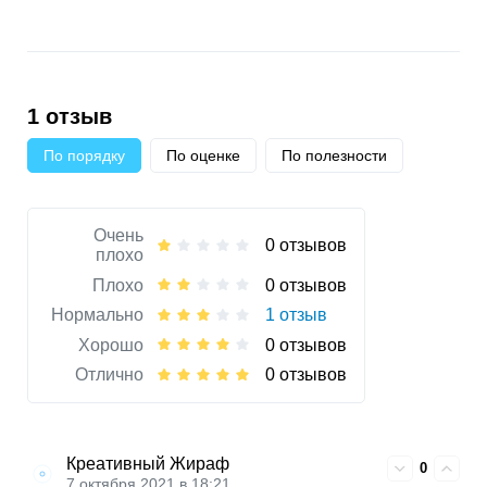
1 отзыв
По порядку
По оценке
По полезности
Очень
0 отзывов
плохо
Плохо
0 отзывов
Нормально
1 отзыв
Хорошо
0 отзывов
Отлично
0 отзывов
Креативный Жираф
0
7 октября 2021 в 18:21