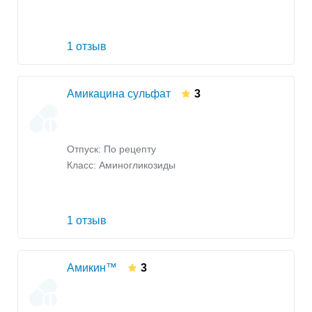
1 отзыв
Амикацина сульфат
3
Отпуск: По рецепту
Класс:
Аминогликозиды
1 отзыв
Амикин™
3