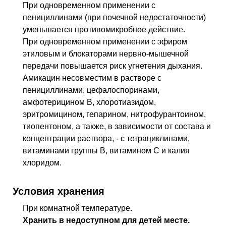
При одновременном применении с
пенициллинами (при почечной недостаточности)
уменьшается противомикробное действие.
При одновременном применении с эфиром
этиловым и блокаторами нервно-мышечной
передачи повышается риск угнетения дыхания.
Амикацин несовместим в растворе с
пенициллинами, цефалоспоринами,
амфотерицином B, хлоротиазидом,
эритромицином, гепарином, нитрофурантоином,
тиопентоном, а также, в зависимости от состава и
концентрации раствора, - с тетрациклинами,
витаминами группы B, витамином C и калия
хлоридом.
Условия хранения
При комнатной температуре.
Хранить в недоступном для детей месте.