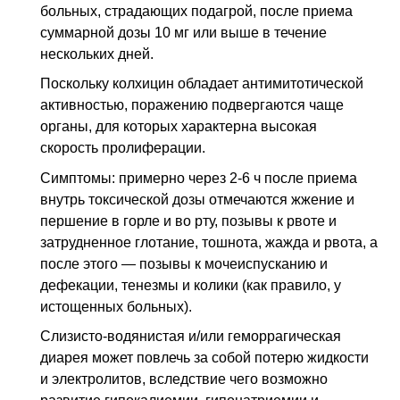
больных, страдающих подагрой, после приема
суммарной дозы 10 мг или выше в течение
нескольких дней.
Поскольку колхицин обладает антимитотической
активностью, поражению подвергаются чаще
органы, для которых характерна высокая
скорость пролиферации.
Симптомы: примерно через 2-6 ч после приема
внутрь токсической дозы отмечаются жжение и
першение в горле и во рту, позывы к рвоте и
затрудненное глотание, тошнота, жажда и рвота, а
после этого — позывы к мочеиспусканию и
дефекации, тенезмы и колики (как правило, у
истощенных больных).
Слизисто-водянистая и/или геморрагическая
диарея может повлечь за собой потерю жидкости
и электролитов, вследствие чего возможно