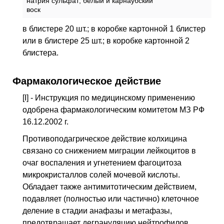
натрия сульфат; белый и карнаубский
воск
в блистере 20 шт.; в коробке картонной 1 блистер
или в блистере 25 шт.; в коробке картонной 2
блистера.
Фармакологическое действие
[I] - Инструкция по медицинскому применению
одобрена фармакологическим комитетом МЗ РФ
16.12.2002 г.
Противоподагрическое действие колхицина
связано со снижением миграции лейкоцитов в
очаг воспаления и угнетением фагоцитоза
микрокристаллов солей мочевой кислоты.
Обладает также антимитотическим действием,
подавляет (полностью или частично) клеточное
деление в стадии анафазы и метафазы,
предотвращает дегрануляцию нейтрофилов.