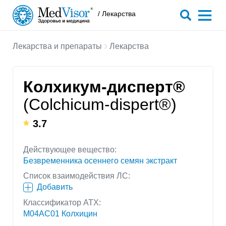
/ Лекарства
Лекарства и препараты
Лекарства
Колхикум-дисперт®
(Colchicum-dispert®)
3.7
Действующее вещество:
Безвременника осеннего семян экстракт
Список взаимодействия ЛС:
Добавить
Классификатор АТХ:
M04AC01 Колхицин