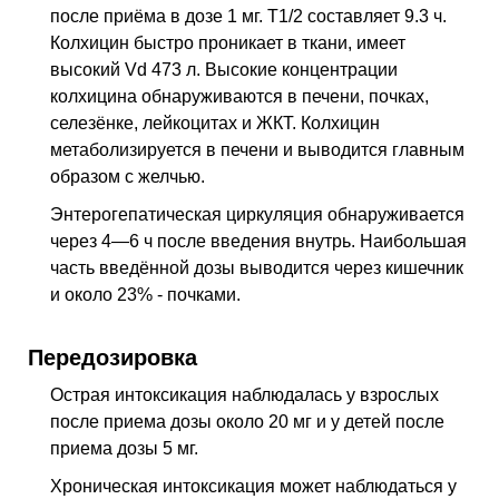
после приёма в дозе 1 мг. T1/2 составляет 9.3 ч.
Колхицин быстро проникает в ткани, имеет
высокий Vd 473 л. Высокие концентрации
колхицина обнаруживаются в печени, почках,
селезёнке, лейкоцитах и ЖКТ. Колхицин
метаболизируется в печени и выводится главным
образом с желчью.
Энтерогепатическая циркуляция обнаруживается
через 4—6 ч после введения внутрь. Наибольшая
часть введённой дозы выводится через кишечник
и около 23% - почками.
Передозировка
Острая интоксикация наблюдалась у взрослых
после приема дозы около 20 мг и у детей после
приема дозы 5 мг.
Хроническая интоксикация может наблюдаться у