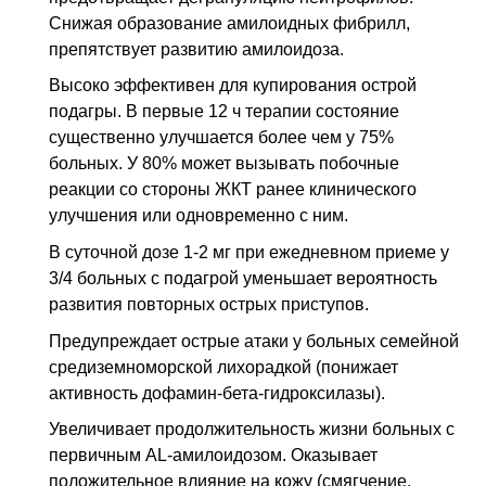
Снижая образование амилоидных фибрилл,
препятствует развитию амилоидоза.
Высоко эффективен для купирования острой
подагры. В первые 12 ч терапии состояние
существенно улучшается более чем у 75%
больных. У 80% может вызывать побочные
реакции со стороны ЖКТ ранее клинического
улучшения или одновременно с ним.
В суточной дозе 1-2 мг при ежедневном приеме у
3/4 больных с подагрой уменьшает вероятность
развития повторных острых приступов.
Предупреждает острые атаки у больных семейной
средиземноморской лихорадкой (понижает
активность дофамин-бета-гидроксилазы).
Увеличивает продолжительность жизни больных с
первичным AL-амилоидозом. Оказывает
положительное влияние на кожу (смягчение,