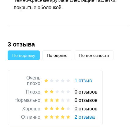
Темно-красные круглые блестящие таблетки,
покрытые оболочкой.
3 отзыва
По порядку
По оценке
По полезности
Очень
1 отзыв
плохо
Плохо
0 отзывов
Нормально
0 отзывов
Хорошо
0 отзывов
Отлично
2 отзыва