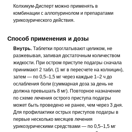
Колхикум-Дисперт можно применять в
комбинации с аллопуринолом и препаратами
урикозурического действия.
Способ применения и дозы
Внутрь.
Таблетки проглатывают целиком, не
разжевывая, запивая достаточным количеством
жидкости. При остром приступе подагры сначала
принимают 2 табл. (1 мг в пересчете на колхицин),
затем — по 0,5–1,5 мг через каждые 1–2 ч до
ослабления боли (суммарная доза за день не
должна превышать 8 мг). Повторное назначение
по схеме лечения острого приступа подагры
может быть проведено не ранее, чем через 3 дня.
Для профилактики острых приступов подагры в
первые несколько месяцев лечения
урикозурическими средствами — по 0,5–1,5 мг