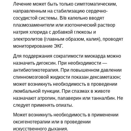
Лечение может быть только симптоматическим,
направленным на стабилизацию сердечно-
сосудистой системы. В/в капельно вводят
плазмозаменители или изотонический раствор
натрия хлорида с добавкой глюкозы и
электролитов (главным образом, калия), проводят
мониторирование ЭКГ.
Для поддержания сократимости миокарда можно
назначить дигоксин. При необходимости —
антибиотикотерапия. При повышенном давлении
спинномозговой жидкости показан дексаметазон;
может возникнуть необходимость в проведении
люмбальной пункции. При спазмах в животе
назначают атропин, папаверин или танналбин. Не
следует применять опиаты.
Может возникнуть необходимость в применении
оксигенотерапии или в проведении
искусственного дыхания.