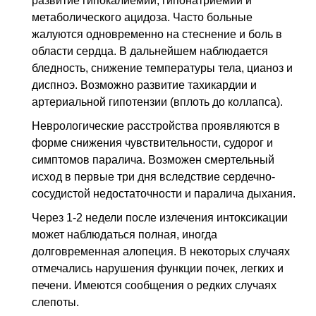
развитие гипокалиемии, гипонатриемии и
метаболического ацидоза. Часто больные
жалуются одновременно на стеснение и боль в
области сердца. В дальнейшем наблюдается
бледность, снижение температуры тела, цианоз и
диспноэ. Возможно развитие тахикардии и
артериальной гипотензии (вплоть до коллапса).
Неврологические расстройства проявляются в
форме снижения чувствительности, судорог и
симптомов паралича. Возможен смертельный
исход в первые три дня вследствие сердечно-
сосудистой недостаточности и паралича дыхания.
Через 1-2 недели после излечения интоксикации
может наблюдаться полная, иногда
долговременная алопеция. В некоторых случаях
отмечались нарушения функции почек, легких и
печени. Имеются сообщения о редких случаях
слепоты.