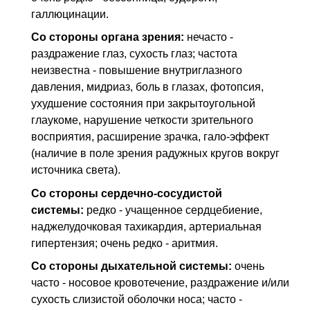
галлюцинации.
Со стороны органа зрения:
нечасто -
раздражение глаз, сухость глаз; частота
неизвестна - повышение внутриглазного
давления, мидриаз, боль в глазах, фотопсия,
ухудшение состояния при закрытоугольной
глаукоме, нарушение четкости зрительного
восприятия, расширение зрачка, гало-эффект
(наличие в поле зрения радужных кругов вокруг
источника света).
Со стороны сердечно-сосудистой
системы:
редко - учащенное сердцебиение,
наджелудочковая тахикардия, артериальная
гипертензия; очень редко - аритмия.
Со стороны дыхательной системы:
очень
часто - носовое кровотечение, раздражение и/или
сухость слизистой оболочки носа; часто -