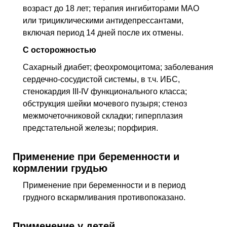
возраст до 18 лет; терапия ингибиторами МАО
или трициклическими антидепрессантами,
включая период 14 дней после их отмены.
С осторожностью
Сахарный диабет; феохромоцитома; заболевания
сердечно-сосудистой системы, в т.ч. ИБС,
стенокардия III-IV функционального класса;
обструкция шейки мочевого пузыря; стеноз
межмочеточниковой складки; гиперплазия
предстательной железы; порфирия.
Применение при беременности и
кормлении грудью
Применение при беременности и в период
грудного вскармливания противопоказано.
Применение у детей