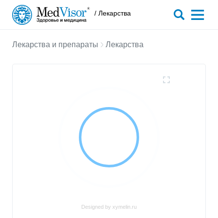
/ Лекарства
Лекарства и препараты
Лекарства
Designed by xymelin.ru