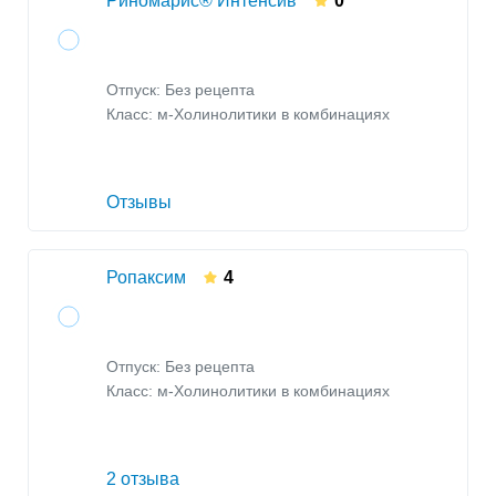
Риномарис® Интенсив
0
Отпуск: Без рецепта
Класс:
м-Холинолитики в комбинациях
Отзывы
Ропаксим
4
Отпуск: Без рецепта
Класс:
м-Холинолитики в комбинациях
2 отзыва