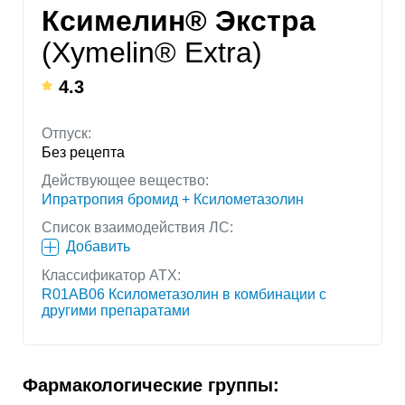
Ксимелин® Экстра
(Xymelin® Extra)
4.3
Отпуск:
Без рецепта
Действующее вещество:
Ипратропия бромид + Ксилометазолин
Список взаимодействия ЛС:
Добавить
Классификатор АТХ:
R01AB06 Ксилометазолин в комбинации с
другими препаратами
Фармакологические группы: