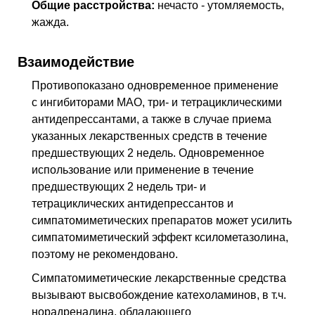
Общие расстройства:
нечасто - утомляемость,
жажда.
Взаимодействие
Противопоказано одновременное применение
с ингибиторами МАО, три- и тетрациклическими
антидепрессантами, а также в случае приема
указанных лекарственных средств в течение
предшествующих 2 недель. Одновременное
использование или применение в течение
предшествующих 2 недель три- и
тетрациклических антидепрессантов и
симпатомиметических препаратов может усилить
симпатомиметический эффект ксилометазолина,
поэтому не рекомендовано.
Симпатомиметические лекарственные средства
вызывают высвобождение катехоламинов, в т.ч.
норадреналина, обладающего