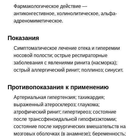
Фармакологическое действие —
антиконгестивное, холинолитическое, альфа-
адреномиметическое
.
Показания
Симптоматическое лечение отека и гиперемии
носовой полости; острые респираторные
заболевания с явлениями ринита (насморка);
острый аллергический ринит; поллиноз; синусит.
Противопоказания к применению
Артериальная гипертензия; тахикардия;
выраженный атеросклероз; глаукома;
атрофический ринит; гипертиреоз; состояние
после транссфеноидальной гипофизэктомии;
состояние после хирургических вмешательств на
мозговых оболочках (в анамнезе); беременность;