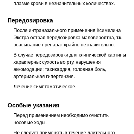
плазме крови в незначительных количествах.
Передозировка
После интраназального применения Ксимелина
Экстра острая передозировка маловероятна, т.к.
всасывание препарат крайне незначительно.
В случае передозировки для клинической картины
характерны: сухость во рту, нарушения
аккомодации; тахикардия, головная боль,
артериальная гипертензия.
Лечение симптоматическое.
Особые указания
Перед применением необходимо очистить
носовые ходы.
Не следует применять в течение длительного