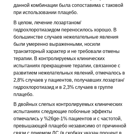
данной комбинации была сопоставима с таковой
при использовании плацебо.
В целом, лечение лозартаном/
гидрохлоротиазидом переносилось хорошо. В
большинстве случаев нежелательные явления
были умеренно выраженными, носили
транзиторный характер и не требовали отмены
терапии. В контролируемых клинических
испытаниях прекращение терапии, связанное с
развитием нежелательных явлений, отмечалось в
2,8% случаев у пациентов, получавших лозартан/
гидрохлоротиазид и в 2,3% случаев в группе
плацебо.
В двойных слепых контролируемых клинических
испытаниях следующие побочные эффекты
отмечались у %26ge-1% пациентов и с частотой,
превышающей плацебо независимо от причинной
связи с приемом ЛС (в скобках указан процент в