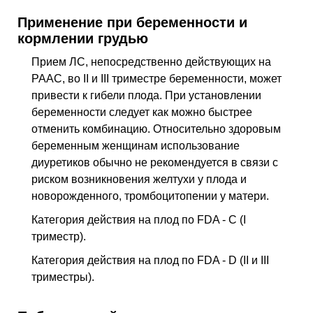
Применение при беременности и
кормлении грудью
Прием ЛС, непосредственно действующих на
РААС, во II и III триместре беременности, может
привести к гибели плода. При установлении
беременности следует как можно быстрее
отменить комбинацию. Относительно здоровым
беременным женщинам использование
диуретиков обычно не рекомендуется в связи с
риском возникновения желтухи у плода и
новорожденного, тромбоцитопении у матери.
Категория действия на плод по FDA - C (I
триместр).
Категория действия на плод по FDA - D (II и III
триместры).