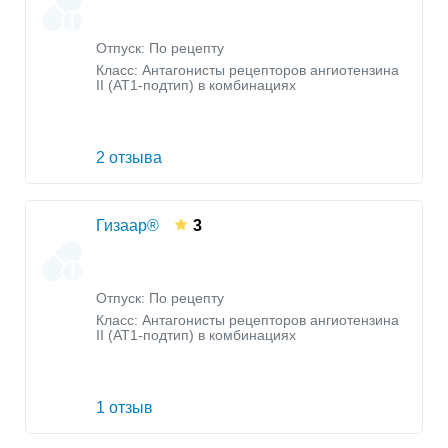
Отпуск: По рецепту
Класс:
Антагонисты рецепторов ангиотензина
II (AT1-подтип) в комбинациях
2 отзыва
Гизаар®
3
Отпуск: По рецепту
Класс:
Антагонисты рецепторов ангиотензина
II (AT1-подтип) в комбинациях
1 отзыв