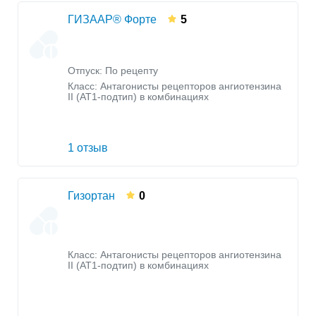
ГИЗААР® Форте
5
Отпуск: По рецепту
Класс:
Антагонисты рецепторов ангиотензина
II (AT1-подтип) в комбинациях
1 отзыв
Гизортан
0
Класс:
Антагонисты рецепторов ангиотензина
II (AT1-подтип) в комбинациях