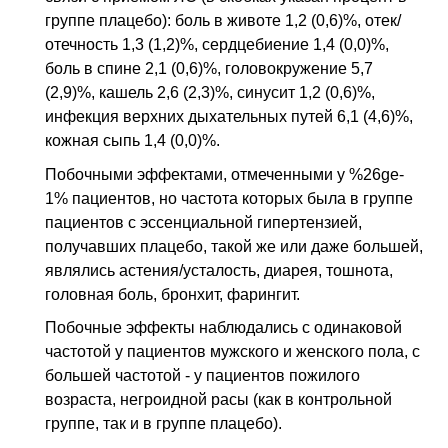
группе плацебо): боль в животе 1,2 (0,6)%, отек/
отечность 1,3 (1,2)%, сердцебиение 1,4 (0,0)%,
боль в спине 2,1 (0,6)%, головокружение 5,7
(2,9)%, кашель 2,6 (2,3)%, синусит 1,2 (0,6)%,
инфекция верхних дыхательных путей 6,1 (4,6)%,
кожная сыпь 1,4 (0,0)%.
Побочными эффектами, отмеченными у %26ge-
1% пациентов, но частота которых была в группе
пациентов с эссенциальной гипертензией,
получавших плацебо, такой же или даже большей,
являлись астения/усталость, диарея, тошнота,
головная боль, бронхит, фарингит.
Побочные эффекты наблюдались с одинаковой
частотой у пациентов мужского и женского пола, с
большей частотой - у пациентов пожилого
возраста, негроидной расы (как в контрольной
группе, так и в группе плацебо).