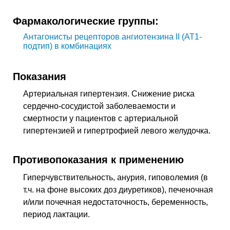
Фармакологические группы:
Антагонисты рецепторов ангиотензина II (AT1-
подтип) в комбинациях
Показания
Артериальная гипертензия. Снижение риска
сердечно-сосудистой заболеваемости и
смертности у пациентов с артериальной
гипертензией и гипертрофией левого желудочка.
Противопоказания к применению
Гиперчувствительность, анурия, гиповолемия (в
т.ч. на фоне высоких доз диуретиков), печеночная
и/или почечная недостаточность, беременность,
период лактации.