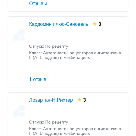
Отзывы
Кардомин плюс-Сановель
3
Отпуск: По рецепту
Класс:
Антагонисты рецепторов ангиотензина
II (AT1-подтип) в комбинациях
1 отзыв
Лозартан-Н Рихтер
3
Отпуск: По рецепту
Класс:
Антагонисты рецепторов ангиотензина
II (AT1-подтип) в комбинациях