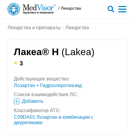
/ Лекарства
Лекарства и препараты
Лекарства
Лакеа® Н
(Lakea)
3
Действующее вещество:
Лозартан + Гидрохлоротиазид
Список взаимодействия ЛС:
Добавить
Классификатор АТХ:
C09DA01 Лозартан в комбинации с
диуретиками