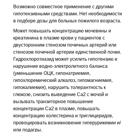
Возможно совместное применение с другими
гипотензивными средствами. Нет необходимости
в подборе дозы для больных пожилого возраста.
Может повышать концентрацию мочевины и
креатинина в плазме крови у пациентов с
двусторонним стенозом почечных артерий или
стенозом почечной артерии единственной почки.
Гидрохлоротиазид может усилить гипотензию и
нарушение водно-электролитного баланса
(уменьшение ОЦК, гипонатриемия,
гипохлоремический алкалоз, гипомагниемия,
гипокалиемия), нарушить толерантность к
глюкозе, снизить выведение Ca2 с мочой и
вызывать транзиторное повышение
концентрации Ca2 в плазме, повышать
концентрацию холестерина и триглицеридов,
провоцировать возникновение гиперурикемии и/
или подагры.