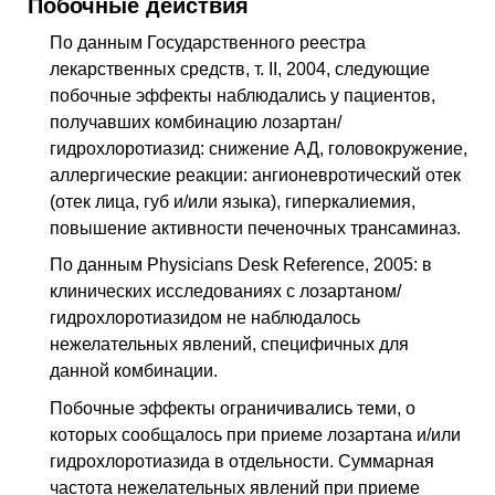
Побочные действия
По данным Государственного реестра
лекарственных средств, т. II, 2004, следующие
побочные эффекты наблюдались у пациентов,
получавших комбинацию лозартан/
гидрохлоротиазид: снижение АД, головокружение,
аллергические реакции: ангионевротический отек
(отек лица, губ и/или языка), гиперкалиемия,
повышение активности печеночных трансаминаз.
По данным Physicians Desk Reference, 2005: в
клинических исследованиях с лозартаном/
гидрохлоротиазидом не наблюдалось
нежелательных явлений, специфичных для
данной комбинации.
Побочные эффекты ограничивались теми, о
которых сообщалось при приеме лозартана и/или
гидрохлоротиазида в отдельности. Суммарная
частота нежелательных явлений при приеме