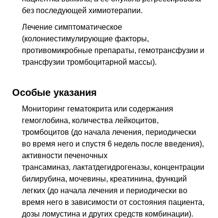
без последующей химиотерапии.
Лечение симптоматическое
(колониестимулирующие факторы,
противомикробные препараты, гемотрансфузии и
трансфузии тромбоцитарной массы).
Особые указания
Мониторинг гематокрита или содержания
гемоглобина, количества лейкоцитов,
тромбоцитов (до начала лечения, периодически
во время него и спустя 6 недель после введения),
активности печеночных
трансаминаз, лактатдегидрогеназы, концентрации
билирубина, мочевины, креатинина, функций
легких (до начала лечения и периодически во
время него в зависимости от состояния пациента,
дозы ломустина и других средств комбинации).