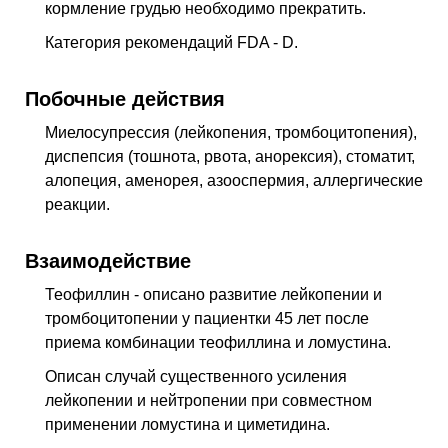
кормление грудью необходимо прекратить.
Категория рекомендаций FDA - D.
Побочные действия
Миелосупрессия (лейкопения, тромбоцитопения),
диспепсия (тошнота, рвота, анорексия), стоматит,
алопеция, аменорея, азооспермия, аллергические
реакции.
Взаимодействие
Теофиллин - описано развитие лейкопении и
тромбоцитопении у пациентки 45 лет после
приема комбинации теофиллина и ломустина.
Описан случай существенного усиления
лейкопении и нейтропении при совместном
применении ломустина и циметидина.