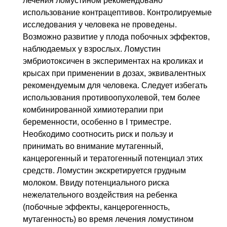
лечения ломустином рекомендовано
использование контрацептивов. Контролируемые
исследования у человека не проведены.
Возможно развитие у плода побочных эффектов,
наблюдаемых у взрослых. Ломустин
эмбриотоксичен в экспериментах на кроликах и
крысах при применении в дозах, эквивалентных
рекомендуемым для человека. Следует избегать
использования противоопухолевой, тем более
комбинированной химиотерапии при
беременности, особенно в I триместре.
Необходимо соотносить риск и пользу и
принимать во внимание мутагенный,
канцерогенный и тератогенный потенциал этих
средств. Ломустин экскретируется грудным
молоком. Ввиду потенциального риска
нежелательного воздействия на ребенка
(побочные эффекты, канцерогенность,
мутагенность) во время лечения ломустином