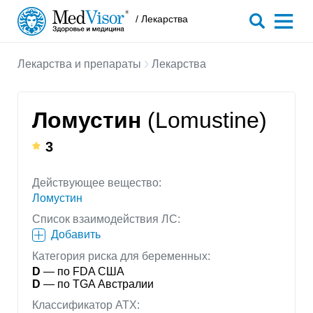
/ Лекарства
Лекарства и препараты
Лекарства
Ломустин
(Lomustine)
3
Действующее вещество:
Ломустин
Список взаимодействия ЛС:
Добавить
Категория риска для беременных:
D
— по FDA США
D
— по TGA Австралии
Классификатор АТХ: