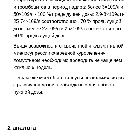
и тромбоцитов в период надира: более 3×109/л и
50×109/л - 100 % предыдущей дозы; 2,9-3×109/л и
25-74×109/л соответственно - 70 % предыдущей
дозы; менее 2×109/л и 25×109/л соответственно -
50 % предыдущей дозы.
Ввиду возможности отсроченной и кумулятивной
миелосупрессии очередной курс лечения
ломустином необходимо проводить не чаще чем
каждые 6 недель.
В упаковке могут быть капсулы нескольких видов
с различной дозой, необходимые для набора
нужной дозы.
2 аналога