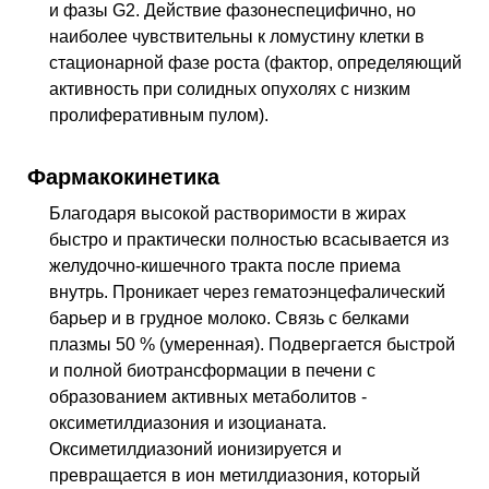
и фазы G2. Действие фазонеспецифично, но
наиболее чувствительны к ломустину клетки в
стационарной фазе роста (фактор, определяющий
активность при солидных опухолях с низким
пролиферативным пулом).
Фармакокинетика
Благодаря высокой растворимости в жирах
быстро и практически полностью всасывается из
желудочно-кишечного тракта после приема
внутрь. Проникает через гематоэнцефалический
барьер и в грудное молоко. Связь с белками
плазмы 50 % (умеренная). Подвергается быстрой
и полной биотрансформации в печени с
образованием активных метаболитов -
оксиметилдиазония и изоцианата.
Оксиметилдиазоний ионизируется и
превращается в ион метилдиазония, который