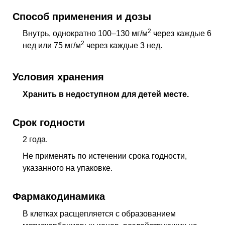
Способ применения и дозы
2
Внутрь, однократно 100–130 мг/м
через каждые 6
2
нед
или 75 мг/м
через каждые 3
нед
.
Условия хранения
Хранить в недоступном для детей месте.
Срок годности
2 года.
Не применять по истечении срока годности,
указанного на упаковке.
Фармакодинамика
В клетках расщепляется с образованием