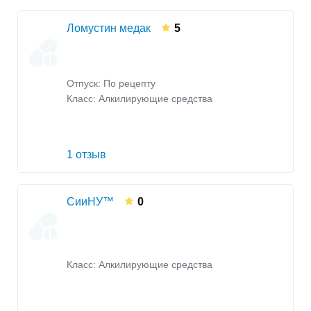
Ломустин медак
5
Отпуск: По рецепту
Класс:
Алкилирующие средства
1 отзыв
СииНУ™
0
Класс:
Алкилирующие средства