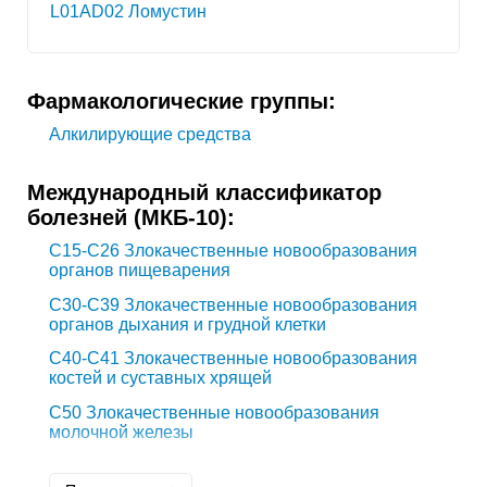
L01AD02 Ломустин
Фармакологические группы:
Алкилирующие средства
Международный классификатор
болезней (МКБ-10):
C15-C26
Злокачественные новообразования
органов пищеварения
C30-C39
Злокачественные новообразования
органов дыхания и грудной клетки
C40-C41
Злокачественные новообразования
костей и суставных хрящей
C50
Злокачественные новообразования
молочной железы
C54
Злокачественное новообразование тела
матки