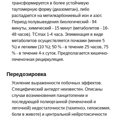
трансформируется в более устойчивую
таутомерную форму (диазометан), либо
распадается на метилкарбониевый ион и азот.
Период полувыведения биологический - 94
минуты, химический - 15 минут (метаболитов - 16-
48 часов). TCmax 1-4 часа. Элиминация в виде
метаболитов осуществляется почками (менее 5
%) и легкими (10 %); 50 % - в течение 25 часов, 75
% - в течение 4-х суток. Предполагается кишечно-
печеночная рециркуляция.
Передозировка
Усиление выраженности побочных эффектов.
Специфический антидот неизвестен. Описаны
случаи возникновения панцитопении и
последующей полиорганной (печеночной и
легочной) недостаточности (тахипноэ, гипоксемия,
боли в животе) и центральной нейротоксичности