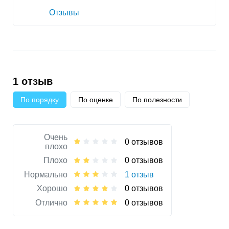
Отзывы
1 отзыв
По порядку
По оценке
По полезности
Очень
0 отзывов
плохо
Плохо
0 отзывов
Нормально
1 отзыв
Хорошо
0 отзывов
Отлично
0 отзывов