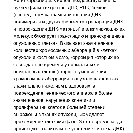
метилкарбониевых ионов, воздействующих на
нуклеофильные центры ДНК, РНК, белков
(посредством карбамоилирования ДНК-
полимеразы и других ферментов репарации ДНК
и повреждения ДНК-матрицы) и алкилирующих их
молекул; блокирует трансляцию и транскрипцию в
опухолевых клетках. Вызывает значительное
количество хромосомных аберраций в клетках
опухоли и костном мозге, коррекция которых не
совпадает по времени у нормальных и
опухолевых клеток (скорость уменьшения
хромосомных аберраций в опухолевых клетках
значительно ниже, чем в здоровых, а
повреждение генетического аппарата более
значительное; нарушения кинетики и
пролиферации клеток в большей степени
выражены в тканях опухоли). Замедляет
прохождение клетками фазы S (в то время, когда
происходит значительное угнетение синтеза ДНК)