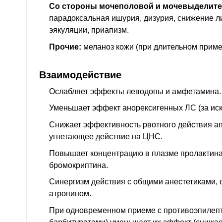
Со стороны мочеполовой и мочевыделите
парадоксальная ишурия, дизурия, снижение 
эякуляции, приапизм.
Прочие:
меланоз кожи (при длительном приме
Взаимодействие
Ослабляет эффекты леводопы и амфетамина.
Уменьшает эффект анорексигенных ЛС (за и
Снижает эффективность рвотного действия а
угнетающее действие на ЦНС.
Повышает концентрацию в плазме пролактина
бромокриптина.
Синергизм действия с общими анестетиками, 
атропином.
При одновременном приеме с противоэпилепти