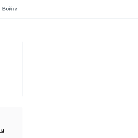
Войти
пы