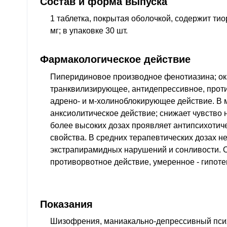
Состав и форма выпуска
1 таблетка, покрытая оболочкой, содержит тио
мг; в упаковке 30 шт.
Фармакологическое действие
Пиперидиновое производное фенотиазина; ок
транквилизирующее, антидепрессивное, проти
адрено- и м-холиноблокирующее действие. В 
анксиолитическое действие; снижает чувство 
более высоких дозах проявляет антипсихотич
свойства. В средних терапевтических дозах н
экстрапирамидных нарушений и сонливости. 
противорвотное действие, умеренное - гипоте
Показания
Шизофрения, маниакально-депрессивный псих