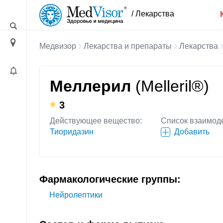
/ Лекарства
Медвизор
Лекарства и препараты
Лекарства
Меллерил
(Melleril®)
3
Действующее вещество:
Список взаимод
Тиоридазин
Добавить
Фармакологические группы:
Нейролептики