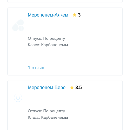
Меропенем-Алкем
3
Отпуск: По рецепту
Класс:
Карбапенемы
1 отзыв
Меропенем-Веро
3.5
Отпуск: По рецепту
Класс:
Карбапенемы