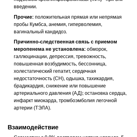
введении.
Прочие:
положительная прямая или непрямая
пробы Кумбса, анемия, гиперволемия,
вагинальный кандидоз.
Причинно-следственная связь с приемом
меропенема не установлена:
обморок,
галлюцинации, депрессия, тревожность,
повышенная возбудимость, бессонница,
холестатический гепатит, сердечная
недостаточность (СН), одышка, тахикардия,
брадикардия, снижение или повышение
артериального давления (АД); остановка сердца,
инфаркт миокарда, тромбоэмболия легочной
артерии (ТЭЛА).
Взаимодействие