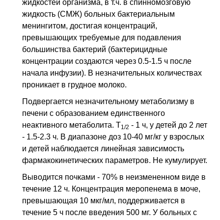
жидкостей организма, в т.ч. в спинномозговую
жидкость (СМЖ) больных бактериальным
менингитом, достигая концентраций,
превышающих требуемые для подавления
большинства бактерий (бактерицидные
концентрации создаются через 0.5-1.5 ч после
начала инфузии). В незначительных количествах
проникает в грудное молоко.
Подвергается незначительному метаболизму в
печени с образованием единственного
неактивного метаболита. T
- 1 ч, у детей до 2 лет
1/2
- 1.5-2.3 ч. В диапазоне доз 10-40 мг/кг у взрослых
и детей наблюдается линейная зависимость
фармакокинетических параметров. Не кумулирует.
Выводится почками - 70% в неизмененном виде в
течение 12 ч. Концентрация меропенема в моче,
превышающая 10 мкг/мл, поддерживается в
течение 5 ч после введения 500 мг. У больных с