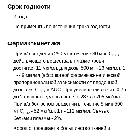
Срок годности
2 года.
Не применять по истечении срока годности.
Фармакокинетика
При в/в введении 250 мг в течение 30 мин C
max
действующего вещества в плазме крови
достигает 11 мкг/мл, для дозы 500 мг - 23 мкг/мл, 1
г - 49 мкг/мл (абсолютной фармакокннетической
пропорциональной зависимости от введенной
дозы для C
и AUC. При увеличении дозы с 0.25
max
до 2 г клиренс уменьшается с 287 до 205 мл/мин.
При в/в болюсном введении в течение 5 мин 500
мг C
- 52 мкг/мл, 1 г - 112 мкг/мл. Связь с
max
белками плазмы - 2%.
Хорошо проникает в большинство тканей и