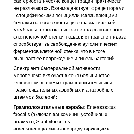
бактериостатические концентрации практически
не различаются. Взаимодействует с рецепторами
- специфическими пенициллинсвязывающими
белками на поверхности цитоплазматической
мембраны, тормозит синтез пентидогликанового
слоя клеточной стенки, подавляет транспептидазу,
способствует высвобождению аутолитических
ферментов клеточной стенки, что в итоге
вызывает ее повреждение и гибель бактерий.
Спектр антибактериальной активности
меропенема включает в себя большинство
клинически значимых грамположительных и
грамотрицательных аэробных и анаэробных
штаммов бактерий:
Грамположительные аэробы:
Enterococcus
faecalis (включая ванкомицин-устойчивые
штаммы), Staphylococcus
aureus(пенициллиназонепродуцирующие и