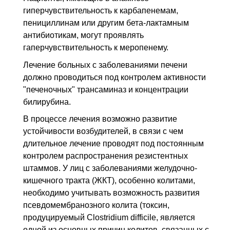
гиперчувствительность к карбапенемам,
пенициллинам или другим бета-лактамным
антибиотикам, могут проявлять
гаперчувствительность к меропенему.
Лечение больных с заболеваниями печени
должно проводиться под контролем активности
"печеночных" трансаминаз и концентрации
билирубина.
В процессе лечения возможно развитие
устойчивости возбудителей, в связи с чем
длительное лечение проводят под постоянным
контролем распространения резистентных
штаммов. У лиц с заболеваниями желудочно-
кишечного тракта (ЖКТ), особенно колитами,
необходимо учитывать возможность развития
псевдомембранозного колита (токсин,
продуцируемый Clostridium difficile, является
одной из основных причин колитов, связанных с