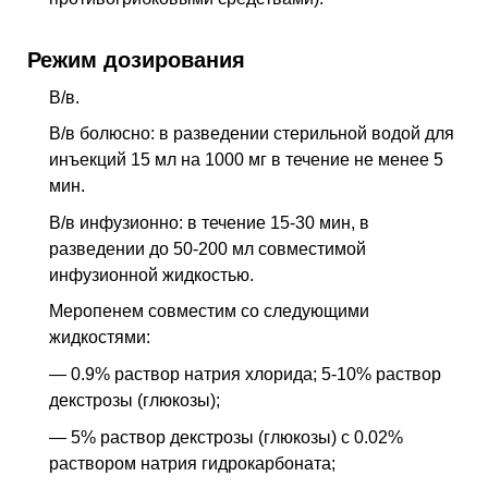
Режим дозирования
В/в.
В/в болюсно: в разведении стерильной водой для
инъекций 15 мл на 1000 мг в течение не менее 5
мин.
В/в инфузионно: в течение 15-30 мин, в
разведении до 50-200 мл совместимой
инфузионной жидкостью.
Меропенем совместим со следующими
жидкостями:
— 0.9% раствор натрия хлорида; 5-10% раствор
декстрозы (глюкозы);
— 5% раствор декстрозы (глюкозы) с 0.02%
раствором натрия гидрокарбоната;