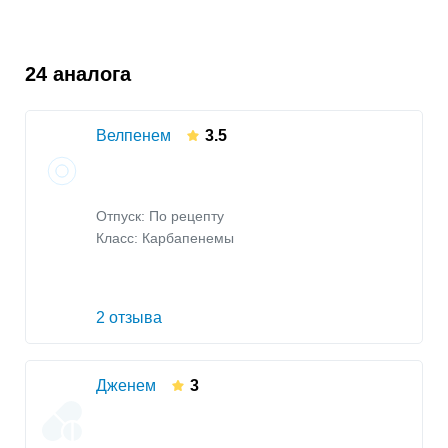
24 аналога
Велпенем
3.5
Отпуск: По рецепту
Класс:
Карбапенемы
2 отзыва
Дженем
3