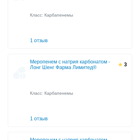
Класс:
Карбапенемы
1 отзыв
Меропенем с натрия карбонатом -
3
Лонг Шенг Фарма Лимитед®
Класс:
Карбапенемы
1 отзыв
Меропенем с натрия карбонатом