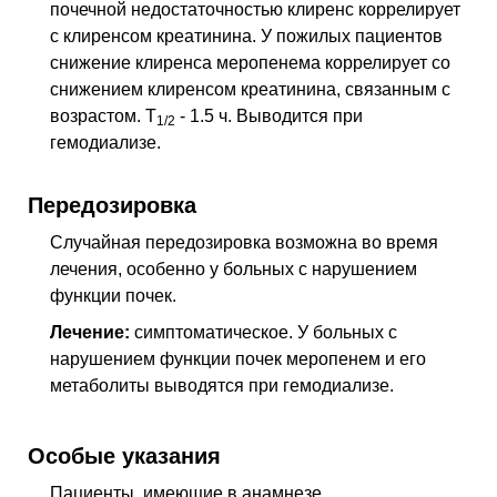
почечной недостаточностью клиренс коррелирует
с клиренсом креатинина. У пожилых пациентов
снижение клиренса меропенема коррелирует со
снижением клиренсом креатинина, связанным с
возрастом. T
- 1.5 ч. Выводится при
1/2
гемодиализе.
Передозировка
Случайная передозировка возможна во время
лечения, особенно у больных с нарушением
функции почек.
Лечение:
симптоматическое. У больных с
нарушением функции почек меропенем и его
метаболиты выводятся при гемодиализе.
Особые указания
Пациенты, имеющие в анамнезе