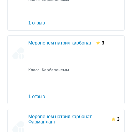
1 отзыв
Меропенем натрия карбонат
3
Класс:
Карбапенемы
1 отзыв
Меропенем натрия карбонат-
3
Фармаплант