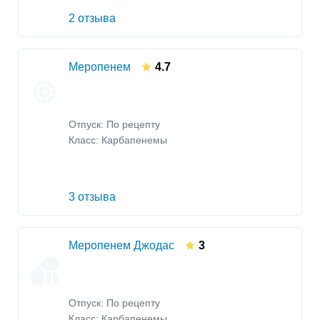
2 отзыва
Меропенем
4.7
Отпуск: По рецепту
Класс:
Карбапенемы
3 отзыва
Меропенем Джодас
3
Отпуск: По рецепту
Класс:
Карбапенемы