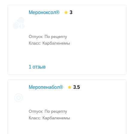
Мероноксол®
3
Отпуск: По рецепту
Класс:
Карбапенемы
1 отзыв
Меропенабол®
3.5
Отпуск: По рецепту
Класс:
Карбапенемы