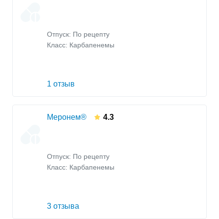
Отпуск: По рецепту
Класс:
Карбапенемы
1 отзыв
Меронем®
4.3
Отпуск: По рецепту
Класс:
Карбапенемы
3 отзыва