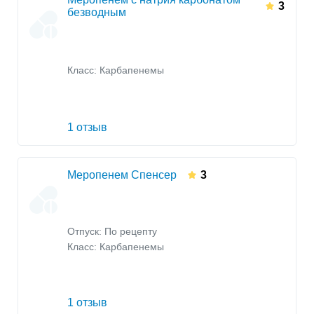
3
безводным
Класс:
Карбапенемы
1 отзыв
Меропенем Спенсер
3
Отпуск: По рецепту
Класс:
Карбапенемы
1 отзыв