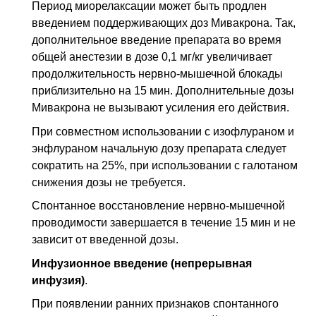
Период миорелаксации может быть продлен
введением поддерживающих доз Мивакрона. Так,
дополнительное введение препарата во время
общей анестезии в дозе 0,1 мг/кг увеличивает
продолжительность нервно-мышечной блокады
приблизительно на 15 мин. Дополнительные дозы
Мивакрона не вызывают усиления его действия.
При совместном использовании с изофлураном и
энфлураном начальную дозу препарата следует
сократить на 25%, при использовании с галотаном
снижения дозы не требуется.
Спонтанное восстановление нервно-мышечной
проводимости завершается в течение 15 мин и не
зависит от введенной дозы.
Инфузионное введение (непрерывная
инфузия)
.
При появлении ранних признаков спонтанного