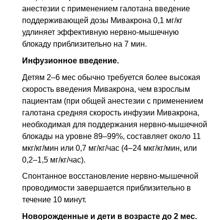
анестезии с применением галотана введение
поддерживающей дозы Мивакрона 0,1 мг/кг
удлиняет эффективную нервно-мышечную
блокаду приблизительно на 7 мин.
Инфузионное введение.
Детям 2–6 мес обычно требуется более высокая
скорость введения Мивакрона, чем взрослым
пациентам (при общей анестезии с применением
галотана средняя скорость инфузии Мивакрона,
необходимая для поддержания нервно-мышечной
блокады на уровне 89–99%, составляет около 11
мкг/кг/мин или 0,7 мг/кг/час (4–24 мкг/кг/мин, или
0,2–1,5 мг/кг/час).
Спонтанное восстановление нервно-мышечной
проводимости завершается приблизительно в
течение 10 минут.
Новорожденные и дети в возрасте до 2 мес.