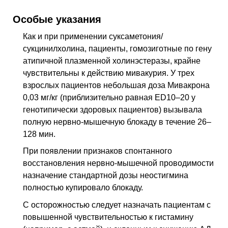
Особые указания
Как и при применении суксаметония/
сукцинилхолина, пациенты, гомозиготные по гену
атипичной плазменной холинэстеразы, крайне
чувствительны к действию мивакурия. У трех
взрослых пациентов небольшая доза Мивакрона
0,03 мг/кг (приблизительно равная ED10–20 у
генотипически здоровых пациентов) вызывала
полную нервно-мышечную блокаду в течение 26–
128 мин.
При появлении признаков спонтанного
восстановления нервно-мышечной проводимости
назначение стандартной дозы неостигмина
полностью купировало блокаду.
С осторожностью следует назначать пациентам с
повышенной чувствительностью к гистамину