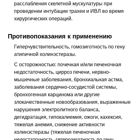
расслабления скелетной мускулатуры при
проведении интубации трахеи и
ИВЛ
во время
хирургических операций.
Противопоказания к применению
Гиперчувствительность, гомозиготность по гену
атипичной холинэстеразы.
С осторожностью: почечная и/или печеночная
недостаточность, цирроз печени, нервно-
мышечные заболевания, бронхиальная астма,
заболевания сердечно-сосудистой системы,
бронхогенная карцинома или другие
злокачественные новообразования, выраженные
нарушения электролитного баланса,
дегидратация, гипокалиемия, ожоги, кахексия,
тяжелая анемия, снижение активности
холинэстеразы (тяжелая печеночная
недостаточность, гетерозиготность по гену