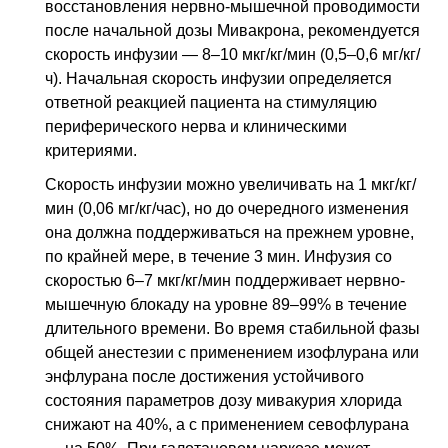
восстановления нервно-мышечной проводимости
после начальной дозы Мивакрона, рекомендуется
скорость инфузии — 8–10 мкг/кг/мин (0,5–0,6 мг/кг/
ч). Начальная скорость инфузии определяется
ответной реакцией пациента на стимуляцию
периферического нерва и клиническими
критериями.
Скорость инфузии можно увеличивать на 1 мкг/кг/
мин (0,06 мг/кг/час), но до очередного изменения
она должна поддерживаться на прежнем уровне,
по крайней мере, в течение 3 мин. Инфузия со
скоростью 6–7 мкг/кг/мин поддерживает нервно-
мышечную блокаду на уровне 89–99% в течение
длительного времени. Во время стабильной фазы
общей анестезии с применением изофлурана или
энфлурана после достижения устойчивого
состояния параметров дозу мивакурия хлорида
снижают на 40%, а с применением севофлурана