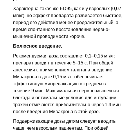
Характерна такая же ED95, как и у взрослых (0,07
мг/кг), но эффект препарата развивается быстрее,
период его действия менее продолжительный, а
время спонтанного восстановление нервно-
мышечной проводимости короче.
Болюсное введение.
Рекомендуемая доза составляет 0,1–0,15 мг/кг;
препарат вводят в течение 5–15 с. При общей
анестезии с применением галотана введение
Мивакрона в дозе 0,15 мг/кг обеспечивает
эффективную миорелаксацию в среднем в
течение 9 мин. Максимальная нервно-мышечная
блокада и оптимальные условия для интубации
трахеи отмечаются приблизительно через 1,4 мин
после введения Мивакрона в этой дозе.
Поддерживающие дозы детям следует вводить
чаще, чем взрослым пациентам. При общей