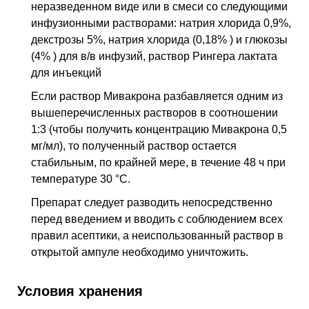
неразведенном виде или в смеси со следующими
инфузионными растворами: натрия хлорида 0,9%,
декстрозы 5%, натрия хлорида (0,18% ) и глюкозы
(4% ) для
в/в
инфузий, раствор Рингера лактата
для инъекций
Если раствор Мивакрона разбавляется одним из
вышеперечисленных растворов в соотношении
1:3 (чтобы получить концентрацию Мивакрона 0,5
мг/мл), то полученный раствор остается
стабильным, по крайней мере, в течение 48 ч при
температуре 30 °C.
Препарат следует разводить непосредственно
перед введением и вводить с соблюдением всех
правил асептики, а неиспользованный раствор в
открытой ампуле необходимо уничтожить.
Условия хранения