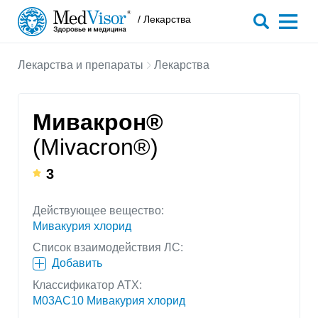
/ Лекарства
Лекарства и препараты
Лекарства
Мивакрон®
(Mivacron®)
3
Действующее вещество:
Мивакурия хлорид
Список взаимодействия ЛС:
Добавить
Классификатор АТХ:
M03AC10 Мивакурия хлорид