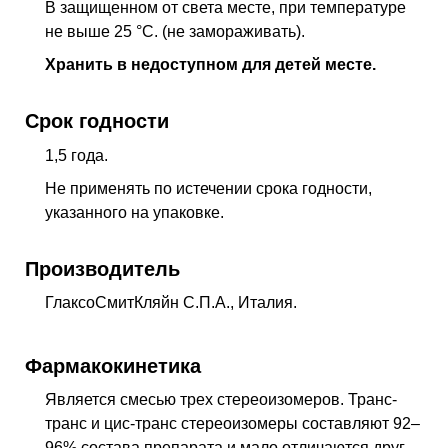
В защищенном от света месте, при температуре
не выше 25 °C. (не замораживать).
Хранить в недоступном для детей месте.
Срок годности
1,5 года.
Не применять по истечении срока годности,
указанного на упаковке.
Производитель
ГлаксоСмитКляйн С.П.А., Италия.
Фармакокинетика
Является смесью трех стереоизомеров. Транс-
транс и цис-транс стереоизомеры составляют 92–
96% состава препарата и мало отличаются друг