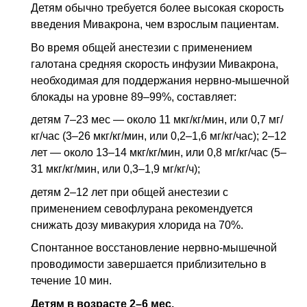
Детям обычно требуется более высокая скорость
введения Мивакрона, чем взрослым пациентам.
Во время общей анестезии с применением
галотана средняя скорость инфузии Мивакрона,
необходимая для поддержания нервно-мышечной
блокады на уровне 89–99%, составляет:
детям 7–23 мес — около 11 мкг/кг/мин, или 0,7 мг/
кг/час (3–26 мкг/кг/мин, или 0,2–1,6 мг/кг/час); 2–12
лет — около 13–14 мкг/кг/мин, или 0,8 мг/кг/час (5–
31 мкг/кг/мин, или 0,3–1,9 мг/кг/ч);
детям 2–12 лет при общей анестезии с
применением севофлурана рекомендуется
снижать дозу мивакурия хлорида на 70%.
Спонтанное восстановление нервно-мышечной
проводимости завершается приблизительно в
течение 10 мин.
Детям в возрасте 2–6 мес.