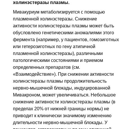
холинэстеразы плазмы.
Мивакуриум метаболизируется с помощью
плазменной холинэстеразы. Снижение
активности холинэстеразы плазмы может быть
обусловлено генетическими аномалиями этого
фермента (например, у пациентов, гомозиготных
или гетерозиготных по гену атипичной
плазменной холинэстеразы), различными
патологическими состояниями и приемом
определенных препаратов (см.
«Взаимодействие»). При снижении активности
холинэстеразы плазмы продолжительность
нервно-мышечной блокады, индуцированной
Мивакроном, может увеличиваться. Небольшое
снижение активности холинэстеразы плазмы (в
пределах 20% от нижней границы нормы) не
приводит к клинически значимому изменению
длительности нервно-мышечной блокады. У