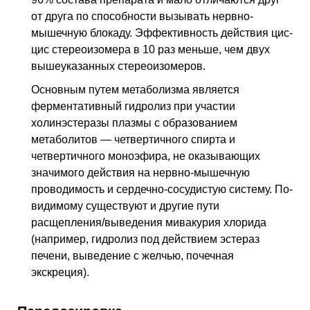
от друга по способности вызывать нервно-
мышечную блокаду. Эффективность действия цис-
цис стереоизомера в 10 раз меньше, чем двух
вышеуказанных стереоизомеров.
Основным путем метаболизма является
ферментативный гидролиз при участии
холинэстеразы плазмы с образованием
метаболитов — четвертичного спирта и
четвертичного моноэфира, не оказывающих
значимого действия на нервно-мышечную
проводимость и сердечно-сосудистую систему. По-
видимому существуют и другие пути
расщепления/выведения мивакурия хлорида
(например, гидролиз под действием эстераз
печени, выведение с желчью, почечная
экскреция).