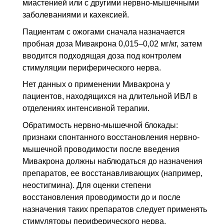
миастенией или с другими нервно-мышечными
заболеваниями и кахексией.
Пациентам с ожогами сначала назначается
пробная доза Мивакрона 0,015–0,02 мг/кг, затем
вводится подходящая доза под контролем
стимуляции периферического нерва.
Нет данных о применении Мивакрона у
пациентов, находящихся на длительной
ИВЛ
в
отделениях интенсивной терапии.
Обратимость нервно-мышечной блокады:
признаки спонтанного восстановления нервно-
мышечной проводимости после введения
Мивакрона должны наблюдаться до назначения
препаратов, ее восстанавливающих (например,
неостигмина). Для оценки степени
восстановления проводимости до и после
назначения таких препаратов следует применять
стимуляторы периферического нерва.