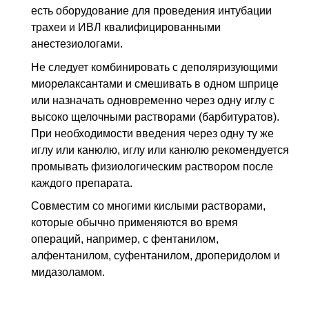
есть оборудование для проведения интубации
трахеи и
ИВЛ
квалифицированными
анестезиологами.
Не следует комбинировать с деполяризующими
миорелаксантами и смешивать в одном шприце
или назначать одновременно через одну иглу с
высоко щелочными растворами (барбитуратов).
При необходимости введения через одну ту же
иглу или канюлю, иглу или канюлю рекомендуется
промывать физиологическим раствором после
каждого препарата.
Совместим со многими кислыми растворами,
которые обычно применяются во время
операций, например, с фентанилом,
алфентанилом, суфентанилом, дроперидолом и
мидазоламом.