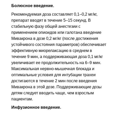
Болюсное введение.
Рекомендуемая доза составляет 0,1–0,2 мг/кг,
препарат вводят в течение 5–15 секунд. В
стабильную фазу общей анестезии с
применением опиоидов или галотана введение
Мивакрона в дозе 0,2 мг/кг (после достижения
устойчивого состояния параметров) обеспечивает
эффективную миорелаксацию в среднем в
течение 9 мин, а поддерживающая доза 0,1 мг/кг
увеличивает ее продолжительность на 6–9 мин.
Максимальная нервно-мышечная блокада и
оптимальные условия для интубации трахеи
достигаются в течение 2 мин после введения
Мивакрона в этой дозе. Поддерживающие дозы
детям следует вводить чаще, чем взрослым
пациентам.
Инфузионное введение.