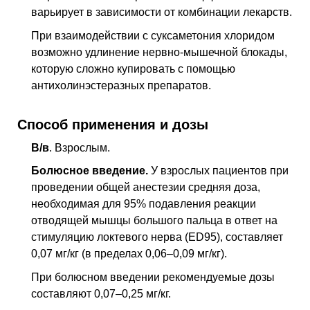
варьирует в зависимости от комбинации лекарств.
При взаимодействии с суксаметония хлоридом
возможно удлинение нервно-мышечной блокады,
которую сложно купировать с помощью
антихолинэстеразных препаратов.
Способ применения и дозы
В/в
. Взрослым.
Болюсное введение.
У взрослых пациентов при
проведении общей анестезии средняя доза,
необходимая для 95% подавления реакции
отводящей мышцы большого пальца в ответ на
стимуляцию локтевого нерва (ED95), составляет
0,07 мг/кг (в пределах 0,06–0,09 мг/кг).
При болюсном введении рекомендуемые дозы
составляют 0,07–0,25 мг/кг.