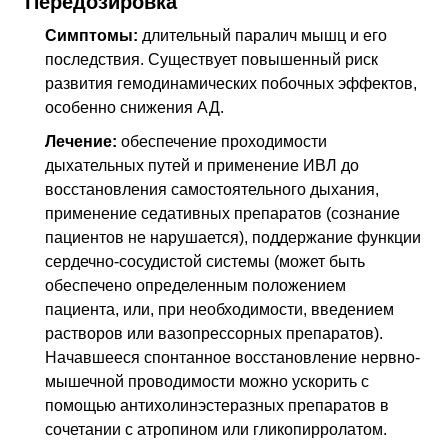
Передозировка
Симптомы:
длительный паралич мышц и его
последствия. Существует повышенный риск
развития гемодинамических побочных эффектов,
особенно снижения
АД
.
Лечение:
обеспечение проходимости
дыхательных путей и применение
ИВЛ
до
восстановления самостоятельного дыхания,
применение седативных препаратов (сознание
пациентов не нарушается), поддержание функции
сердечно-сосудистой системы (может быть
обеспечено определенным положением
пациента, или, при необходимости, введением
растворов или вазопрессорных препаратов).
Начавшееся спонтанное восстановление нервно-
мышечной проводимости можно ускорить с
помощью антихолинэстеразных препаратов в
сочетании с атропином или гликопирролатом.