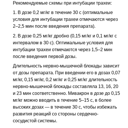
Рекомендуемые схемы при интубации трахеи:
1. В дозе 0,2 мг/кг в течение 30 с (оптимальные
условия для интубации трахеи отмечаются через
2–2,5 мин после введения препарата).
2. В дозе 0,25 мг/кг дробно (0,15 мг/кг и 0,1 мг/кг с
интервалом в 30 с). Оптимальные условия для
интубации трахеи отмечаются через 1,5–2 мин
после введения первой дозы.
Длительность нервно-мышечной блокады зависит
от дозы препарата. При введении его в дозах 0,07
мг/кг, 0,15 мг/кг, 0,2 мг/кг и 0,25 мг/кг длительность
нервно-мышечной блокады составляла 13, 16, 20
и 23 мин соответственно. Мивакрон в дозе до 0,15
мг/кг можно вводить в течение 5–15 с, в более
высоких дозах — в течение 30 с, чтобы избежать
развития реакций со стороны сердечно-
сосудистой системы.