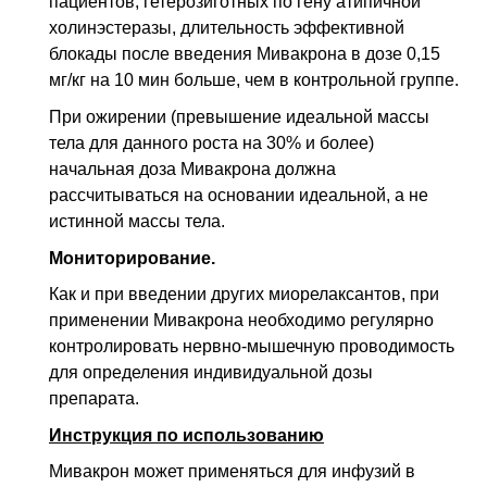
пациентов, гетерозиготных по гену атипичной
холинэстеразы, длительность эффективной
блокады после введения Мивакрона в дозе 0,15
мг/кг на 10 мин больше, чем в контрольной группе.
При ожирении (превышение идеальной массы
тела для данного роста на 30% и более)
начальная доза Мивакрона должна
рассчитываться на основании идеальной, а не
истинной массы тела.
Мониторирование.
Как и при введении других миорелаксантов, при
применении Мивакрона необходимо регулярно
контролировать нервно-мышечную проводимость
для определения индивидуальной дозы
препарата.
Инструкция по использованию
Мивакрон может применяться для инфузий в