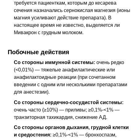
требуется пациенткам, которым до кесарева
сечения назначались сернокислая магнезия (ионы
магния усиливают действие препарата). В
настоящее время не известно, выделяется ли
Мивакрон с грудным молоком.
Побочные действия
Со стороны иммунной системы:
очень редко
(<0,01%) — тяжелые анафилактические или
анафилактоидные реакции (при сочетанном
введении с одним или несколькими препаратами
для анестезии).
Со стороны сердечно-сосудистой системы:
очень часто (≥10%) — приливы; ≥0,1%-<1% —
транзиторная тахикардия, снижение
АД
.
Со стороны органов дыхания, грудной клетки
и средостения:
≥0,1%-<1% — бронхоспазм,