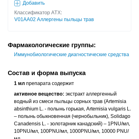
Добавить
Классификатор АТХ:
V01AA02 Аллергены пыльцы трав
Фармакологические группы:
Иммунобиологические диагностические средства
Состав и форма выпуска
1 мл
препарата содержит
активное вещество:
экстракт аллергенный
водный из смеси пыльцы сорных трав (Artemisia
absinthium L. - полынь горькая, Artemisia vulgaris L.
– полынь обыкновенная (чернобыльник), Solidago
Canadensis L. - золотарник канадский) – 1PNU/мл,
10PNU/мл, 100PNU/мл, 1000PNU/мл, 10000 PNU/
мл.