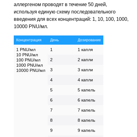
аллергеном проводят в течение 50 дней,
используя единую схему последовательного
введения для всех концентраций: 1, 10, 100, 1000,
10000 PNU/мл.
Концентрация
День
Дозирование
1 PNU/мл
1
1 капля
10 PNU/мл
2
2 капли
100 PNU/мл
1000 PNU/мл
3
3 капли
10000 PNU/мл
4
4 капли
5
5 капель
6
6 капель
7
7 капель
8
8 капель
9
9 капель