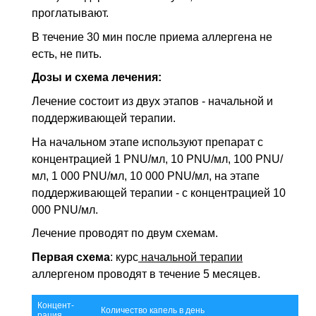
проглатывают.
В течение 30 мин после приема аллергена не
есть, не пить.
Дозы и схема лечения:
Лечение состоит из двух этапов - начальной и
поддерживающей терапии.
На начальном этапе используют препарат с
концентрацией 1 PNU/мл, 10 PNU/мл, 100 PNU/
мл, 1 000 PNU/мл, 10 000 PNU/мл, на этапе
поддерживающей терапии - с концентрацией 10
000 PNU/мл.
Лечение проводят по двум схемам.
Первая схема
: курс
н
ачальной терапии
аллергеном проводят в течение 5 месяцев.
Концент-
Количество капель в день
рация