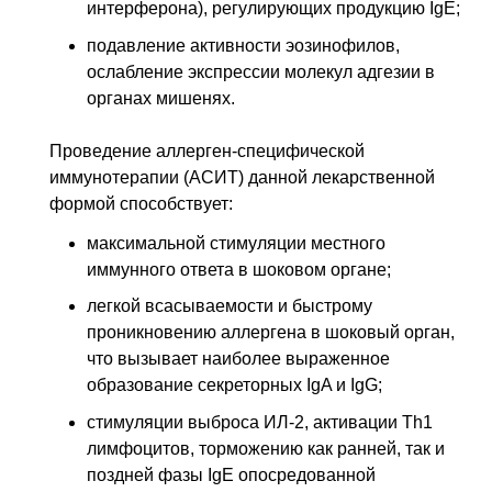
интерферона), регулирующих продукцию IgE;
подавление активности эозинофилов,
ослабление экспрессии молекул адгезии в
органах мишенях.
Проведение аллерген-специфической
иммунотерапии (АСИТ) данной лекарственной
формой способствует:
максимальной стимуляции местного
иммунного ответа в шоковом органе;
легкой всасываемости и быстрому
проникновению аллергена в шоковый орган,
что вызывает наиболее выраженное
образование секреторных IgA и IgG;
стимуляции выброса ИЛ-2, активации Th1
лимфоцитов, торможению как ранней, так и
поздней фазы IgE опосредованной