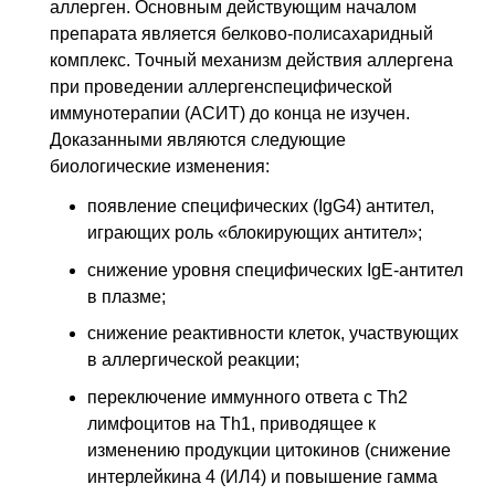
аллерген. Основным действующим началом
препарата является белково-полисахаридный
комплекс. Точный механизм действия аллергена
при проведении аллергенспецифической
иммунотерапии (АСИТ) до конца не изучен.
Доказанными являются следующие
биологические изменения:
появление специфических (IgG4) антител,
играющих роль «блокирующих антител»;
снижение уровня специфических IgE-антител
в плазме;
снижение реактивности клеток, участвующих
в аллергической реакции;
переключение иммунного ответа с Th2
лимфоцитов на Th1, приводящее к
изменению продукции цитокинов (снижение
интерлейкина 4 (ИЛ4) и повышение гамма