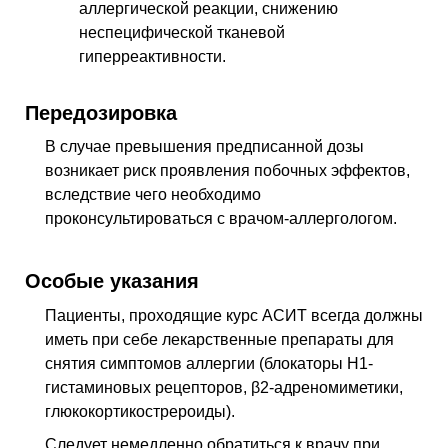
аллергической реакции, снижению
неспецифической тканевой
гиперреактивности.
Передозировка
В случае превышения предписанной дозы
возникает риск проявления побочных эффектов,
вследствие чего необходимо
проконсультироваться с врачом-аллергологом.
Особые указания
Пациенты, проходящие курс АСИТ всегда должны
иметь при себе лекарственные препараты для
снятия симптомов аллергии (блокаторы Н1-
гистаминовых рецепторов, β2-адреномиметики,
глюкокортикострероиды).
Следует немедленно обратиться к врачу при