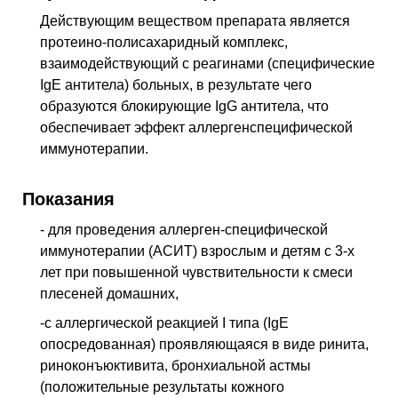
Действующим веществом препарата является
протеино-полисахаридный комплекс,
взаимодействующий с реагинами (специфические
IgE антитела) больных, в результате чего
образуются блокирующие IgG антитела, что
обеспечивает эффект аллергенспецифической
иммунотерапии.
Показания
- для проведения аллерген-специфической
иммунотерапии (АСИТ) взрослым и детям с 3-х
лет при повышенной чувствительности к смеси
плесеней домашних,
-с аллергической реакцией I типа (IgE
опосредованная) проявляющаяся в виде ринита,
риноконъюктивита, бронхиальной астмы
(положительные результаты кожного