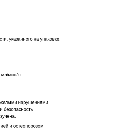
ти, указанного на упаковке.
 мл/мин/кг.
тяжелыми нарушениями
 и безопасность
зучена.
ией и остеопорозом,