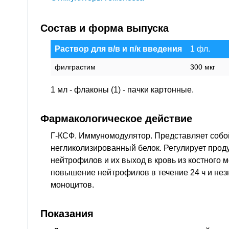
Состав и форма выпуска
Раствор для в/в и п/к введения
1 фл.
филграстим
300 мкг
1 мл - флаконы (1) - пачки картонные.
Фармакологическое действие
Г-КСФ. Иммуномодулятор. Представляет соб
негликолизированный белок. Регулирует про
нейтрофилов и их выход в кровь из костного 
повышение нейтрофилов в течение 24 ч и нез
моноцитов.
Показания