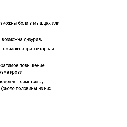
зможны боли в мышцах или
:
возможна дизурия.
:
возможна транзиторная
ратимое повышение
азме крови.
ведения - симптомы,
 (около половины из них