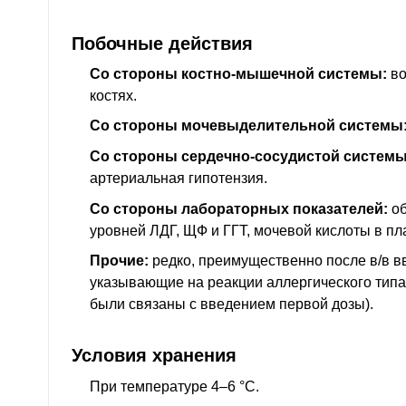
Побочные действия
Со стороны костно-мышечной системы:
во
костях.
Со стороны мочевыделительной системы
Со стороны сердечно-сосудистой системы
артериальная гипотензия.
Со стороны лабораторных показателей:
об
уровней ЛДГ, ЩФ и ГГТ, мочевой кислоты в пл
Прочие:
редко, преимущественно после в/в в
указывающие на реакции аллергического типа
были связаны с введением первой дозы).
Условия хранения
При температуре 4–6 °C.