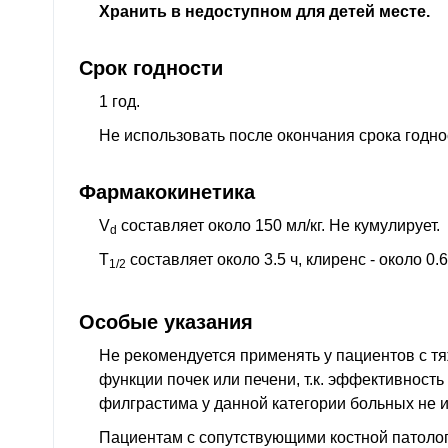
Хранить в недоступном для детей месте.
Срок годности
1 год.
Не использовать после окончания срока годнос
Фармакокинетика
V
составляет около 150 мл/кг. Не кумулирует.
d
T
составляет около 3.5 ч, клиренс - около 0.6
1/2
Особые указания
Не рекомендуется применять у пациентов с 
функции почек или печени, т.к. эффективность
филграстима у данной категории больных не и
Пациентам с сопутствующими костной патолог