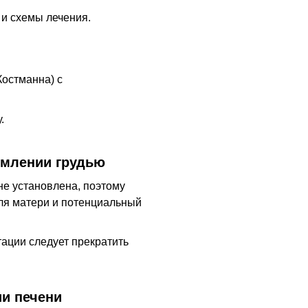
 и схемы лечения.
остманна) с
.
рмлении грудью
е установлена, поэтому
ля матери и потенциальный
ации следует прекратить
и печени