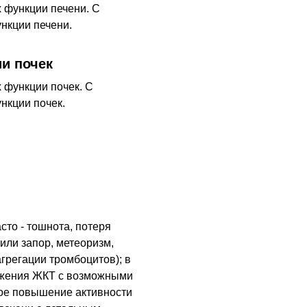
 функции печени. С
нкции печени.
и почек
функции почек. С
нкции почек.
сто - тошнота, потеря
 или запор, метеоризм,
агрегации тромбоцитов); в
ажения ЖКТ с возможными
ое повышение активности