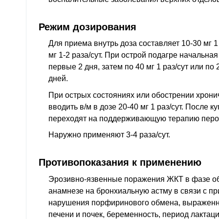
Режим дозирования
Для приема внутрь доза составляет 10-30 мг 1 
мг 1-2 раза/сут. При острой подагре начальная д
первые 2 дня, затем по 40 мг 1 раз/сут или по 2
дней.
При острых состояниях или обострении хрони
вводить в/м в дозе 20-40 мг 1 раз/сут. После 
переходят на поддерживающую терапию пер
Наружно применяют 3-4 раза/сут.
Противопоказания к применению
Эрозивно-язвенные поражения ЖКТ в фазе об
анамнезе на бронхиальную астму в связи с 
нарушения порфиринового обмена, выражен
печени и почек, беременность, период лактации