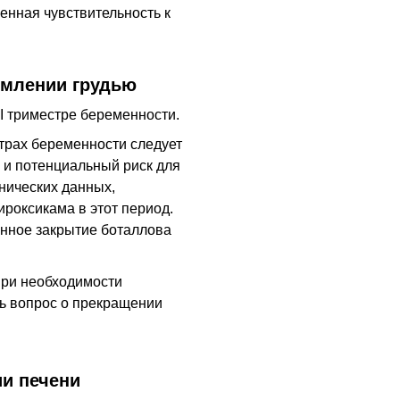
енная чувствительность к
рмлении грудью
I триместре беременности.
страх беременности следует
 и потенциальный риск для
инических данных,
роксикама в этот период.
нное закрытие боталлова
При необходимости
ь вопрос о прекращении
и печени