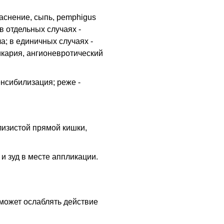
аснение, сыпь, pemphigus
 в отдельных случаях -
; в единичных случаях -
икария, ангионевротический
нсибилизация; реже -
изистой прямой кишки,
 и зуд в месте аппликации.
может ослаблять действие