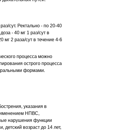
раз/сут. Ректально - по 20-40
оза - 40 мг 1 раз/сут в
0 мг 2 раза/сут в течение 4-6
ческого процесса можно
купирования острого процесса
оральными формами.
острения, указания в
применением НПВС,
ные нарушения функции
, детский возраст до 14 лет,