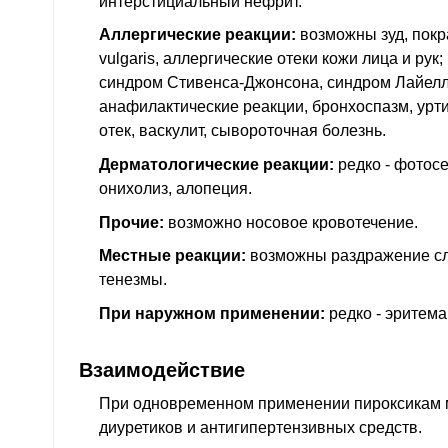
интерстициальный нефрит.
Аллергические реакции:
возможны зуд, покр
vulgaris, аллергические отеки кожи лица и рук;
синдром Стивенса-Джонсона, синдром Лайелла
анафилактические реакции, бронхоспазм, урт
отек, васкулит, сывороточная болезнь.
Дерматологические реакции:
редко - фотосе
онихолиз, алопеция.
Прочие:
возможно носовое кровотечение.
Местные реакции:
возможны раздражение сл
тенезмы.
При наружном применении:
редко - эритема
Взаимодействие
При одновременном применении пироксикам 
диуретиков и антигипертензивных средств.