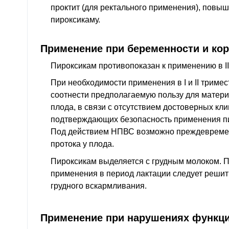
проктит (для ректального применения), повыш
пироксикаму.
Применение при беременности и ко
Пироксикам противопоказан к применению в II
При необходимости применения в I и II триме
соотнести предполагаемую пользу для матери
плода, в связи с отсутствием достоверных кл
подтверждающих безопасность применения пи
Под действием НПВС возможно преждевреме
протока у плода.
Пироксикам выделяется с грудным молоком. 
применения в период лактации следует решит
грудного вскармливания.
Применение при нарушениях функци