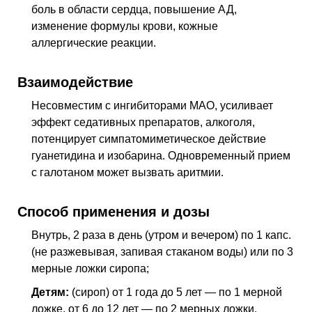
боль в области сердца, повышение
АД
,
изменение формулы крови, кожные
аллергические реакции.
Взаимодействие
Несовместим с ингибиторами
МАО
, усиливает
эффект седативных препаратов, алкоголя,
потенцирует симпатомиметическое действие
гуанетидина и изобарина. Одновременный прием
с галотаном может вызвать аритмии.
Способ применения и дозы
Внутрь, 2 раза в день (утром и вечером) по 1 капс.
(не разжевывая, запивая стаканом воды) или по 3
мерные ложки сиропа;
Детям:
(сироп) от 1 года до 5 лет — по 1 мерной
ложке, от 6 до 12 лет — по 2 мерных ложки.