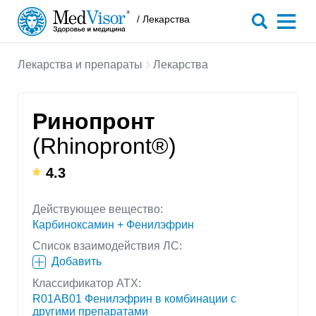
/ Лекарства
Лекарства и препараты
Лекарства
Ринопронт
(Rhinopront®)
4.3
Действующее вещество:
Карбиноксамин + Фенилэфрин
Список взаимодействия ЛС:
Добавить
Классификатор АТХ:
R01AB01 Фенилэфрин в комбинации с
другими препаратами