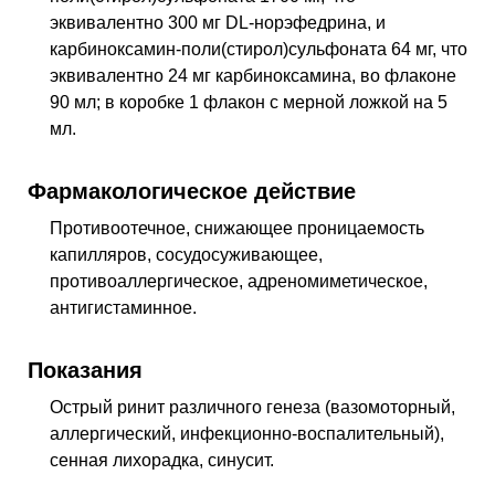
эквивалентно 300 мг DL-норэфедрина, и
карбиноксамин-поли(стирол)сульфоната 64 мг, что
эквивалентно 24 мг карбиноксамина, во флаконе
90 мл; в коробке 1 флакон с мерной ложкой на 5
мл.
Фармакологическое действие
Противоотечное, снижающее проницаемость
капилляров, сосудосуживающее,
противоаллергическое, адреномиметическое,
антигистаминное
.
Показания
Острый ринит различного генеза (вазомоторный,
аллергический, инфекционно-воспалительный),
сенная лихорадка, синусит.