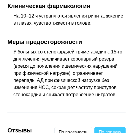
Клиническая фармакология
На 10–12 ч устраняются явления ринита, жжение
в глазах, чувство тяжести в голове.
Меры предосторожности
У больных со стенокардией триметазидин с 15-го
дня лечения увеличивает коронарный резерв
(время до появления ишемических нарушений
при физической нагрузке), ограничивает
перепады
АД
при физической нагрузке без
изменения
ЧСС
, сокращает частоту приступов
стенокардии и снижает потребление нитратов.
Отзывы
По полезности
По порядку