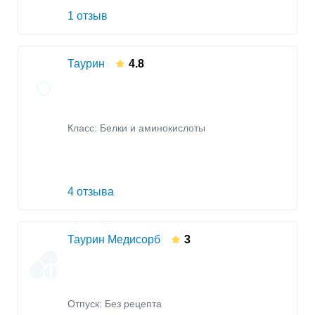
1 отзыв
Таурин
4.8
Класс:
Белки и аминокислоты
4 отзыва
Таурин Медисорб
3
Отпуск: Без рецепта