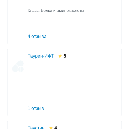
Класс:
Белки и аминокислоты
4 отзыва
Таурин-ИФТ
5
1 отзыв
Таустин
4