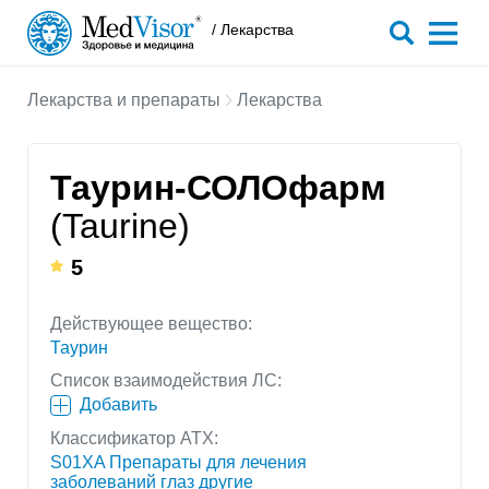
/ Лекарства
Лекарства и препараты
Лекарства
Таурин-СОЛОфарм
(Taurine)
5
Действующее вещество:
Таурин
Список взаимодействия ЛС:
Добавить
Классификатор АТХ:
S01XA Препараты для лечения
заболеваний глаз другие