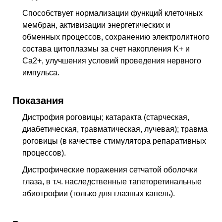
Способствует нормализации функций клеточных
мембран, активизации энергетических и
обменных процессов, сохранению электролитного
состава цитоплазмы за счет накопления K+ и
Ca2+, улучшения условий проведения нервного
импульса.
Показания
Дистрофия роговицы; катаракта (старческая,
диабетическая, травматическая, лучевая); травма
роговицы (в качестве стимулятора репаративных
процессов).
Дистрофические поражения сетчатой оболочки
глаза, в т.ч. наследственные тапеторетинальные
абиотрофии (только для глазных капель).