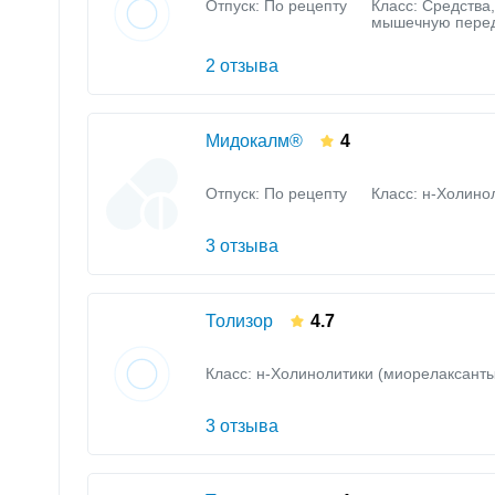
Отпуск: По рецепту
Класс:
Средства
мышечную пере
2 отзыва
Мидокалм®
4
Отпуск: По рецепту
Класс:
н-Холино
3 отзыва
Толизор
4.7
Класс:
н-Холинолитики (миорелаксанты
3 отзыва