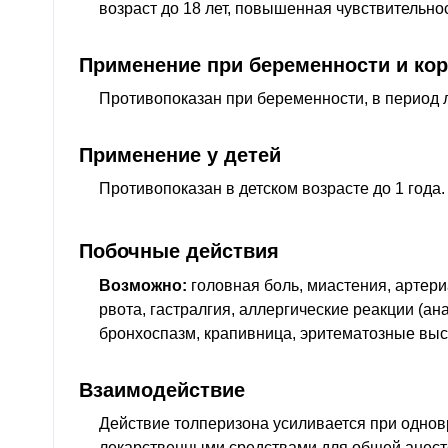
возраст до 18 лет, повышенная чувствительнос
Применение при беременности и ко
Противопоказан при беременности, в период 
Применение у детей
Противопоказан в детском возрасте до 1 года.
Побочные действия
Возможно:
головная боль, миастения, артери
рвота, гастралгия, аллергические реакции (а
бронхоспазм, крапивница, эритематозные выс
Взаимодействие
Действие толперизона усиливается при одно
лекарственными средствами для общей анест