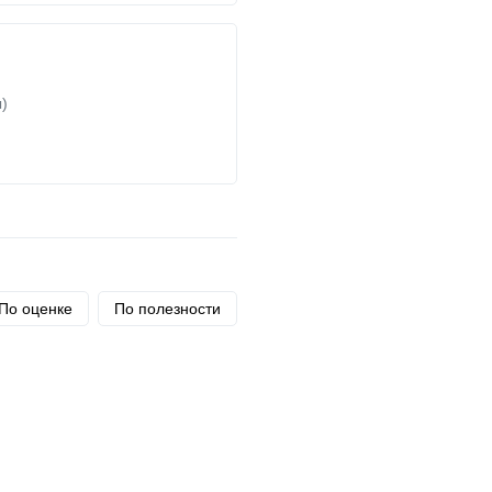
)
По оценке
По полезности