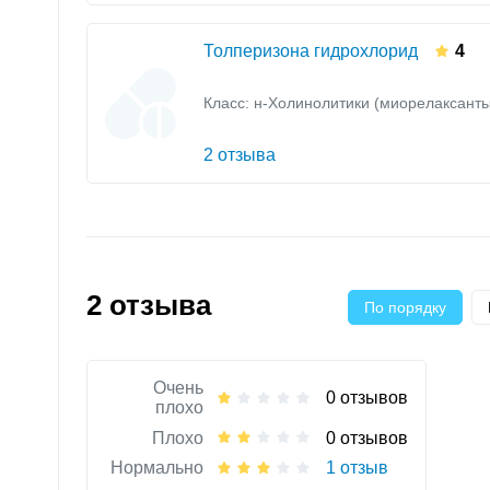
Толперизона гидрохлорид
4
Класс:
н-Холинолитики (миорелаксанты
2 отзыва
2 отзыва
По порядку
Очень
0 отзывов
плохо
Плохо
0 отзывов
Нормально
1 отзыв