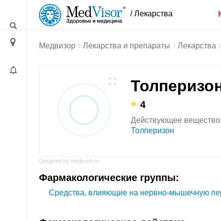
/ Лекарства
Медвизор
Лекарства и препараты
Лекарства
Толперизо
4
Действующее вещество
Толперизон
Designed by medisorb.ru
Фармакологические группы:
Средства, влияющие на нервно-мышечную пе