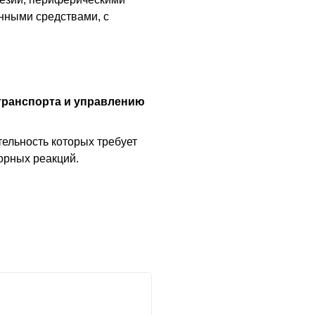
нными средствами, с
транспорта и управлению
тельность которых требует
орных реакций.