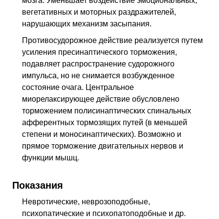
мозга. Уменьшает воздействие эмоциональных,
вегетативных и моторных раздражителей,
нарушающих механизм засыпания.
Противосудорожное действие реализуется путем
усиления пресинаптического торможения,
подавляет распространение судорожного
импульса, но не снимается возбужденное
состояние очага. Центральное
миорелаксирующее действие обусловлено
торможением полисинаптических спинальных
афферентных тормозящих путей (в меньшей
степени и моносинаптических). Возможно и
прямое торможение двигательных нервов и
функции мышц.
Показания
Невротические, неврозоподобные,
психопатические и психопатоподобные и др.