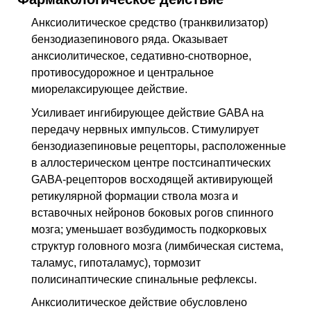
Анксиолитическое средство (транквилизатор)
бензодиазепинового ряда. Оказывает
анксиолитическое, седативно-снотворное,
противосудорожное и центральное
миорелаксирующее действие.
Усиливает ингибирующее действие GABA на
передачу нервных импульсов. Стимулирует
бензодиазепиновые рецепторы, расположенные
в аллостерическом центре постсинаптических
GABA-рецепторов восходящей активирующей
ретикулярной формации ствола мозга и
вставочных нейронов боковых рогов спинного
мозга; уменьшает возбудимость подкорковых
структур головного мозга (лимбическая система,
таламус, гипоталамус), тормозит
полисинаптические спинальные рефлексы.
Анксиолитическое действие обусловлено