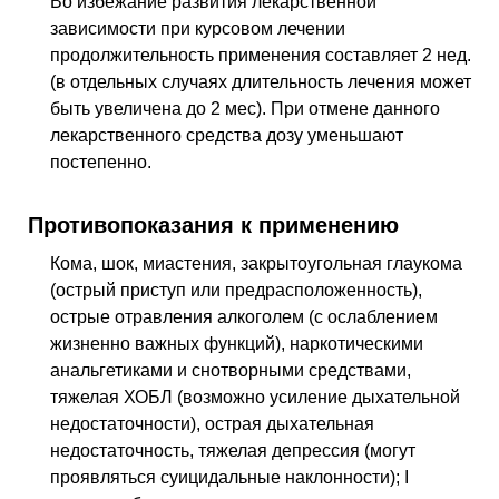
Во избежание развития лекарственной
зависимости при курсовом лечении
продолжительность применения составляет 2 нед.
(в отдельных случаях длительность лечения может
быть увеличена до 2 мес). При отмене данного
лекарственного средства дозу уменьшают
постепенно.
Противопоказания к применению
Кома, шок, миастения, закрытоугольная глаукома
(острый приступ или предрасположенность),
острые отравления алкоголем (с ослаблением
жизненно важных функций), наркотическими
анальгетиками и снотворными средствами,
тяжелая ХОБЛ (возможно усиление дыхательной
недостаточности), острая дыхательная
недостаточность, тяжелая депрессия (могут
проявляться суицидальные наклонности); I