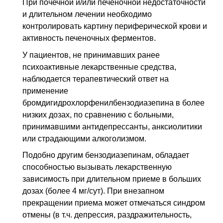
При почечной и/или печеночной недостаточности
и длительном лечении необходимо
контролировать картину периферической крови и
активность печеночных ферментов.
У пациентов, не принимавших ранее
психоактивные лекарственные средства,
наблюдается терапевтический ответ на
применение
бромдигидрохлорфенилбензодиазепина в более
низких дозах, по сравнению с больными,
принимавшими антидепрессанты, анксиолитики
или страдающими алкоголизмом.
Подобно другим бензодиазепинам, обладает
способностью вызывать лекарственную
зависимость при длительном приеме в больших
дозах (более 4 мг/сут). При внезапном
прекращении приема может отмечаться синдром
отмены (в т.ч. депрессия, раздражительность,