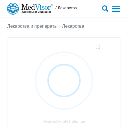
/ Лекарства
Лекарства и препараты
Лекарства
Designed by dalkhimpharm.ru