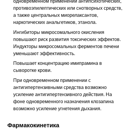
одновременном применении антипсихотических,
противоэпилептических или снотворных средств,
а также центральных миорелаксантов,
наркотических анальгетиков, этанола.
Ингибиторы микросомального окисления
повышают риск развития токсических эффектов.
Индукторы микросомальных ферментов печени
уменьшают эффективность.
Повышает концентрацию имипрамина в
сыворотке крови.
При одновременном применении с
антигипертензивными средства возможно
усиление антигипертензивного действия. На
фоне одновременного назначения клозапина
возможно усиление угнетения дыхания.
Фармакокинетика