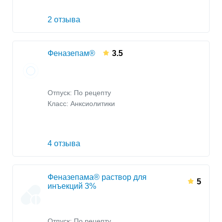
2 отзыва
Феназепам®
3.5
Отпуск: По рецепту
Класс:
Анксиолитики
4 отзыва
Феназепама® раствор для
5
инъекций 3%
Отпуск: По рецепту