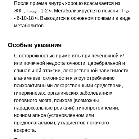
После приема внутрь хорошо всасывается из
ЖКТ, T
- 1-2 ч. Метаболизируется в печени. T
max
1/2
- 6-10-18 ч. Выводится в основном почками в виде
метаболитов.
Особые указания
C осторожностью применять при печеночной и/
или почечной недостаточности, церебральной и
спинальной атаксии, лекарственной зависимости
в анамнезе, склонности к злоупотреблению
психоактивными лекарственными средствами,
гиперкинезах, органических заболеваниях
головного мозга, психозе (возможны
парадоксальные реакции), гипопротеинемии,
ночном апноэ (установленном или
предполагаемом), у пациентов пожилого
возраста.