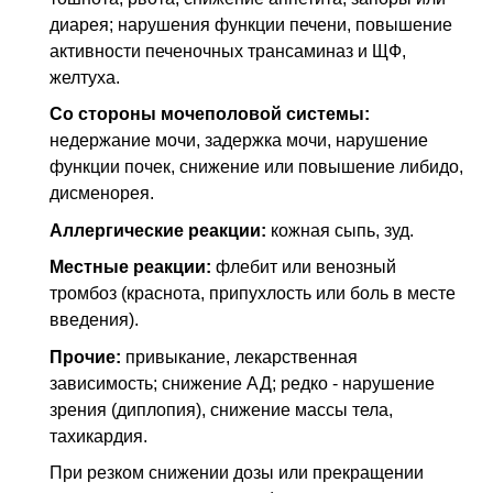
диарея; нарушения функции печени, повышение
активности печеночных трансаминаз и ЩФ,
желтуха.
Со стороны мочеполовой системы:
недержание мочи, задержка мочи, нарушение
функции почек, снижение или повышение либидо,
дисменорея.
Аллергические реакции:
кожная сыпь, зуд.
Местные реакции:
флебит или венозный
тромбоз (краснота, припухлость или боль в месте
введения).
Прочие:
привыкание, лекарственная
зависимость; снижение АД; редко - нарушение
зрения (диплопия), снижение массы тела,
тахикардия.
При резком снижении дозы или прекращении