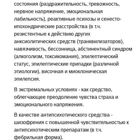
состояния (раздражительность, тревожность,
нервное напряжение, эмоциональная
лабильность), реактивные психозы и сенесто-
ипохондрические расстройства (в т.ч.
резистентные к действию других
анксиолитических средств (транквилизаторов),
навязчивость, бессонница, абстинентный синдром
(алкоголизм, токсикомания), эпилептический
статус, эпилептические припадки (различной
этиологии), височная и миоклоническая
эпилепсия.
В экстремальных условиях - как средство,
облегчающее преодоление чувства страха и
эмоционального напряжения.
В качестве антипсихотического средства -
шизофрения с повышенной чувствительностью к
антипсихотическим препаратам (в т.ч.
фебрильная форма).