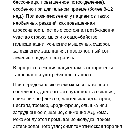
бессонница, повышенное потоотделение),
особенно при длительном приеме (более 8-12
нед.). При возникновении у пациентов таких
необычных реакций, как повышенная
агрессивность, острые состояния возбуждения,
чувство страха, мысли о самоубийстве,
галлюцинации, усиление мышечных судорог,
затруднение засыпания, поверхностный сон,
лечение следует прекратить.
В процессе лечения пациентам категорически
запрещается употребление этанола.
При передозировке возможны выраженная
сонливость, длительная спутанность сознания,
снижение рефлексов, длительная дизартрия,
нистагм, тремор, брадикардия, одышка или
затрудненное дыхание, снижение АД, кома.
Рекомендуются промывание желудка, прием
активированного угля; симптоматическая терапия