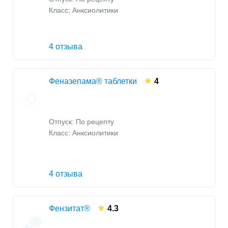
Класс:
Анксиолитики
4 отзыва
Феназепама® таблетки
4
Отпуск: По рецепту
Класс:
Анксиолитики
4 отзыва
Фензитат®
4.3