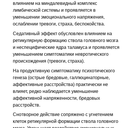
влиянием на миндалевидный комплекс
лимбической системы и проявляется в
уменьшении эмоционального напряжения,
ослаблении тревоги, страха, беспокойства.
Седативный эффект обусловлен влиянием на
ретикулярную формацию ствола головного мозга
и неспецифические ядра таламуса и проявляется
уменьшением симптоматики невротического
происхождения (тревоги, страха).
На продуктивную симптоматику психотического
генеза (острые бредовые, галлюцинаторные,
аффективные расстройства) практически не
влияет, редко наблюдается уменьшение
аффективной напряженности, бредовых
расстройств.
Снотворное действие сопряжено с угнетением
клеток ретикулярной формации ствола головного