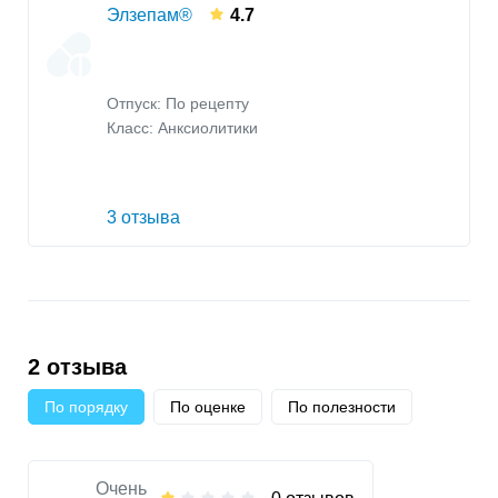
Элзепам®
4.7
Отпуск: По рецепту
Класс:
Анксиолитики
3 отзыва
2 отзыва
По порядку
По оценке
По полезности
Очень