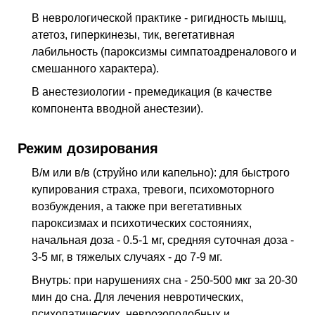
В неврологической практике - ригидность мышц,
атетоз, гиперкинезы, тик, вегетативная
лабильность (пароксизмы симпатоадреналового и
смешанного характера).
В анестезиологии - премедикация (в качестве
компонента вводной анестезии).
Режим дозирования
В/м или в/в (струйно или капельно): для быстрого
купирования страха, тревоги, психомоторного
возбуждения, а также при вегетативных
пароксизмах и психотических состояниях,
начальная доза - 0.5-1 мг, средняя суточная доза -
3-5 мг, в тяжелых случаях - до 7-9 мг.
Внутрь: при нарушениях сна - 250-500 мкг за 20-30
мин до сна. Для лечения невротических,
психопатических, неврозоподобных и