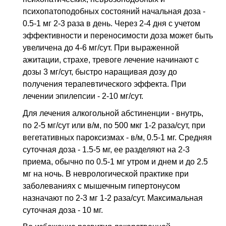
психопатоподобных состояний начальная доза -
0.5-1 мг 2-3 раза в день. Через 2-4 дня с учетом
эффективности и переносимости доза может быть
увеличена до 4-6 мг/сут. При выраженной
ажитации, страхе, тревоге лечение начинают с
дозы 3 мг/сут, быстро наращивая дозу до
получения терапевтического эффекта. При
лечении эпилепсии - 2-10 мг/сут.
Для лечения алкогольной абстиненции - внутрь,
по 2-5 мг/сут или в/м, по 500 мкг 1-2 раза/сут, при
вегетативных пароксизмах - в/м, 0.5-1 мг. Средняя
суточная доза - 1.5-5 мг, ее разделяют на 2-3
приема, обычно по 0.5-1 мг утром и днем и до 2.5
мг на ночь. В неврологической практике при
заболеваниях с мышечным гипертонусом
назначают по 2-3 мг 1-2 раза/сут. Максимальная
суточная доза - 10 мг.