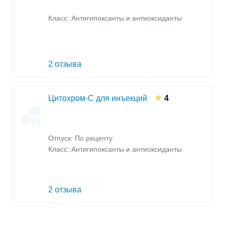
Класс:
Антигипоксанты и антиоксиданты
2 отзыва
Цитохром-C для инъекций
4
Отпуск: По рецепту
Класс:
Антигипоксанты и антиоксиданты
2 отзыва