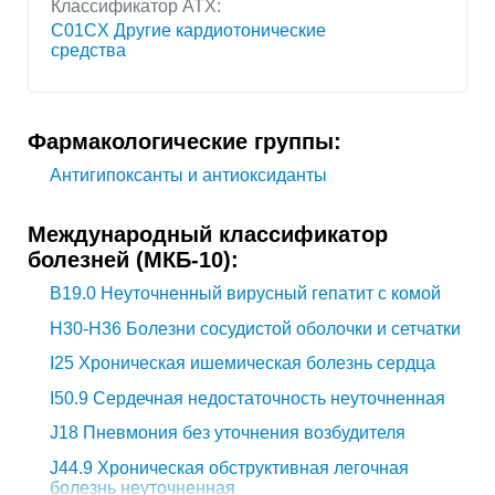
Классификатор АТХ:
C01CX Другие кардиотонические
средства
Фармакологические группы:
Антигипоксанты и антиоксиданты
Международный классификатор
болезней (МКБ-10):
B19.0
Неуточненный вирусный гепатит с комой
H30-H36
Болезни сосудистой оболочки и сетчатки
I25
Хроническая ишемическая болезнь сердца
I50.9
Сердечная недостаточность неуточненная
J18
Пневмония без уточнения возбудителя
J44.9
Хроническая обструктивная легочная
болезнь неуточненная