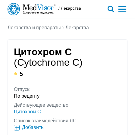
/ Лекарства
Лекарства и препараты
Лекарства
Цитохром C
(Cytochrome C)
5
Отпуск:
По рецепту
Действующее вещество:
Цитохром C
Список взаимодействия ЛС:
Добавить