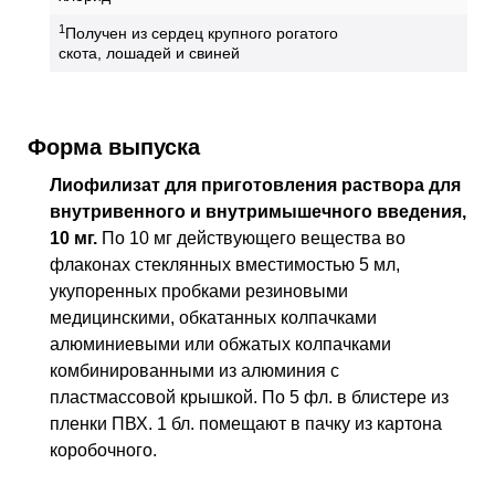
1
Получен из сердец крупного рогатого
скота, лошадей и свиней
Форма выпуска
Лиофилизат для приготовления раствора для
внутривенного и внутримышечного введения,
10 мг.
По 10 мг действующего вещества во
флаконах стеклянных вместимостью 5 мл,
укупоренных пробками резиновыми
медицинскими, обкатанных колпачками
алюминиевыми или обжатых колпачками
комбинированными из алюминия с
пластмассовой крышкой. По 5 фл. в блистере из
пленки
ПВХ
. 1 бл. помещают в пачку из картона
коробочного.