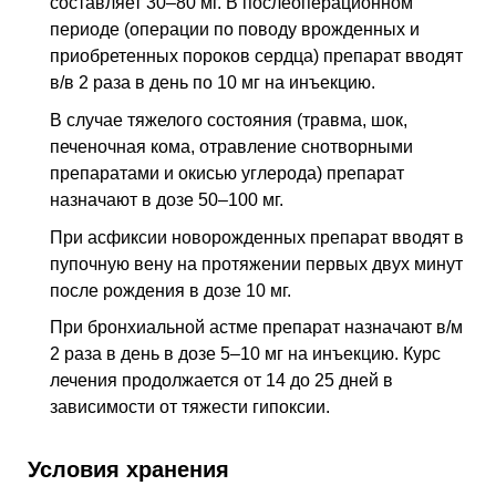
составляет 30–80 мг. В послеоперационном
периоде (операции по поводу врожденных и
приобретенных пороков сердца) препарат вводят
в/в
2 раза в день по 10 мг на инъекцию.
В случае тяжелого состояния (травма, шок,
печеночная кома, отравление снотворными
препаратами и окисью углерода) препарат
назначают в дозе 50–100 мг.
При асфиксии новорожденных препарат вводят в
пупочную вену на протяжении первых двух минут
после рождения в дозе 10 мг.
При бронхиальной астме препарат назначают
в/м
2 раза в день в дозе 5–10 мг на инъекцию. Курс
лечения продолжается от 14 до 25 дней в
зависимости от тяжести гипоксии.
Условия хранения