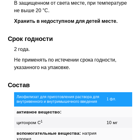
В защищенном от света месте, при температуре
не выше 20 °C.
Хранить в недоступном для детей месте.
Срок годности
2 года.
Не применять по истечении срока годности,
указанного на упаковке.
Состав
Лиофилизат для приготовления раствора для
1 фл.
внутривенного и внутримышечного введения
активное вещество:
1
цитохром С
10 мг
вспомогательные вещества:
натрия
хлорид