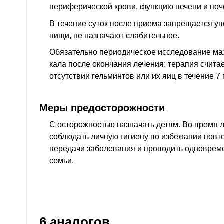
периферической крови, функцию печени и поч
В течение суток после приема запрещается у
пищи, не назначают слабительное.
Обязательно периодическое исследование маз
кала после окончания лечения: терапия счит
отсутствии гельминтов или их яиц в течение 
Меры предосторожности
С осторожностью назначать детям. Во время 
соблюдать личную гигиену во избежании пов
передачи заболевания и проводить одноврем
семьи.
6 аналогов