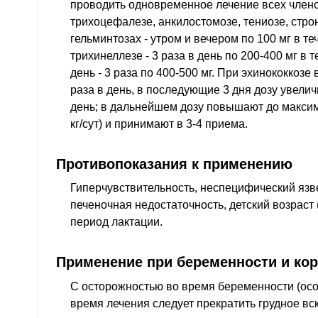
проводить одновременное лечение всех члено
трихоцефалезе, анкилостомозе, тениозе, стр
гельминтозах - утром и вечером по 100 мг в те
трихинеллезе - 3 раза в день по 200-400 мг в т
день - 3 раза по 400-500 мг. При эхинококкозе 
раза в день, в последующие 3 дня дозу увелич
день; в дальнейшем дозу повышают до максима
кг/сут) и принимают в 3-4 приема.
Противопоказания к применению
Гиперчувствительность, неспецифический язве
печеночная недостаточность, детский возраст (
период лактации.
Применение при беременности и ко
С осторожностью во время беременности (особ
время лечения следует прекратить грудное в