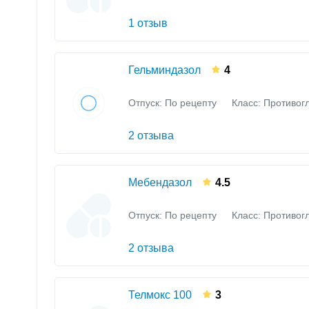
1 отзыв
Гельминдазол
4
Отпуск: По рецепту
Класс:
Противог
2 отзыва
Мебендазол
4.5
Отпуск: По рецепту
Класс:
Противог
2 отзыва
Телмокс 100
3