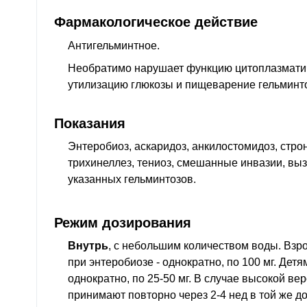
Фармакологическое действие
Антигельминтное.
Необратимо нарушает функцию цитоплазматич
утилизацию глюкозы и пищеварение гельминт
Показания
Энтеробиоз, аскаридоз, анкилостомидоз, стро
трихинеллез, тениоз, смешанные инвазии, вы
указанных гельминтозов.
Режим дозирования
Внутрь
, с небольшим количеством воды. Взр
при энтеробиозе - однократно, по 100 мг. Детям
однократно, по 25-50 мг. В случае высокой ве
принимают повторно через 2-4 нед в той же д