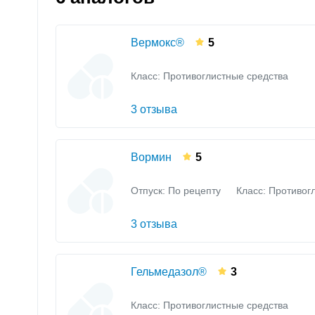
Вермокс®
5
Класс:
Противоглистные средства
3 отзыва
Вормин
5
Отпуск: По рецепту
Класс:
Противог
3 отзыва
Гельмедазол®
3
Класс:
Противоглистные средства