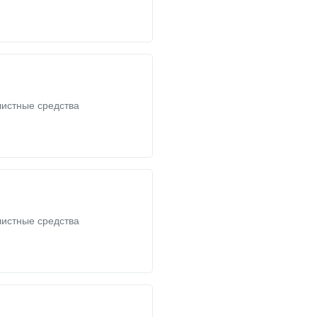
листные средства
листные средства