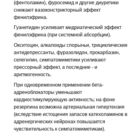
(фентоламин), фуросемид и другие диуретики
снижают вазоконстрикторный эффект
фенилэфрина.
Гуанетидин усиливает мидриатический эффект
фенилэфрина (при системной абсорбции).
Окситоцин, алкалоиды спорыньи, трициклические
антидепрессанты, фуразолидон, прокарбазин,
селегилин, симпатомиметики усиливают
прессорный эффект, а последние - и
аритмогенность.
При одновременном применении бета-
адреноблокаторы уменьшают
кардиостимулирующую активность; на фоне
резерпина возможна артериальная гипертензия
(вследствие истощения запасов катехоламинов в
адренергических нейронах повышается
чувствительность к симпатомиметикам).