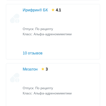
Ирифрин® БК
4.1
Отпуск: По рецепту
Класс:
Альфа-адреномиметики
10 отзывов
Мезатон
3
Отпуск: По рецепту
Класс:
Альфа-адреномиметики