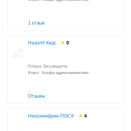
1 отзыв
Назол® Кидс
0
Отпуск: Без рецепта
Класс:
Альфа-адреномиметики
Отзывы
Неосинефрин-ПОС®
4