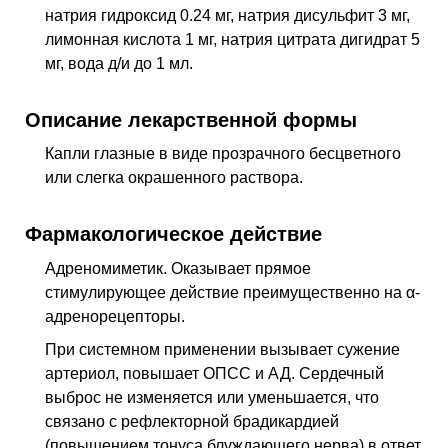
натрия гидроксид 0.24 мг, натрия дисульфит 3 мг,
лимонная кислота 1 мг, натрия цитрата дигидрат 5
мг, вода д/и до 1 мл.
Описание лекарственной формы
Капли глазные в виде прозрачного бесцветного
или слегка окрашенного раствора.
Фармакологическое действие
Адреномиметик. Оказывает прямое
стимулирующее действие преимущественно на α-
адренорецепторы.
При системном применении вызывает сужение
артериол, повышает ОПСС и АД. Сердечный
выброс не изменяется или уменьшается, что
связано с рефлекторной брадикардией
(повышением тонуса блуждающего нерва) в ответ