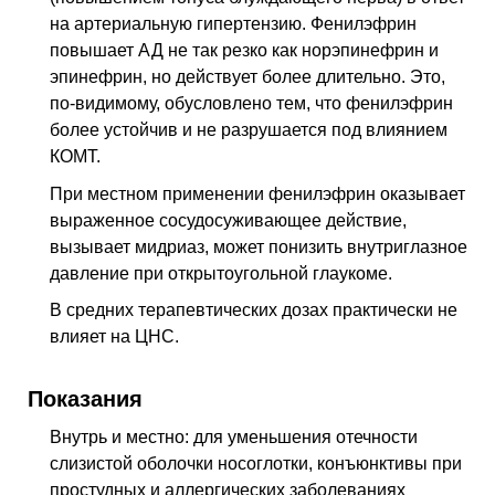
на артериальную гипертензию. Фенилэфрин
повышает АД не так резко как норэпинефрин и
эпинефрин, но действует более длительно. Это,
по-видимому, обусловлено тем, что фенилэфрин
более устойчив и не разрушается под влиянием
КОМТ.
При местном применении фенилэфрин оказывает
выраженное сосудосуживающее действие,
вызывает мидриаз, может понизить внутриглазное
давление при открытоугольной глаукоме.
В средних терапевтических дозах практически не
влияет на ЦНС.
Показания
Внутрь и местно: для уменьшения отечности
слизистой оболочки носоглотки, конъюнктивы при
простудных и аллергических заболеваниях