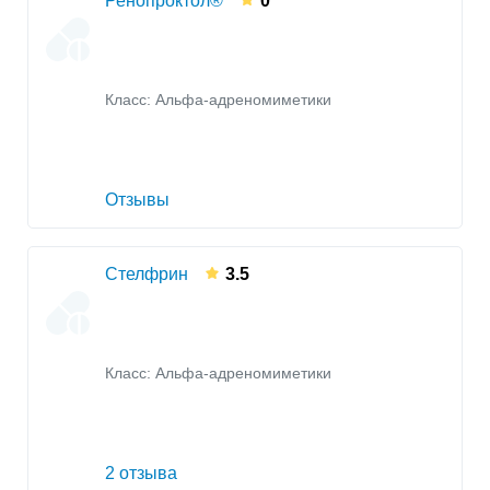
Ренопроктол®
0
Класс:
Альфа-адреномиметики
Отзывы
Стелфрин
3.5
Класс:
Альфа-адреномиметики
2 отзыва