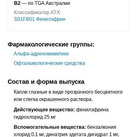
B2
— по TGA Австралии
Классификатор АТХ:
S01FB01 Фенилэфрин
Фармакологические группы:
Альфа-адреномиметики
Офтальмологические средства
Состав и форма выпуска
Капли глазные в виде прозрачного бесцветного
или слегка окрашенного раствора.
Действующее вещество:
фенилэфрина
гидрохлорид 25 мг
Вспомогательные вещества:
бензалкония
хлорид 0.1 мг, динатрия эдетата дигидрат 1 мг,