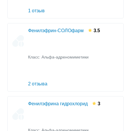
1 отзыв
Фенилэфрин-СОЛОфарм
3.5
Класс:
Альфа-адреномиметики
2 отзыва
Фенилэфрина гидрохлорид
3
Класс:
Альфа-адреномиметики