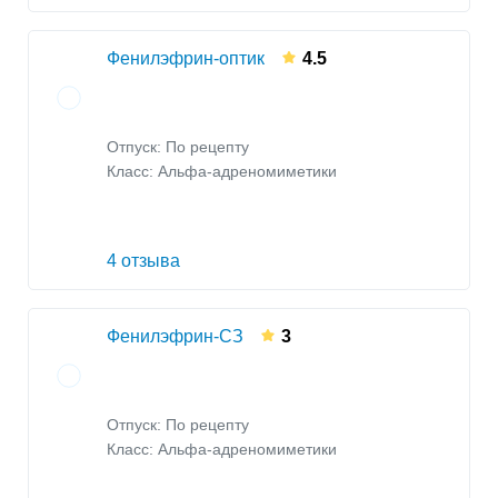
Фенилэфрин-оптик
4.5
Отпуск: По рецепту
Класс:
Альфа-адреномиметики
4 отзыва
Фенилэфрин-СЗ
3
Отпуск: По рецепту
Класс:
Альфа-адреномиметики