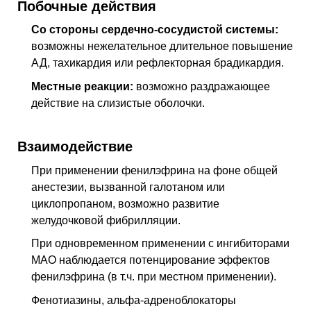
Побочные действия
Со стороны сердечно-сосудистой системы:
возможны нежелательное длительное повышение
АД, тахикардия или рефлекторная брадикардия.
Местные реакции:
возможно раздражающее
действие на слизистые оболочки.
Взаимодействие
При применении фенилэфрина на фоне общей
анестезии, вызванной галотаном или
циклопропаном, возможно развитие
желудочковой фибрилляции.
При одновременном применении с ингибиторами
МАО наблюдается потенцирование эффектов
фенилэфрина (в т.ч. при местном применении).
Фенотиазины, альфа-адреноблокаторы