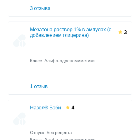
3 отзыва
Мезатона раствор 1% в ампулах (с
3
добавлением глицерина)
Класс:
Альфа-адреномиметики
1 отзыв
Назол® Бэби
4
Отпуск: Без рецепта
Класс:
Альфа-адреномиметики